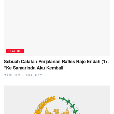
FEATURE
Sebuah Catatan Perjalanan Rafles Rajo Endah (1) :
“Ke Samarinda Aku Kembali”
7 SEPTEMBER 2024
173