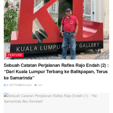
FEATURE
Sebuah Catatan Perjalanan Rafles Rajo Endah (2) :
“Dari Kuala Lumpur Terbang ke Balikpapan, Terus
ke Samarinda”
8 SEPTEMBER 2024
134