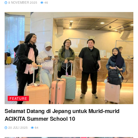
8 NOVEMBER 2025
46
FEATURE
Selamat Datang di Jepang untuk Murid-murid
ACIKITA Summer School 10
20 JULI 2025
64