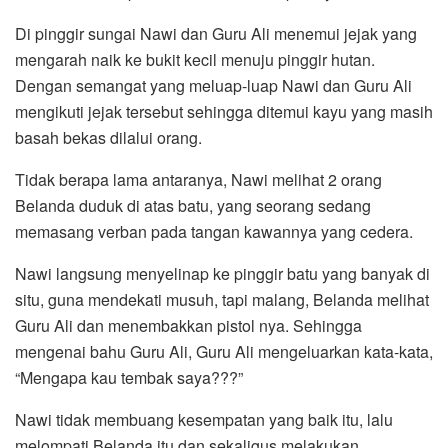
Di pinggir sungai Nawi dan Guru Ali menemui jejak yang
mengarah naik ke bukit kecil menuju pinggir hutan.
Dengan semangat yang meluap-luap Nawi dan Guru Ali
mengikuti jejak tersebut sehingga ditemui kayu yang masih
basah bekas dilalui orang.
Tidak berapa lama antaranya, Nawi melihat 2 orang
Belanda duduk di atas batu, yang seorang sedang
memasang verban pada tangan kawannya yang cedera.
Nawi langsung menyelinap ke pinggir batu yang banyak di
situ, guna mendekati musuh, tapi malang, Belanda melihat
Guru Ali dan menembakkan pistol nya. Sehingga
mengenai bahu Guru Ali, Guru Ali mengeluarkan kata-kata,
“Mengapa kau tembak saya???”
Nawi tidak membuang kesempatan yang baik itu, lalu
melompati Belanda itu dan sekaligus melakukan