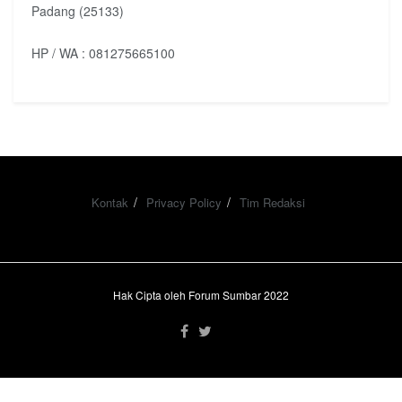
Padang (25133)
HP / WA : 081275665100
Kontak
Privacy Policy
Tim Redaksi
Hak Cipta oleh Forum Sumbar 2022