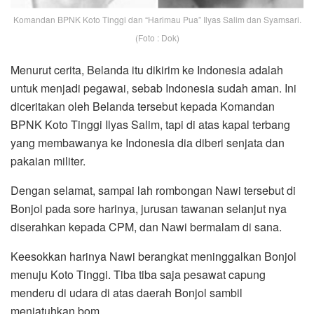
Komandan BPNK Koto Tinggi dan “Harimau Pua” Ilyas Salim dan Syamsari.
(Foto : Dok)
Menurut cerita, Belanda itu dikirim ke Indonesia adalah
untuk menjadi pegawai, sebab Indonesia sudah aman. Ini
diceritakan oleh Belanda tersebut kepada Komandan
BPNK Koto Tinggi Ilyas Salim, tapi di atas kapal terbang
yang membawanya ke Indonesia dia diberi senjata dan
pakaian militer.
Dengan selamat, sampai lah rombongan Nawi tersebut di
Bonjol pada sore harinya, jurusan tawanan selanjut nya
diserahkan kepada CPM, dan Nawi bermalam di sana.
Keesokkan harinya Nawi berangkat meninggalkan Bonjol
menuju Koto Tinggi. Tiba tiba saja pesawat capung
menderu di udara di atas daerah Bonjol sambil
menjatuhkan bom.