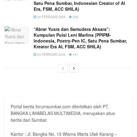
Satu Pena Sumbar, Indonesian Creator of AI
Era, FSM, ACC SHILA)
24 FEBRUARI 2025
208
“Abrar Yusra dan Samudera Aksara”:
Kumpulan Puisi Leni Marlina (PPIPM-
Indonesia, Poetry-Pen IC, Satu Pena Sumbar,
Kreator Era AI, FSM, ACC SHILA)
24 FEBRUARI 2025
141
Portal berita forumsumbar.com diterbitkan oleh PT.
BANGKA LIMABELAS MULTIMEDIA, merupakan situs
berita dari Sumbar.
Kantor : Jl. Bangka No. 15 Wisma Warta Ulak Karang –