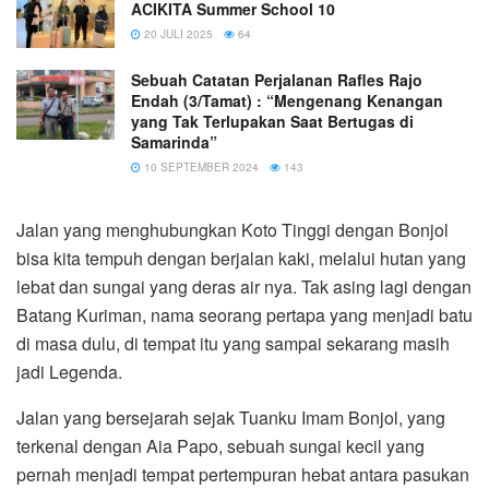
ACIKITA Summer School 10
20 JULI 2025
64
Sebuah Catatan Perjalanan Rafles Rajo
Endah (3/Tamat) : “Mengenang Kenangan
yang Tak Terlupakan Saat Bertugas di
Samarinda”
10 SEPTEMBER 2024
143
Jalan yang menghubungkan Koto Tinggi dengan Bonjol
bisa kita tempuh dengan berjalan kaki, melalui hutan yang
lebat dan sungai yang deras air nya. Tak asing lagi dengan
Batang Kuriman, nama seorang pertapa yang menjadi batu
di masa dulu, di tempat itu yang sampai sekarang masih
jadi Legenda.
Jalan yang bersejarah sejak Tuanku Imam Bonjol, yang
terkenal dengan Aia Papo, sebuah sungai kecil yang
pernah menjadi tempat pertempuran hebat antara pasukan