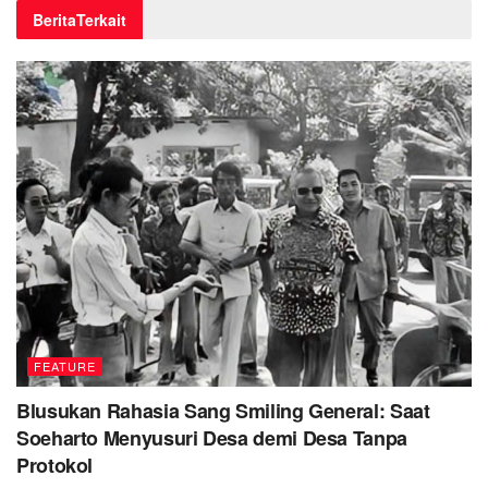
Berita
Terkait
FEATURE
Blusukan Rahasia Sang Smiling General: Saat
Soeharto Menyusuri Desa demi Desa Tanpa
Protokol