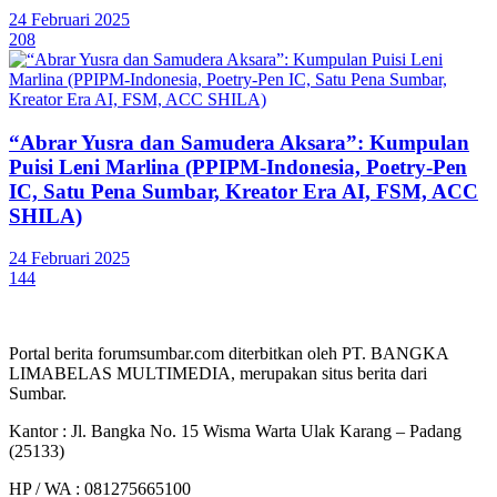
24 Februari 2025
208
“Abrar Yusra dan Samudera Aksara”: Kumpulan
Puisi Leni Marlina (PPIPM-Indonesia, Poetry-Pen
IC, Satu Pena Sumbar, Kreator Era AI, FSM, ACC
SHILA)
24 Februari 2025
144
Portal berita forumsumbar.com diterbitkan oleh PT. BANGKA
LIMABELAS MULTIMEDIA, merupakan situs berita dari
Sumbar.
Kantor : Jl. Bangka No. 15 Wisma Warta Ulak Karang – Padang
(25133)
HP / WA : 081275665100