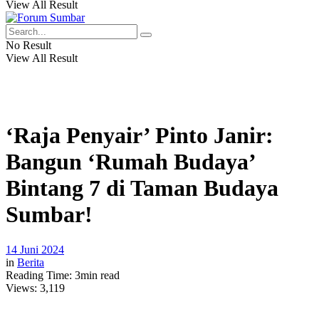
View All Result
No Result
View All Result
‘Raja Penyair’ Pinto Janir:
Bangun ‘Rumah Budaya’
Bintang 7 di Taman Budaya
Sumbar!
14 Juni 2024
in
Berita
Reading Time: 3min read
Views:
3,119