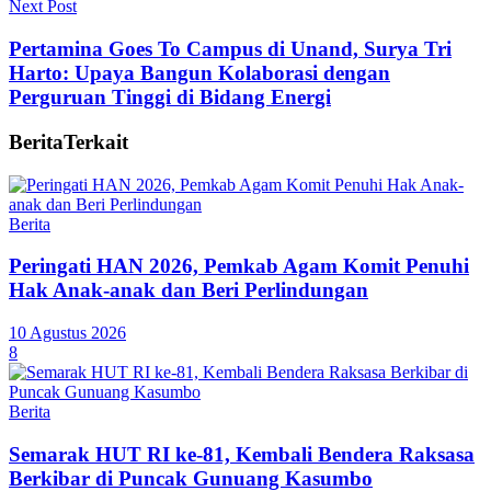
Next Post
Pertamina Goes To Campus di Unand, Surya Tri
Harto: Upaya Bangun Kolaborasi dengan
Perguruan Tinggi di Bidang Energi
Berita
Terkait
Berita
Peringati HAN 2026, Pemkab Agam Komit Penuhi
Hak Anak-anak dan Beri Perlindungan
10 Agustus 2026
8
Berita
Semarak HUT RI ke-81, Kembali Bendera Raksasa
Berkibar di Puncak Gunuang Kasumbo