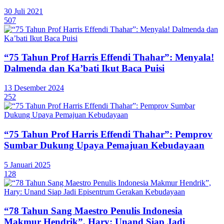
30 Juli 2021
507
“75 Tahun Prof Harris Effendi Thahar”: Menyala!
Dalmenda dan Ka’bati Ikut Baca Puisi
13 Desember 2024
252
“75 Tahun Prof Harris Effendi Thahar”: Pemprov
Sumbar Dukung Upaya Pemajuan Kebudayaan
5 Januari 2025
128
“78 Tahun Sang Maestro Penulis Indonesia
Makmur Hendrik”, Hary: Unand Siap Jadi