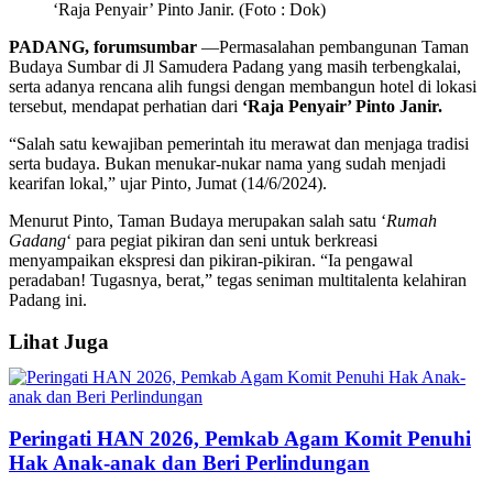
‘Raja Penyair’ Pinto Janir. (Foto : Dok)
PADANG, forumsumbar
—Permasalahan pembangunan Taman
Budaya Sumbar di Jl Samudera Padang yang masih terbengkalai,
serta adanya rencana alih fungsi dengan membangun hotel di lokasi
tersebut, mendapat perhatian dari
‘Raja Penyair’ Pinto Janir.
“Salah satu kewajiban pemerintah itu merawat dan menjaga tradisi
serta budaya. Bukan menukar-nukar nama yang sudah menjadi
kearifan lokal,” ujar Pinto, Jumat (14/6/2024).
Menurut Pinto, Taman Budaya merupakan salah satu ‘
Rumah
Gadang
‘ para pegiat pikiran dan seni untuk berkreasi
menyampaikan ekspresi dan pikiran-pikiran. “Ia pengawal
peradaban! Tugasnya, berat,” tegas seniman multitalenta kelahiran
Padang ini.
Lihat Juga
Peringati HAN 2026, Pemkab Agam Komit Penuhi
Hak Anak-anak dan Beri Perlindungan