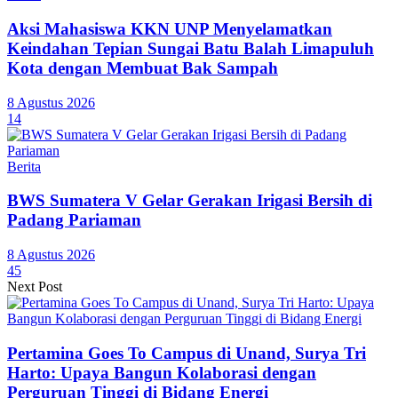
Aksi Mahasiswa KKN UNP Menyelamatkan
Keindahan Tepian Sungai Batu Balah Limapuluh
Kota dengan Membuat Bak Sampah
8 Agustus 2026
14
Berita
BWS Sumatera V Gelar Gerakan Irigasi Bersih di
Padang Pariaman
8 Agustus 2026
45
Next Post
Pertamina Goes To Campus di Unand, Surya Tri
Harto: Upaya Bangun Kolaborasi dengan
Perguruan Tinggi di Bidang Energi