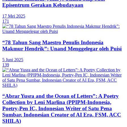
Episentrum Gerakan Kebudayaan
17 Mei 2025
171
“78 Tahun Sang Maestro Penulis Indonesia
Makmur Hendrik”: Unand Menggelegar oleh Puisi
5 Juni 2025
139
“Abrar Yusra and the Ocean of Letters”: A Poetry
Collection by Leni Marlina (PPIPM-Indonesia,
Poetry-Pen IC, Indonesian Writer of Satu Pena
Sumbar, Indonesian Creator of AI Era, FSM, ACC
SHILA)