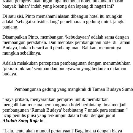
Kalau pemprov akan ingin juga membuat hotel, bukankah masih
banyak ‘lahan’ indah yang kosong dan lapang di nagari ini?
Di satu sisi, Pinto memahami alasan dibangun hotel itu mungkin
adalah ‘sebagai subsidi silang’ pemeliharaan gedung untuk jangka
panjang.
Disampaikan Pinto, membangun ‘kebudayaan’ adalah sama dengan
membangun peradaban. Dan menolak pembangunan hotel di Taman
Budaya, bukan berarti anti pembangunan. Bahkan, menurutnya
mungkin sebaliknya.
Adalah melakukan percepatan pembangunan dengan menumbuhkan
‘pikiran-pikiran’ seniman dan budayawan yang bertaman di taman
budaya.
Pembangunan gedung yang mangkrak di Taman Budaya Sumbar
“Saya pribadi, menyarankan pemprov untuk memikirkan
mengalihkan rencana pembangunan hotel berbintang lima menjadi
pembangunan ‘Rumah Budaya’ berbintang 7 untuk para seniman,”
ucap penulis puisi yang terkumpul dalam buku dengan judul
Akulah Sang Raja
ini.
“Lalu, tentu akan muncul pertanyaan? Bagaimana dengan biaya