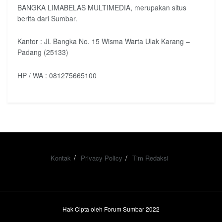
BANGKA LIMABELAS MULTIMEDIA, merupakan situs
berita dari Sumbar.
Kantor : Jl. Bangka No. 15 Wisma Warta Ulak Karang –
Padang (25133)
HP / WA : 081275665100
Kontak
Privacy Policy
Tim Redaksi
Hak Cipta oleh Forum Sumbar 2022