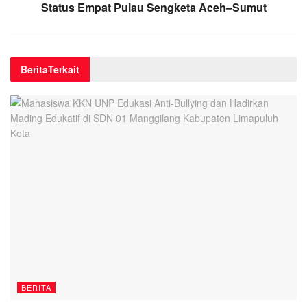
Status Empat Pulau Sengketa Aceh–Sumut
Berita
Terkait
BERITA