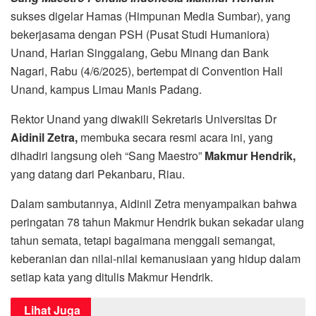
sukses digelar Hamas (Himpunan Media Sumbar), yang
bekerjasama dengan PSH (Pusat Studi Humaniora)
Unand, Harian Singgalang, Gebu Minang dan Bank
Nagari, Rabu (4/6/2025), bertempat di Convention Hall
Unand, kampus Limau Manis Padang.
Rektor Unand yang diwakili Sekretaris Universitas Dr
Aidinil Zetra,
membuka secara resmi acara ini, yang
dihadiri langsung oleh “Sang Maestro”
Makmur Hendrik,
yang datang dari Pekanbaru, Riau.
Dalam sambutannya, Aidinil Zetra menyampaikan bahwa
peringatan 78 tahun Makmur Hendrik bukan sekadar ulang
tahun semata, tetapi bagaimana menggali semangat,
keberanian dan nilai-nilai kemanusiaan yang hidup dalam
setiap kata yang ditulis Makmur Hendrik.
Lihat Juga