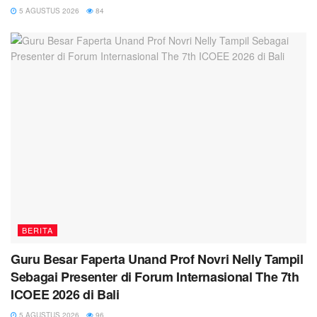
5 AGUSTUS 2026
84
BERITA
Guru Besar Faperta Unand Prof Novri Nelly Tampil
Sebagai Presenter di Forum Internasional The 7th
ICOEE 2026 di Bali
5 AGUSTUS 2026
96