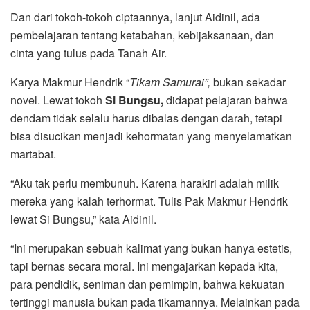
Dan dari tokoh-tokoh ciptaannya, lanjut Aidinil, ada
pembelajaran tentang ketabahan, kebijaksanaan, dan
cinta yang tulus pada Tanah Air.
Karya Makmur Hendrik “
Tikam Samurai”,
bukan sekadar
novel. Lewat tokoh
Si Bungsu,
didapat pelajaran bahwa
dendam tidak selalu harus dibalas dengan darah, tetapi
bisa disucikan menjadi kehormatan yang menyelamatkan
martabat.
“Aku tak perlu membunuh. Karena harakiri adalah milik
mereka yang kalah terhormat. Tulis Pak Makmur Hendrik
lewat Si Bungsu,” kata Aidinil.
“Ini merupakan sebuah kalimat yang bukan hanya estetis,
tapi bernas secara moral. Ini mengajarkan kepada kita,
para pendidik, seniman dan pemimpin, bahwa kekuatan
tertinggi manusia bukan pada tikamannya. Melainkan pada