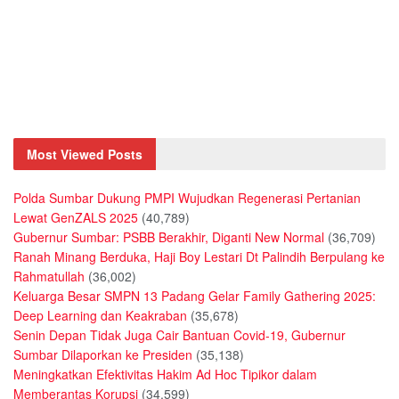
Most Viewed Posts
Polda Sumbar Dukung PMPI Wujudkan Regenerasi Pertanian
Lewat GenZALS 2025
(40,789)
Gubernur Sumbar: PSBB Berakhir, Diganti New Normal
(36,709)
Ranah Minang Berduka, Haji Boy Lestari Dt Palindih Berpulang ke
Rahmatullah
(36,002)
Keluarga Besar SMPN 13 Padang Gelar Family Gathering 2025:
Deep Learning dan Keakraban
(35,678)
Senin Depan Tidak Juga Cair Bantuan Covid-19, Gubernur
Sumbar Dilaporkan ke Presiden
(35,138)
Meningkatkan Efektivitas Hakim Ad Hoc Tipikor dalam
Memberantas Korupsi
(34,599)