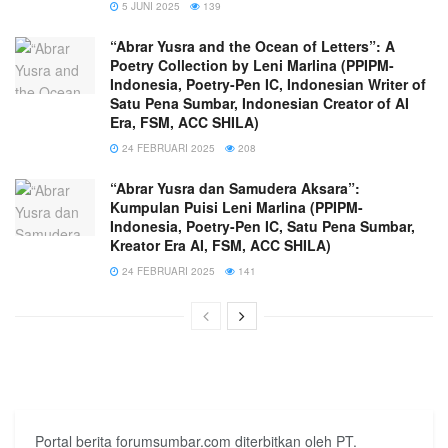
5 JUNI 2025
139
“Abrar Yusra and the Ocean of Letters”: A
Poetry Collection by Leni Marlina (PPIPM-
Indonesia, Poetry-Pen IC, Indonesian Writer of
Satu Pena Sumbar, Indonesian Creator of AI
Era, FSM, ACC SHILA)
24 FEBRUARI 2025
208
“Abrar Yusra dan Samudera Aksara”:
Kumpulan Puisi Leni Marlina (PPIPM-
Indonesia, Poetry-Pen IC, Satu Pena Sumbar,
Kreator Era AI, FSM, ACC SHILA)
24 FEBRUARI 2025
141
Portal berita forumsumbar.com diterbitkan oleh PT.