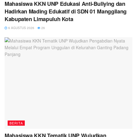
Mahasiswa KKN UNP Edukasi Anti-Bullying dan
Hadirkan Mading Edukatif di SDN 01 Manggilang
Kabupaten Limapuluh Kota
6 AGUSTUS 2026
26
BERITA
Mahasiswa KKN Tematik UNP Wujudkan