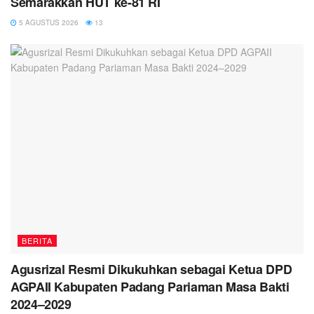
Semarakkan HUT ke-81 RI
5 AGUSTUS 2026
13
BERITA
Agusrizal Resmi Dikukuhkan sebagai Ketua DPD
AGPAII Kabupaten Padang Pariaman Masa Bakti
2024–2029