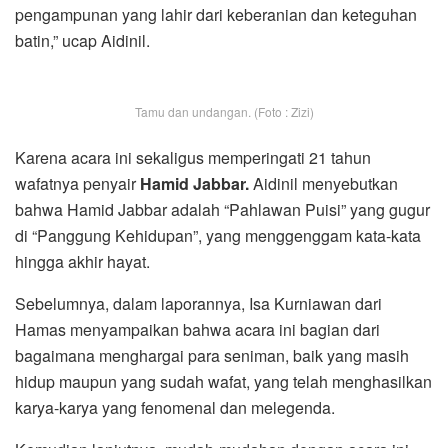
pengampunan yang lahir dari keberanian dan keteguhan
batin,” ucap Aidinil.
Tamu dan undangan. (Foto : Zizi)
Karena acara ini sekaligus memperingati 21 tahun
wafatnya penyair
Hamid Jabbar.
Aidinil menyebutkan
bahwa Hamid Jabbar adalah “Pahlawan Puisi” yang gugur
di “Panggung Kehidupan”, yang menggenggam kata-kata
hingga akhir hayat.
Sebelumnya, dalam laporannya, Isa Kurniawan dari
Hamas menyampaikan bahwa acara ini bagian dari
bagaimana menghargai para seniman, baik yang masih
hidup maupun yang sudah wafat, yang telah menghasilkan
karya-karya yang fenomenal dan melegenda.