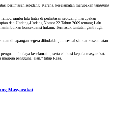
ntasi perlintasan sebidang. Karena, keselamatan merupakan tanggung
ambu-rambu lalu lintas di perlintasan sebidang, merupakan
aapian dan Undang-Undang Nomor 22 Tahun 2009 tentang Lalu
t menimbulkan konsekuensi hukum. Termasuk tuntutan ganti rugi,
muan di lapangan segera ditindaklanjuti, sesuai standar keselamatan
 penguatan budaya keselamatan, serta edukasi kepada masyarakat.
an maupun pengguna jalan,” tutup Reza.
ung Masyarakat