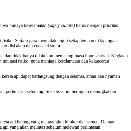
bahwa budaya keselamatan
(safety culture)
harus menjadi prioritas
 risiko. Serta segera menindaklanjuti setiap temuan di lapangan,
t kondisi alam dan cuaca ekstrem.
a dan tidak hanya dilakukan menjelang masa libur sekolah. Kegiatan
h mitigasi risiko, guna menjaga keselamatan dan kelancaran
an kereta api dapat berlangsung dengan selamat, aman dan nyaman
n perlintasan sebidang. Sosialisasi ini bertujuan meningkatkan
ereta api barang yang mengangkut klinker dan semen. Dengan
eta api yang akan melintas sebelum melewati perlintasan.