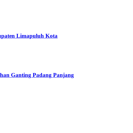
upaten Limapuluh Kota
han Ganting Padang Panjang