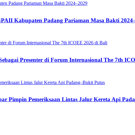
GPAII Kabupaten Padang Pariaman Masa Bakti 2024
ebagai Presenter di Forum Internasional The 7th ICO
bar Pimpin Pemeriksaan Lintas Jalur Kereta Api Pad