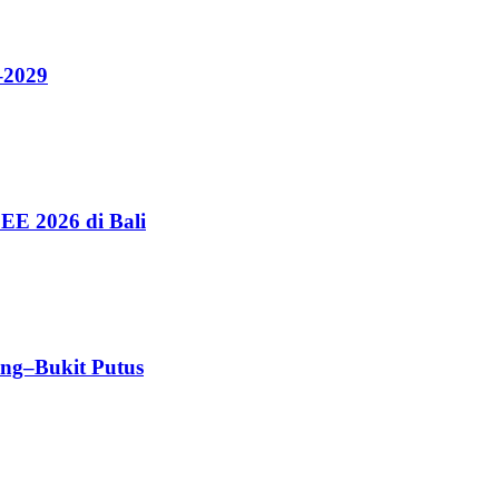
–2029
EE 2026 di Bali
ang–Bukit Putus