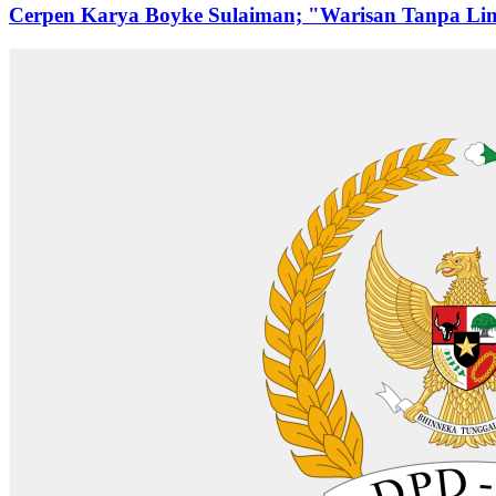
Cerpen Karya Boyke Sulaiman; "Warisan Tanpa Li