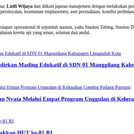
bar,
Lutfi Wijaya
dan diikuti jajaran manajemen dengan melakukan pem
em persinyalan, keamanan emplasemen, aset perusahaan, kondisi perlintasa
iapan operasional di sejumlah stasiun, yaitu Stasiun Tabing, Stasiun 
lanan kereta api yang aman, selamat dan andal.
dirkan Mading Edukatif di SDN 01 Manggilang Kab
 Nyata Melalui Empat Program Unggulan di Kelura
akkan HUT ke-81 RI