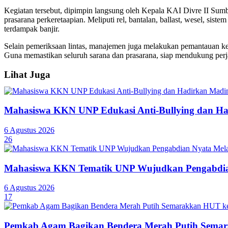
Kegiatan tersebut, dipimpin langsung oleh Kepala KAI Divre II Sum
prasarana perkeretaapian. Meliputi rel, bantalan, ballast, wesel, sist
terdampak banjir.
Selain pemeriksaan lintas, manajemen juga melakukan pemantauan kes
Guna memastikan seluruh sarana dan prasarana, siap mendukung perja
Lihat Juga
Mahasiswa KKN UNP Edukasi Anti-Bullying dan Ha
6 Agustus 2026
26
Mahasiswa KKN Tematik UNP Wujudkan Pengabdian
6 Agustus 2026
17
Pemkab Agam Bagikan Bendera Merah Putih Semar