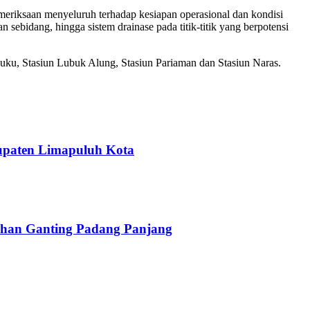
eriksaan menyeluruh terhadap kesiapan operasional dan kondisi
n sebidang, hingga sistem drainase pada titik-titik yang berpotensi
Duku, Stasiun Lubuk Alung, Stasiun Pariaman dan Stasiun Naras.
upaten Limapuluh Kota
han Ganting Padang Panjang