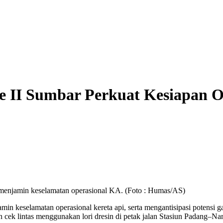
e II Sumbar Perkuat Kesiapan O
 menjamin keselamatan operasional KA. (Foto : Humas/AS)
n keselamatan operasional kereta api, serta mengantisipasi potensi 
 cek lintas menggunakan lori dresin di petak jalan Stasiun Padang–Nar