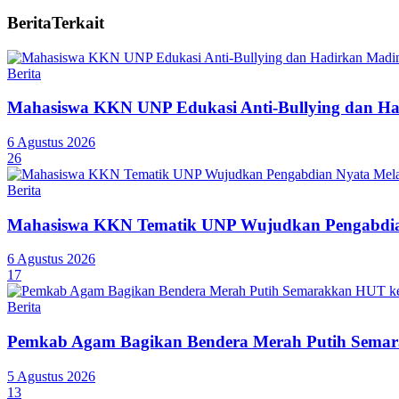
Berita
Terkait
Berita
Mahasiswa KKN UNP Edukasi Anti-Bullying dan Ha
6 Agustus 2026
26
Berita
Mahasiswa KKN Tematik UNP Wujudkan Pengabdian
6 Agustus 2026
17
Berita
Pemkab Agam Bagikan Bendera Merah Putih Semar
5 Agustus 2026
13