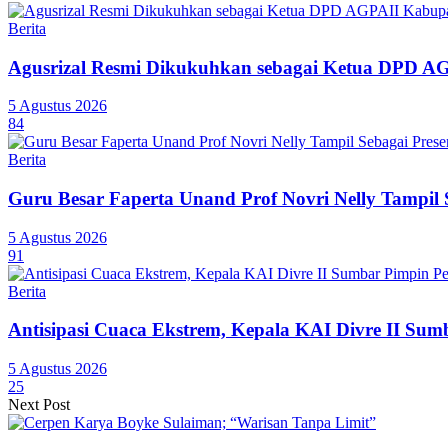
Berita
Agusrizal Resmi Dikukuhkan sebagai Ketua DPD A
5 Agustus 2026
84
Berita
Guru Besar Faperta Unand Prof Novri Nelly Tampil S
5 Agustus 2026
91
Berita
Antisipasi Cuaca Ekstrem, Kepala KAI Divre II Sum
5 Agustus 2026
25
Next Post