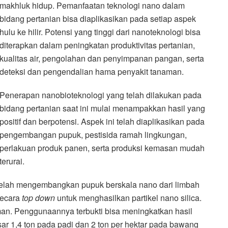
makhluk hidup. Pemanfaatan teknologi nano dalam
bidang pertanian bisa diaplikasikan pada setiap aspek
hulu ke hilir. Potensi yang tinggi dari nanoteknologi bisa
diterapkan dalam peningkatan produktivitas pertanian,
kualitas air, pengolahan dan penyimpanan pangan, serta
deteksi dan pengendalian hama penyakit tanaman.
Penerapan nanobioteknologi yang telah dilakukan pada
bidang pertanian saat ini mulai menampakkan hasil yang
positif dan berpotensi. Aspek ini telah diaplikasikan pada
pengembangan pupuk, pestisida ramah lingkungan,
perlakuan produk panen, serta produksi kemasan mudah
terurai.
telah mengembangkan pupuk berskala nano dari limbah
secara
top down
untuk menghasilkan partikel nano silica.
aman. Penggunaannya terbukti bisa meningkatkan hasil
ar 1,4 ton pada padi dan 2 ton per hektar pada bawang