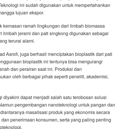
Teknologi ini sudah digunakan untuk mempertahankan
mangga tujuan ekspor.
k kemasan ramah lingkungan dari limbah biomassa
i limbah jerami dan pati singkong digunakan sebagai
ng terurai alami.
 Asrofi, juga berhasil menciptakan bioplastik dari pati
ggunaan bioplastik ini tentunya bisa mengurangi
ah dan perairan saat ini. Produksi dan
kan oleh berbagai pihak seperti peneliti, akademisi,
 diyakini dapat menjadi salah satu terobosan solusi
 Namun pengembangan nanoteknologi untuk pangan dan
 diantaranya masalisasi produk yang ekonomis secara
, dan penerimaan konsumen, serta yang paling penting
teknologi.