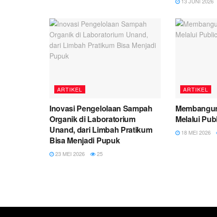
13 JUNI 2026
ARTIKEL
ARTIKEL
Inovasi Pengelolaan Sampah
Membangun 
Organik di Laboratorium
Melalui Pub
Unand, dari Limbah Pratikum
18 MEI 2026
Bisa Menjadi Pupuk
23 MEI 2026
25