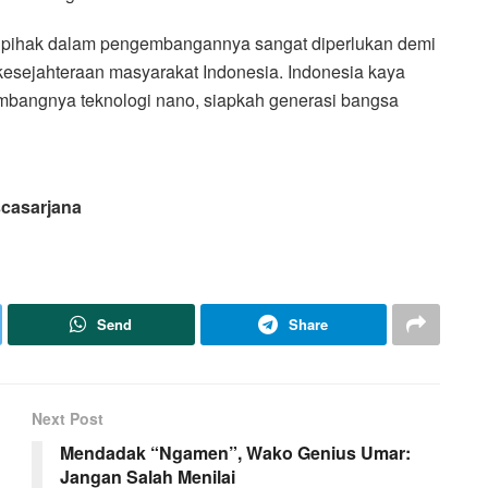
mua pihak dalam pengembangannya sangat diperlukan demi
esejahteraan masyarakat Indonesia. Indonesia kaya
bangnya teknologi nano, siapkah generasi bangsa
scasarjana
Send
Share
Next Post
Mendadak “Ngamen”, Wako Genius Umar:
Jangan Salah Menilai