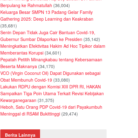
Berpulang ke Rahmatullah
(36,004)
Keluarga Besar SMPN 13 Padang Gelar Family
Gathering 2025: Deep Learning dan Keakraban
(35,681)
Senin Depan Tidak Juga Cair Bantuan Covid-19,
Gubernur Sumbar Dilaporkan ke Presiden
(35,142)
Meningkatkan Efektivitas Hakim Ad Hoc Tipikor dalam
Memberantas Korupsi
(34,601)
Pepatah Petitih Minangkabau tentang Kebersamaan
Beserta Maknanya
(34,170)
VCO (Virgin Coconut Oil) Dapat Digunakan sebagai
Obat Membunuh Covid-19
(33,080)
Lakukan RDPU dengan Komisi XIII DPR RI, HAKAN
Sampaikan Tiga Poin Utama Terkait Revisi Kebijakan
Kewarganegaraan
(31,375)
Heboh, Satu Orang PDP Covid-19 dari Payakumbuh
Meninggal di RSAM Bukittinggi
(29,474)
Berita Lainnya