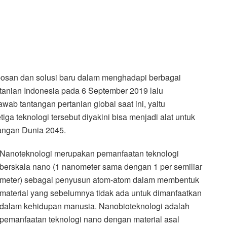
osan dan solusi baru dalam menghadapi berbagai
rtanian Indonesia pada 6 September 2019 lalu
wab tantangan pertanian global saat ini, yaitu
etiga teknologi tersebut diyakini bisa menjadi alat untuk
angan Dunia 2045.
Nanoteknologi merupakan pemanfaatan teknologi
berskala nano (1 nanometer sama dengan 1 per semiliar
meter) sebagai penyusun atom-atom dalam membentuk
material yang sebelumnya tidak ada untuk dimanfaatkan
dalam kehidupan manusia. Nanobioteknologi adalah
pemanfaatan teknologi nano dengan material asal