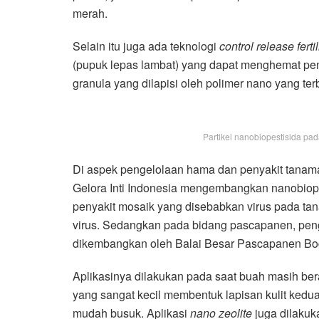
merah.
Selain itu juga ada teknologi
control release fertil
(pupuk lepas lambat) yang dapat menghemat pen
granula yang dilapisi oleh polimer nano yang ter
Partikel nanobiopestisida pa
Di aspek pengelolaan hama dan penyakit tanam
Gelora Inti Indonesia mengembangkan nanobiope
penyakit mosaik yang disebabkan virus pada ta
virus. Sedangkan pada bidang pascapanen, p
dikembangkan oleh Balai Besar Pascapanen Bog
Aplikasinya dilakukan pada saat buah masih bera
yang sangat kecil membentuk lapisan kulit kedua
mudah busuk. Aplikasi
nano zeolite
juga dilakuk