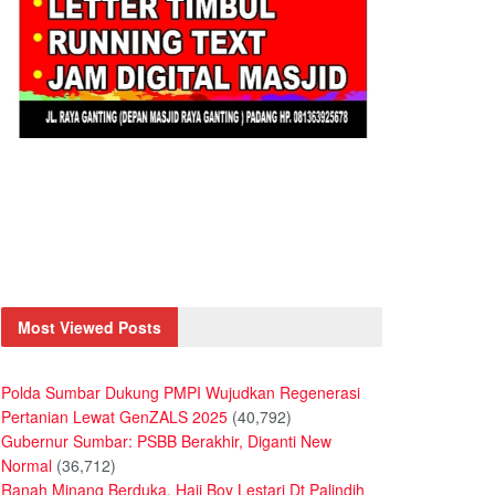
Most Viewed Posts
Polda Sumbar Dukung PMPI Wujudkan Regenerasi
Pertanian Lewat GenZALS 2025
(40,792)
Gubernur Sumbar: PSBB Berakhir, Diganti New
Normal
(36,712)
Ranah Minang Berduka, Haji Boy Lestari Dt Palindih