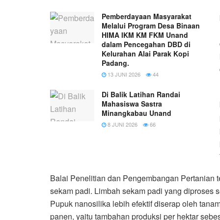
Pemberdayaan Masyarakat
Melalui Program Desa Binaan
HIMA IKM KM FKM Unand
dalam Pencegahan DBD di
Kelurahan Alai Parak Kopi
Padang.
13 JUNI 2026
44
Di Balik Latihan Randai
Mahasiswa Sastra
Minangkabau Unand
8 JUNI 2026
66
Balai Penelitian dan Pengembangan Pertanian 
sekam padi. Limbah sekam padi yang diproses 
Pupuk nanosilika lebih efektif diserap oleh tan
panen, yaitu tambahan produksi per hektar sebes