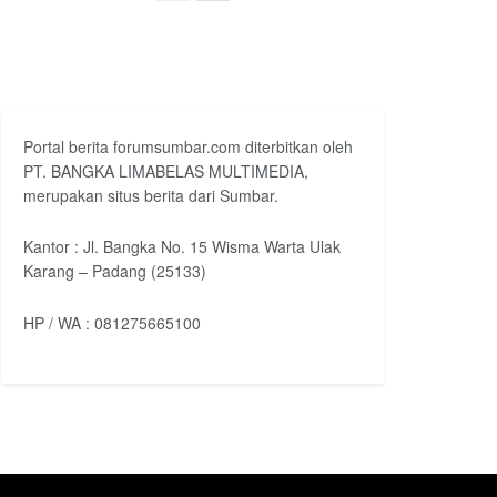
Portal berita forumsumbar.com diterbitkan oleh
PT. BANGKA LIMABELAS MULTIMEDIA,
merupakan situs berita dari Sumbar.
Kantor : Jl. Bangka No. 15 Wisma Warta Ulak
Karang – Padang (25133)
HP / WA : 081275665100