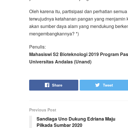
Oleh karena itu, partisipasi dan perhatian se
terwujudnya ketahanan pangan yang menjamin k
akan sumber daya alam yang mendukung berkem
mengembangkannya? *)
Penulis:
Mahasiswi S2 Bioteknologi 2019 Program Pa
Universitas Andalas (Unand)
Share
Tweet
Previous Post
Sandiaga Uno Dukung Edriana Maju
Pilkada Sumbar 2020