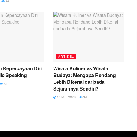
44
ARTIKEL
Kepercayaan Diri
Wisata Kuliner vs Wisata
lic Speaking
Budaya: Mengapa Rendang
Lebih Dikenal daripada
39
Sejarahnya Sendiri?
14 MEI 2026
34