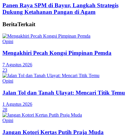
Panen Raya SPM di Bayur, Langkah Strategis
Dukung Ketahanan Pangan di Agam
Berita
Terkait
Opini
Mengakhiri Pecah Kongsi Pimpinan Pemda
7 Agustus 2026
23
Opini
Jalan Tol dan Tanah Ulayat: Mencari Titik Temu
1 Agustus 2026
28
Opini
Jangan Kotori Kertas Putih Praja Muda