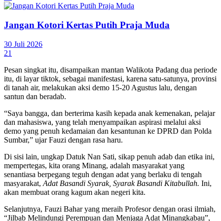
Jangan Kotori Kertas Putih Praja Muda
30 Juli 2026
21
Pesan singkat itu, disampaikan mantan Walikota Padang dua periode
itu, di layar tiktok, sebagai manifestasi, karena satu-satunya, provinsi
di tanah air, melakukan aksi demo 15-20 Agustus lalu, dengan
santun dan beradab.
“Saya bangga, dan berterima kasih kepada anak kemenakan, pelajar
dan mahasiswa, yang telah menyampaikan aspirasi melalui aksi
demo yang penuh kedamaian dan kesantunan ke DPRD dan Polda
Sumbar,” ujar Fauzi dengan rasa haru.
Di sisi lain, ungkap Datuk Nan Sati, sikap penuh adab dan etika ini,
mempertegas, kita orang Minang, adalah masyarakat yang
senantiasa berpegang teguh dengan adat yang berlaku di tengah
masyarakat,
Adat Basandi Syarak, Syarak Basandi Kitabullah.
Ini,
akan membuat orang kagum akan negeri kita.
Selanjutnya, Fauzi Bahar yang meraih Profesor dengan orasi ilmiah,
“Jilbab Melindungi Perempuan dan Menjaga Adat Minangkabau”,