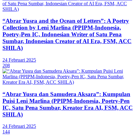
“Abrar Yusra and the Ocean of Letters”: A Poetry
Collection by Leni Marlina (PPIPM-Indonesia,
Poetry-Pen IC, Indonesian Writer of Satu Pena
Sumbar, Indonesian Creator of AI Era, FSM, ACC
SHILA)
24 Februari 2025
208
“Abrar Yusra dan Samudera Aksara”: Kumpulan
Puisi Leni Marlina (PPIPM-Indonesia, Poetry-Pen
IC, Satu Pena Sumbar, Kreator Era AI, FSM, ACC
SHILA)
24 Februari 2025
144