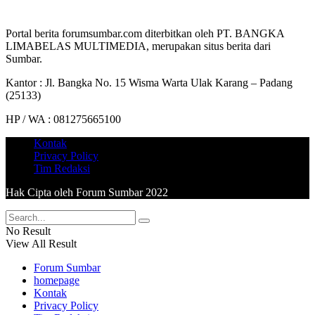
Portal berita forumsumbar.com diterbitkan oleh PT. BANGKA
LIMABELAS MULTIMEDIA, merupakan situs berita dari
Sumbar.
Kantor : Jl. Bangka No. 15 Wisma Warta Ulak Karang – Padang
(25133)
HP / WA : 081275665100
Kontak
Privacy Policy
Tim Redaksi
Hak Cipta oleh Forum Sumbar 2022
No Result
View All Result
Forum Sumbar
homepage
Kontak
Privacy Policy