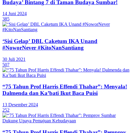
Budaya’ Bintang 7 di Taman Budaya Sumbar!
14 Juni 2024
385
‘Sisi Gelap’ DBL Caketum IKA Unand
#NoworNever #KitoNanSantiang
30 Juli 2021
507
“75 Tahun Prof Harris Effendi Thahar”: Menyala!
Dalmenda dan Ka’bati Ikut Baca Puisi
13 Desember 2024
252
“75 Tahun Prof Harris Effendi Thahar”: Pemprov