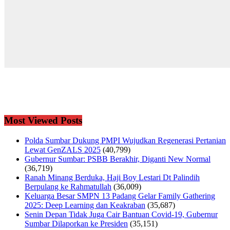
Most Viewed Posts
Polda Sumbar Dukung PMPI Wujudkan Regenerasi Pertanian
Lewat GenZALS 2025
(40,799)
Gubernur Sumbar: PSBB Berakhir, Diganti New Normal
(36,719)
Ranah Minang Berduka, Haji Boy Lestari Dt Palindih
Berpulang ke Rahmatullah
(36,009)
Keluarga Besar SMPN 13 Padang Gelar Family Gathering
2025: Deep Learning dan Keakraban
(35,687)
Senin Depan Tidak Juga Cair Bantuan Covid-19, Gubernur
Sumbar Dilaporkan ke Presiden
(35,151)