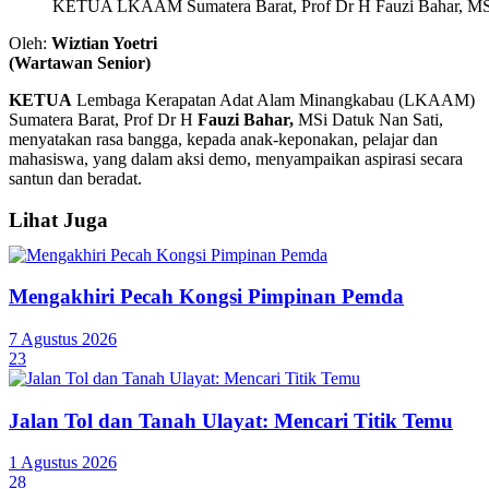
KETUA LKAAM Sumatera Barat, Prof Dr H Fauzi Bahar, MSi 
Oleh:
Wiztian Yoetri
(Wartawan Senior)
KETUA
Lembaga Kerapatan Adat Alam Minangkabau (LKAAM)
Sumatera Barat, Prof Dr H
Fauzi Bahar,
MSi Datuk Nan Sati,
menyatakan rasa bangga, kepada anak-keponakan, pelajar dan
mahasiswa, yang dalam aksi demo, menyampaikan aspirasi secara
santun dan beradat.
Lihat Juga
Mengakhiri Pecah Kongsi Pimpinan Pemda
7 Agustus 2026
23
Jalan Tol dan Tanah Ulayat: Mencari Titik Temu
1 Agustus 2026
28