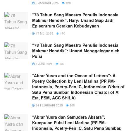
5 JANUARI 2025
128
“78 Tahun Sang Maestro Penulis Indonesia
Makmur Hendrik”, Hary: Unand Siap Jadi
Episentrum Gerakan Kebudayaan
17 MEI 2025
170
“78 Tahun Sang Maestro Penulis Indonesia
Makmur Hendrik”: Unand Menggelegar oleh
Puisi
5 JUNI 2025
139
“Abrar Yusra and the Ocean of Letters”: A
Poetry Collection by Leni Marlina (PPIPM-
Indonesia, Poetry-Pen IC, Indonesian Writer of
Satu Pena Sumbar, Indonesian Creator of AI
Era, FSM, ACC SHILA)
24 FEBRUARI 2025
208
“Abrar Yusra dan Samudera Aksara”:
Kumpulan Puisi Leni Marlina (PPIPM-
Indonesia, Poetry-Pen IC, Satu Pena Sumbar,