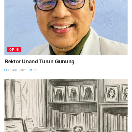
OPINI
Rektor Unand Turun Gunung
25 JULI 2026
110