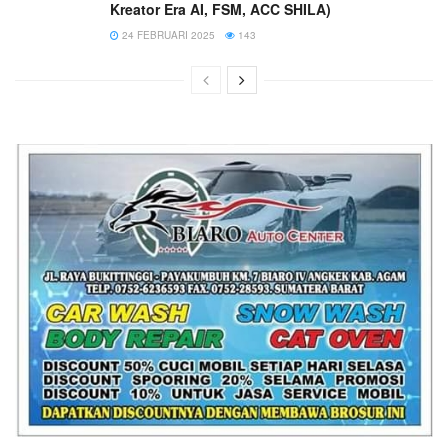
Kreator Era AI, FSM, ACC SHILA)
24 FEBRUARI 2025
143