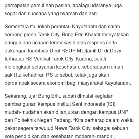
percepatan pemulihan pasien, apalagi udaranya juga
segar dan suasana yang nyaman dan asri.
Sementara itu, tokoh perantau Kayutanam dan salah
seorang pionir Tarok City, Bung Eric Khaidir menyatakan
bangga dan ucapan terimakasih atas respons serta
dukungan luarbiasa Dirut RSUP M Djamil Dr dr Dovy
terhadap RS Vertikal Tarok City. Karena, selain
melengkapi pelayanan kesehatan, keberadaan rumah
sakit itu,kehadiran RS tersebut, kelak juga akan
berdampak secara ekonomi bagi masyarakat Kayutanam.
Sekarang, ujar Bung Erik, sudah dimulai kegiatan
pembangunan kampus Institut Seni Indonesia (ISI),
mudah-mudahan akan dilanjutkan dengan kampus UNP
dan Politeknik Negeri Padang. “Kita berharap dalam waktu
dekat segera terwujud News Tarok City, sebagai sebuah
kota pendidikan dan kesehatan moderen- mandiri,”