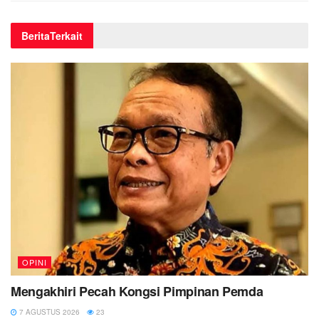
Berita
Terkait
OPINI
Mengakhiri Pecah Kongsi Pimpinan Pemda
7 AGUSTUS 2026
23