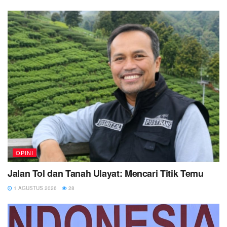
OPINI
Jalan Tol dan Tanah Ulayat: Mencari Titik Temu
1 AGUSTUS 2026
28