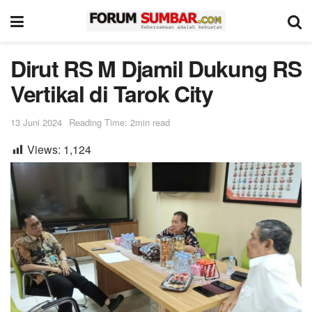
Dirut RS M Djamil Dukung RS
Vertikal di Tarok City
13 Juni 2024
Reading Time: 2min read
Views:
1,124