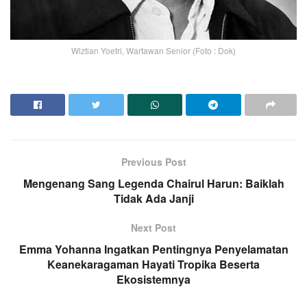
Wiztian Yoetri, Wartawan Senior (Foto : Dok)
Previous Post
Mengenang Sang Legenda Chairul Harun: Baiklah
Tidak Ada Janji
Next Post
Emma Yohanna Ingatkan Pentingnya Penyelamatan
Keanekaragaman Hayati Tropika Beserta
Ekosistemnya