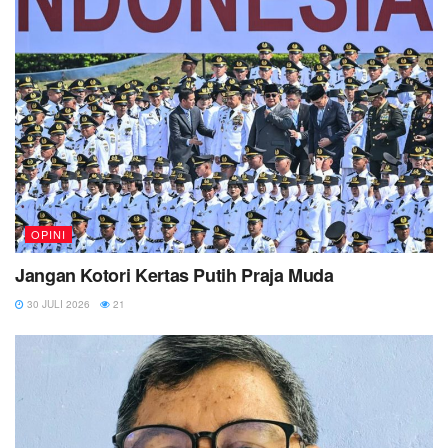
OPINI
Jangan Kotori Kertas Putih Praja Muda
30 JULI 2026
21