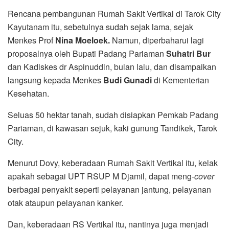
Rencana pembangunan Rumah Sakit Vertikal di Tarok City
Kayutanam itu, sebetulnya sudah sejak lama, sejak
Menkes Prof
Nina Moeloek.
Namun, diperbaharui lagi
proposalnya oleh Bupati Padang Pariaman
Suhatri Bur
dan Kadiskes dr Aspinuddin, bulan lalu, dan disampaikan
langsung kepada Menkes
Budi Gunadi
di Kementerian
Kesehatan.
Seluas 50 hektar tanah, sudah disiapkan Pemkab Padang
Pariaman, di kawasan sejuk, kaki gunung Tandikek, Tarok
City.
Menurut Dovy, keberadaan Rumah Sakit Vertikal itu, kelak
apakah sebagai UPT RSUP M Djamil, dapat meng
-cover
berbagai penyakit seperti pelayanan jantung, pelayanan
otak ataupun pelayanan kanker.
Dan, keberadaan RS Vertikal itu, nantinya juga menjadi