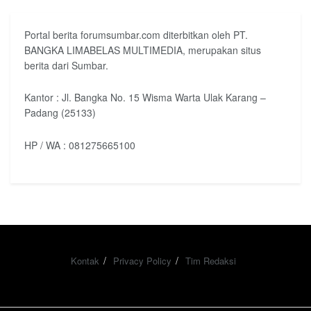
Portal berita forumsumbar.com diterbitkan oleh PT.
BANGKA LIMABELAS MULTIMEDIA, merupakan situs
berita dari Sumbar.
Kantor : Jl. Bangka No. 15 Wisma Warta Ulak Karang –
Padang (25133)
HP / WA : 081275665100
Kontak
Privacy Policy
Tim Redaksi