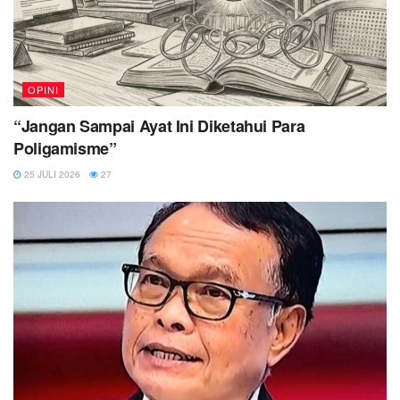
OPINI
“Jangan Sampai Ayat Ini Diketahui Para
Poligamisme”
25 JULI 2026
27