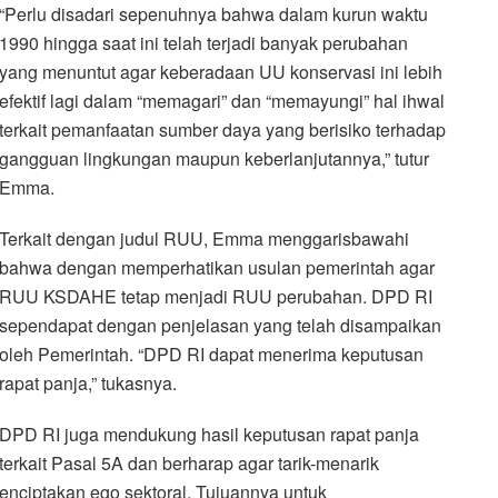
“Perlu disadari sepenuhnya bahwa dalam kurun waktu
1990 hingga saat ini telah terjadi banyak perubahan
yang menuntut agar keberadaan UU konservasi ini lebih
efektif lagi dalam “memagari” dan “memayungi” hal ihwal
terkait pemanfaatan sumber daya yang berisiko terhadap
gangguan lingkungan maupun keberlanjutannya,” tutur
Emma.
Terkait dengan judul RUU, Emma menggarisbawahi
bahwa dengan memperhatikan usulan pemerintah agar
RUU KSDAHE tetap menjadi RUU perubahan. DPD RI
sependapat dengan penjelasan yang telah disampaikan
oleh Pemerintah. “DPD RI dapat menerima keputusan
rapat panja,” tukasnya.
DPD RI juga mendukung hasil keputusan rapat panja
terkait Pasal 5A dan berharap agar tarik-menarik
nciptakan ego sektoral. Tujuannya untuk