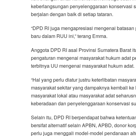
keberlangsungan penyelenggaraan konservasi s
berjalan dengan baik di setiap tataran.
“DPD RI juga mengapresiasi mengenai batasan 
baru dalam RUU ini,” terang Emma.
Anggota DPD RI asal Provinsi Sumatera Barat
pengaturan mengenai masyarakat hukum adat perl
terbitnya UU mengenai masyarakat hukum adat.
“Hal yang perlu diatur justru keterlibatan masy
masyarakat sekitar yang dampaknya kembali ke 
masyarakat lokal atau masyarakat adat seharusn
keberadaan dan penyelenggaraan konservasi sum
Selain itu, DPD RI berpendapat bahwa ketentua
bersifat alternatif selain APBN, APBD, donor ko
perlu juga menggali model-model pendanaan alter