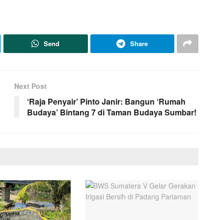
Send
Share
Next Post
‘Raja Penyair’ Pinto Janir: Bangun ‘Rumah
Budaya’ Bintang 7 di Taman Budaya Sumbar!