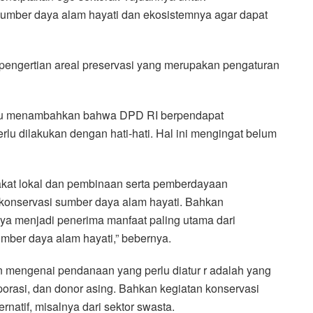
umber daya alam hayati dan ekosistemnya agar dapat
pengertian areal preservasi yang merupakan pengaturan
 itu menambahkan bahwa DPD RI berpendapat
u dilakukan dengan hati-hati. Hal ini mengingat belum
arakat lokal dan pembinaan serta pemberdayaan
konservasi sumber daya alam hayati. Bahkan
ya menjadi penerima manfaat paling utama dari
ber daya alam hayati,” bebernya.
n mengenai pendanaan yang perlu diatur r adalah yang
rporasi, dan donor asing. Bahkan kegiatan konservasi
natif, misalnya dari sektor swasta.