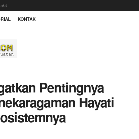
aksi
RIAL
KONTAK
atkan Pentingnya
nekaragaman Hayati
kosistemnya