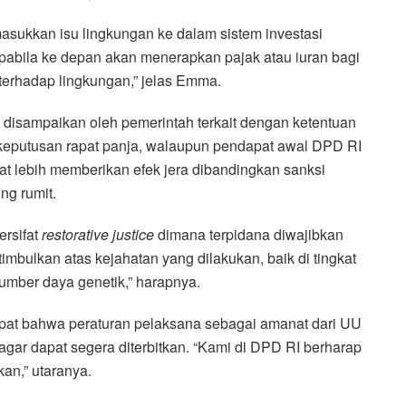
asukkan isu lingkungan ke dalam sistem investasi
 apabila ke depan akan menerapkan pajak atau iuran bagi
erhadap lingkungan,” jelas Emma.
disampaikan oleh pemerintah terkait dengan ketentuan
 keputusan rapat panja, walaupun pendapat awal DPD RI
at lebih memberikan efek jera dibandingkan sanksi
ng rumit.
ersifat
restorative justice
dimana terpidana diwajibkan
imbulkan atas kejahatan yang dilakukan, baik di tingkat
umber daya genetik,” harapnya.
apat bahwa peraturan pelaksana sebagai amanat dari UU
gar dapat segera diterbitkan. “Kami di DPD RI berharap
kan,” utaranya.