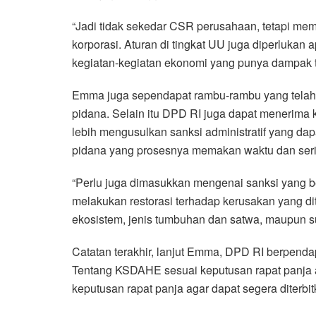
“Jadi tidak sekedar CSR perusahaan, tetapi mem
korporasi. Aturan di tingkat UU juga diperlukan
kegiatan-kegiatan ekonomi yang punya dampak t
Emma juga sependapat rambu-rambu yang telah 
pidana. Selain itu DPD RI juga dapat menerima
lebih mengusulkan sanksi administratif yang dap
pidana yang prosesnya memakan waktu dan seri
“Perlu juga dimasukkan mengenai sanksi yang b
melakukan restorasi terhadap kerusakan yang dit
ekosistem, jenis tumbuhan dan satwa, maupun s
Catatan terakhir, lanjut Emma, DPD RI berpend
Tentang KSDAHE sesuai keputusan rapat panja a
keputusan rapat panja agar dapat segera diterbit