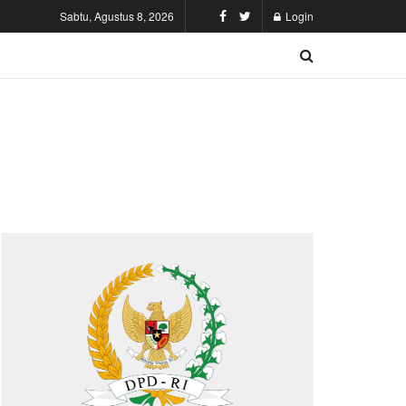
Sabtu, Agustus 8, 2026
Login