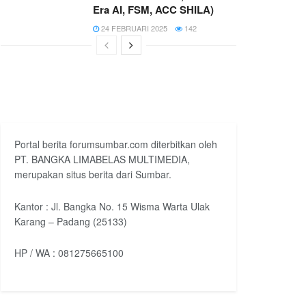
Era AI, FSM, ACC SHILA)
24 FEBRUARI 2025
142
Portal berita forumsumbar.com diterbitkan oleh
PT. BANGKA LIMABELAS MULTIMEDIA,
merupakan situs berita dari Sumbar.
Kantor : Jl. Bangka No. 15 Wisma Warta Ulak
Karang – Padang (25133)
HP / WA : 081275665100