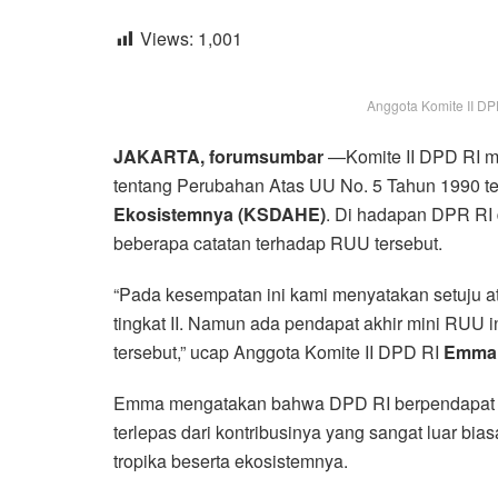
Views:
1,001
Anggota Komite II DP
JAKARTA, forumsumbar
—Komite II DPD RI m
tentang Perubahan Atas UU No. 5 Tahun 1990 t
Ekosistemnya (KSDAHE)
. Di hadapan DPR RI 
beberapa catatan terhadap RUU tersebut.
“Pada kesempatan ini kami menyatakan setuju 
tingkat II. Namun ada pendapat akhir mini RUU 
tersebut,” ucap Anggota Komite II DPD RI
Emma
Emma mengatakan bahwa DPD RI berpendapat pe
terlepas dari kontribusinya yang sangat luar b
tropika beserta ekosistemnya.