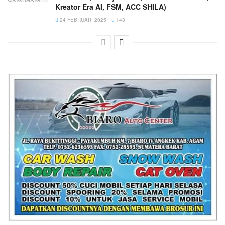
Kreator Era AI, FSM, ACC SHILA)
24 FEBRUARI 2025
143