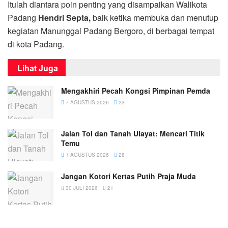
Itulah diantara poin penting yang disampaikan Walikota
Padang
Hendri Septa,
baik ketika membuka dan menutup
kegiatan Manunggal Padang Bergoro, di berbagai tempat
di kota Padang.
Lihat Juga
Mengakhiri Pecah Kongsi Pimpinan Pemda
7 AGUSTUS 2026
23
Jalan Tol dan Tanah Ulayat: Mencari Titik
Temu
1 AGUSTUS 2026
28
Jangan Kotori Kertas Putih Praja Muda
30 JULI 2026
21