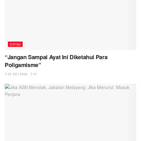
OPINI
“Jangan Sampai Ayat Ini Diketahui Para
Poligamisme”
25 JULI 2026
27