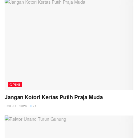
OPINI
Jangan Kotori Kertas Putih Praja Muda
30 JULI 2026
21