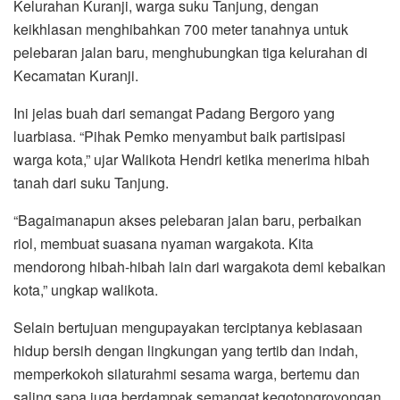
Kelurahan Kuranji, warga suku Tanjung, dengan
keikhlasan menghibahkan 700 meter tanahnya untuk
pelebaran jalan baru, menghubungkan tiga kelurahan di
Kecamatan Kuranji.
Ini jelas buah dari semangat Padang Bergoro yang
luarbiasa. “Pihak Pemko menyambut baik partisipasi
warga kota,” ujar Walikota Hendri ketika menerima hibah
tanah dari suku Tanjung.
“Bagaimanapun akses pelebaran jalan baru, perbaikan
riol, membuat suasana nyaman wargakota. Kita
mendorong hibah-hibah lain dari wargakota demi kebaikan
kota,” ungkap walikota.
Selain bertujuan mengupayakan terciptanya kebiasaan
hidup bersih dengan lingkungan yang tertib dan indah,
memperkokoh silaturahmi sesama warga, bertemu dan
saling sapa juga berdampak semangat kegotongroyongan