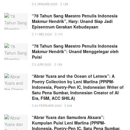
5 JANUARI 2025
128
“78 Tahun Sang Maestro Penulis Indonesia
Makmur Hendrik”, Hary: Unand Siap Jadi
Episentrum Gerakan Kebudayaan
17 MEI 2025
170
“78 Tahun Sang Maestro Penulis Indonesia
Makmur Hendrik”: Unand Menggelegar oleh
Puisi
5 JUNI 2025
139
“Abrar Yusra and the Ocean of Letters”: A
Poetry Collection by Leni Marlina (PPIPM-
Indonesia, Poetry-Pen IC, Indonesian Writer of
Satu Pena Sumbar, Indonesian Creator of AI
Era, FSM, ACC SHILA)
24 FEBRUARI 2025
208
“Abrar Yusra dan Samudera Aksara”:
Kumpulan Puisi Leni Marlina (PPIPM-
Indonesia, Poetry-Pen IC, Satu Pena Sumbar,