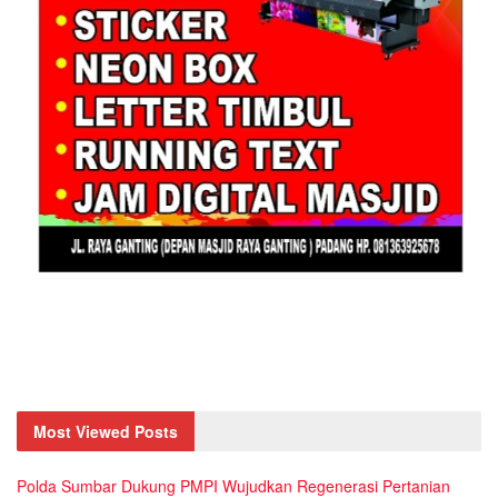
Most Viewed Posts
Polda Sumbar Dukung PMPI Wujudkan Regenerasi Pertanian