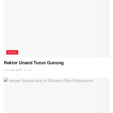
OPINI
Rektor Unand Turun Gunung
25 JULI 2026
110