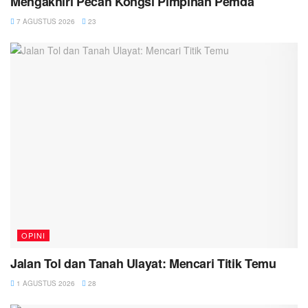
Mengakhiri Pecah Kongsi Pimpinan Pemda
7 AGUSTUS 2026
23
OPINI
Jalan Tol dan Tanah Ulayat: Mencari Titik Temu
1 AGUSTUS 2026
28