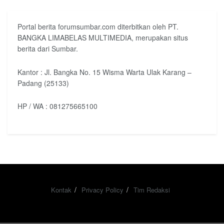
Portal berita forumsumbar.com diterbitkan oleh PT.
BANGKA LIMABELAS MULTIMEDIA, merupakan situs
berita dari Sumbar.
Kantor : Jl. Bangka No. 15 Wisma Warta Ulak Karang –
Padang (25133)
HP / WA : 081275665100
Kontak
Privacy Policy
Tim Redaksi