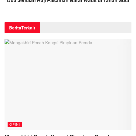
Dua Jemaah Haji Pasaman Barat Wafat di Tanah Suci
Berita
Terkait
OPINI