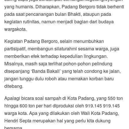
yang humanis. Diharapkan, Padang Bergoro tidak berhenti
pada saat pencanangan bulan Bhakti, ataupun pada
kegiatan rutinitas, namun menjadi bagian dari budaya
wargakota.
Kegiatan Padang Bergoro, selain menumbuhkan
partisipatif, membangun silaturahmi sesama warga, juga
memberikan efek terhadap kepedulian lingkungan.
Misalnya, masih saja terlihat pohon-pohon pelindung
disepanjang ‘Banda Bakali’ yang telah condong ke jalan,
jangan tunggu dulu roboh atau memakan korban baru
ditebang.
Apalagi bicara soal sampah di Kota Padang, yang 550 ton
hingga 600 ton per hari diproduksi oleh 919.145 919.145
warga kota. Apa yang dilakukan oleh Wali Kota Padang,
Hendri Septa merupakan hal yang perlu kita dukung
bersama.