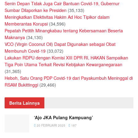
Senin Depan Tidak Juga Cair Bantuan Covid-19, Gubernur
Sumbar Dilaporkan ke Presiden
(35,133)
Meningkatkan Efektivitas Hakim Ad Hoc Tipikor dalam
Memberantas Korupsi
(34,596)
Pepatah Petitih Minangkabau tentang Kebersamaan Beserta
Maknanya
(34,130)
VCO (Virgin Coconut Oil) Dapat Digunakan sebagai Obat
Membunuh Covid-19
(33,072)
Lakukan RDPU dengan Komisi XIII DPR RI, HAKAN Sampaikan
Tiga Poin Utama Terkait Revisi Kebijakan Kewarganegaraan
(31,365)
Heboh, Satu Orang PDP Covid-19 dari Payakumbuh Meninggal di
RSAM Bukittinggi
(29,466)
Berita Lainnya
‘Ajo JKA Pulang Kampuang’
20 FEBRUARI 2025
187