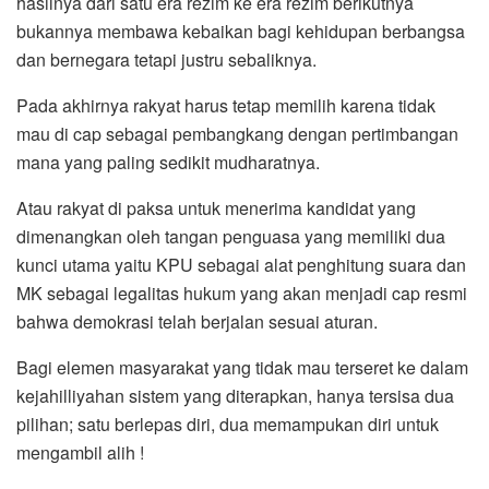
hasilnya dari satu era rezim ke era rezim berikutnya
bukannya membawa kebaikan bagi kehidupan berbangsa
dan bernegara tetapi justru sebaliknya.
Pada akhirnya rakyat harus tetap memilih karena tidak
mau di cap sebagai pembangkang dengan pertimbangan
mana yang paling sedikit mudharatnya.
Atau rakyat di paksa untuk menerima kandidat yang
dimenangkan oleh tangan penguasa yang memiliki dua
kunci utama yaitu KPU sebagai alat penghitung suara dan
MK sebagai legalitas hukum yang akan menjadi cap resmi
bahwa demokrasi telah berjalan sesuai aturan.
Bagi elemen masyarakat yang tidak mau terseret ke dalam
kejahilliyahan sistem yang diterapkan, hanya tersisa dua
pilihan; satu berlepas diri, dua memampukan diri untuk
mengambil alih !