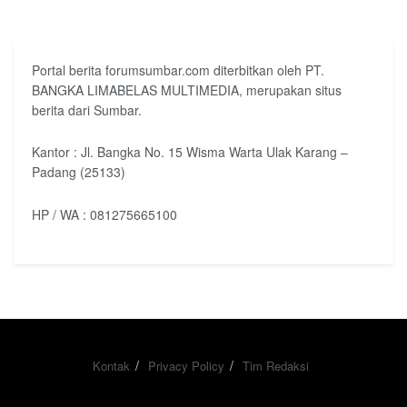
Portal berita forumsumbar.com diterbitkan oleh PT.
BANGKA LIMABELAS MULTIMEDIA, merupakan situs
berita dari Sumbar.
Kantor : Jl. Bangka No. 15 Wisma Warta Ulak Karang –
Padang (25133)
HP / WA : 081275665100
Kontak
Privacy Policy
Tim Redaksi