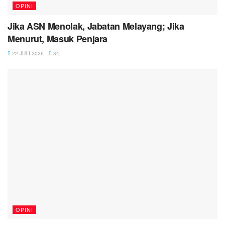
OPINI
Jika ASN Menolak, Jabatan Melayang; Jika
Menurut, Masuk Penjara
22 JULI 2026
34
OPINI