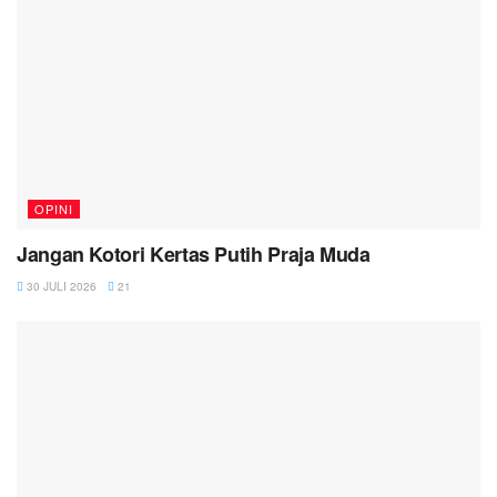
OPINI
Jangan Kotori Kertas Putih Praja Muda
30 JULI 2026
21