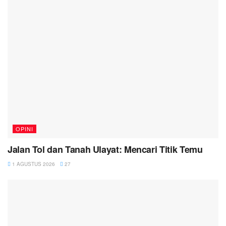
OPINI
Jalan Tol dan Tanah Ulayat: Mencari Titik Temu
1 AGUSTUS 2026
27