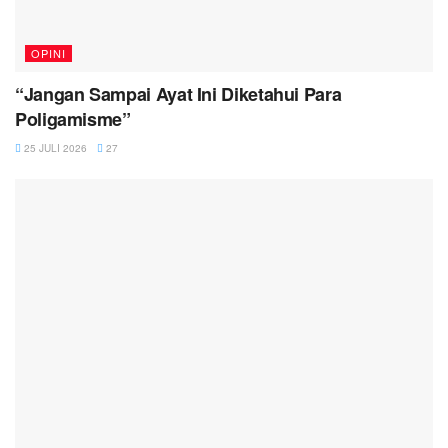
OPINI
“Jangan Sampai Ayat Ini Diketahui Para
Poligamisme”
25 JULI 2026
27