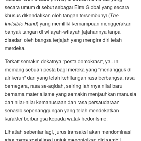
secara umum di sebut sebagai Elite Global yang secara
khusus dikendalikan oleh tangan tersembunyi (
The
Invisible Hand
) yang memiliki kemampuan menggerakan
banyak tangan di wilayah-wilayah jajahannya tanpa
disadari oleh bangsa terjajah yang mengira diri telah
merdeka.
Terkait semakin dekatnya “pesta demokrasi”, ya.. ini
memang sebuah pesta bagi mereka yang “menangguk di
air keruh” dan yang telah kehilangan rasa berbangsa, rasa
bernegara, rasa se-aqidah, seiring lahirnya nilai baru
bernama materialisme yang semakin menjauhkan manusia
dari nilai-nilai kemanusiaan dan rasa persaudaraan
senasib sepenanggungan yang telah mendekatkan
karakter berbangsa kepada watak hedonisme.
Lihatlah sebentar lagi, jurus transaksi akan mendominasi
atas nama sosialisasi untuk menonjolkan diri sambil