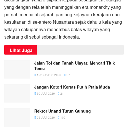
yang dengan rela telah meninggalkan era monarkhy yang
pernah mencatat sejarah panjang kejayaan kerajaan dan
kesultanan di se-antero Nusantara sejak dahulu kala yang
wilayah cakupannya menembus batas wilayah yang
sekarang di sebut sebagai Indonesia.
Lihat Juga
Jalan Tol dan Tanah Ulayat: Mencari Titik
Temu
1 AGUSTUS 2026
27
Jangan Kotori Kertas Putih Praja Muda
30 JULI 2026
21
Rektor Unand Turun Gunung
25 JULI 2026
109