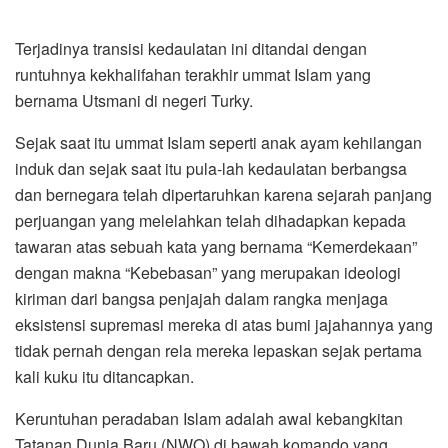
Terjadinya transisi kedaulatan ini ditandai dengan
runtuhnya kekhalifahan terakhir ummat Islam yang
bernama Utsmani di negeri Turky.
Sejak saat itu ummat Islam seperti anak ayam kehilangan
induk dan sejak saat itu pula-lah kedaulatan berbangsa
dan bernegara telah dipertaruhkan karena sejarah panjang
perjuangan yang melelahkan telah dihadapkan kepada
tawaran atas sebuah kata yang bernama “Kemerdekaan”
dengan makna “Kebebasan” yang merupakan ideologi
kiriman dari bangsa penjajah dalam rangka menjaga
eksistensi supremasi mereka di atas bumi jajahannya yang
tidak pernah dengan rela mereka lepaskan sejak pertama
kali kuku itu ditancapkan.
Keruntuhan peradaban Islam adalah awal kebangkitan
Tatanan Dunia Baru (NWO) di bawah komando yang