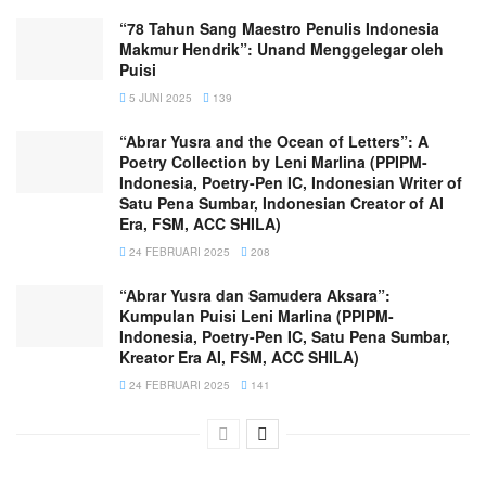
“78 Tahun Sang Maestro Penulis Indonesia
Makmur Hendrik”: Unand Menggelegar oleh
Puisi
5 JUNI 2025
139
“Abrar Yusra and the Ocean of Letters”: A
Poetry Collection by Leni Marlina (PPIPM-
Indonesia, Poetry-Pen IC, Indonesian Writer of
Satu Pena Sumbar, Indonesian Creator of AI
Era, FSM, ACC SHILA)
24 FEBRUARI 2025
208
“Abrar Yusra dan Samudera Aksara”:
Kumpulan Puisi Leni Marlina (PPIPM-
Indonesia, Poetry-Pen IC, Satu Pena Sumbar,
Kreator Era AI, FSM, ACC SHILA)
24 FEBRUARI 2025
141