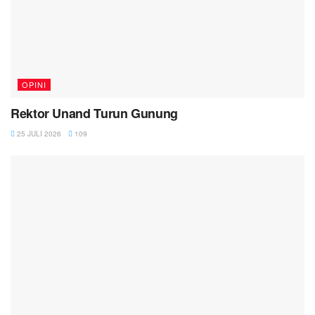
OPINI
Rektor Unand Turun Gunung
25 JULI 2026
109