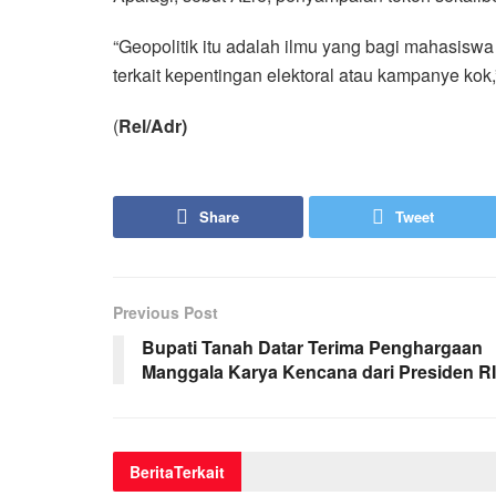
“Geopolitik itu adalah ilmu yang bagi mahasis
terkait kepentingan elektoral atau kampanye kok,”
(
Rel/Adr)
Share
Tweet
Previous Post
Bupati Tanah Datar Terima Penghargaan
Manggala Karya Kencana dari Presiden RI
Berita
Terkait