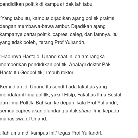
pendidikan politik di kampus tidak lah tabu.
“Yang tabu itu, kampus dijadikan ajang politik praktis,
dengan membawa-bawa atribut. Dijadikan ajang
kampanye partai politik, capres, caleg, dan lainnya. Itu
yang tidak boleh,” terang Prof Yuliandri.
“Hadirnya Hasto di Unand saat ini dalam rangka
memberikan pendidikan politik. Apalagi doktor Pak
Hasto itu Geopolitik,” imbuh rektor.
Kemudian, di Unand itu sendiri ada fakultas yang
mendalami ilmu politik, yakni Fisip, Fakultas Ilmu Sosial
dan Ilmu Politik. Bahkan ke depan, kata Prof Yuliandri,
semua capres akan diundang untuk
share
ilmu kepada
mahasiswa di Unand.
liah umum di kampus ini,” tegas Prof Yuliandri.