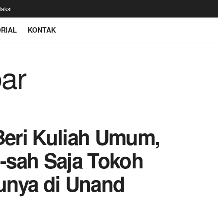
aksi
RIAL
KONTAK
 Beri Kuliah Umum,
h-sah Saja Tokoh
munya di Unand