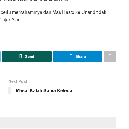
wa perlu memahaminya dan Mas Hasto ke Unand tidak
 ujar Azre.
Send
Share
Next Post
Masa’ Kalah Sama Keledai