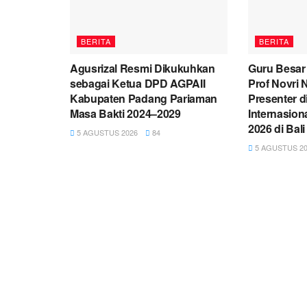
BERITA
BERITA
Agusrizal Resmi Dikukuhkan
Guru Besar
sebagai Ketua DPD AGPAII
Prof Novri 
Kabupaten Padang Pariaman
Presenter d
Masa Bakti 2024–2029
Internasion
2026 di Bali
5 AGUSTUS 2026
84
5 AGUSTUS 20