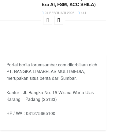
Era AI, FSM, ACC SHILA)
24 FEBRUARI 2025
141
Portal berita forumsumbar.com diterbitkan oleh
PT. BANGKA LIMABELAS MULTIMEDIA,
merupakan situs berita dari Sumbar.
Kantor : Jl. Bangka No. 15 Wisma Warta Ulak
Karang – Padang (25133)
HP / WA : 081275665100