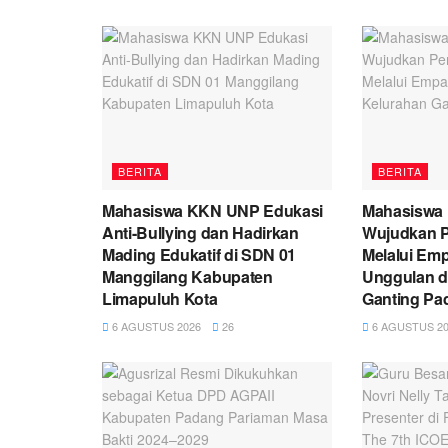
BERITA
BERITA
Mahasiswa KKN UNP Edukasi
Mahasiswa
Anti-Bullying dan Hadirkan
Wujudkan P
Mading Edukatif di SDN 01
Melalui Em
Manggilang Kabupaten
Unggulan d
Limapuluh Kota
Ganting Pa
6 AGUSTUS 2026
26
6 AGUSTUS 20