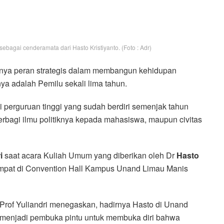
ebagai cenderamata dari Hasto Kristiyanto. (Foto : Adr)
nya peran strategis dalam membangun kehidupan
a adalah Pemilu sekali lima tahun.
 perguruan tinggi yang sudah berdiri semenjak tahun
erbagi ilmu politiknya kepada mahasiswa, maupun civitas
i
saat acara Kuliah Umum yang diberikan oleh Dr
Hasto
empat di Convention Hall Kampus Unand Limau Manis
Prof Yuliandri menegaskan, hadirnya Hasto di Unand
menjadi pembuka pintu untuk membuka diri bahwa