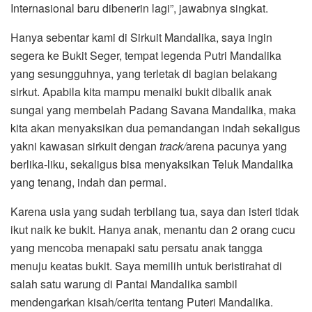
Internasional baru dibenerin lagi”, jawabnya singkat.
Hanya sebentar kami di Sirkuit Mandalika, saya ingin
segera ke Bukit Seger, tempat legenda Putri Mandalika
yang sesungguhnya, yang terletak di bagian belakang
sirkut. Apabila kita mampu menaiki bukit dibalik anak
sungai yang membelah Padang Savana Mandalika, maka
kita akan menyaksikan dua pemandangan indah sekaligus
yakni kawasan sirkuit dengan
track/
arena pacunya yang
berlika-liku, sekaligus bisa menyaksikan Teluk Mandalika
yang tenang, indah dan permai.
Karena usia yang sudah terbilang tua, saya dan isteri tidak
ikut naik ke bukit. Hanya anak, menantu dan 2 orang cucu
yang mencoba menapaki satu persatu anak tangga
menuju keatas bukit. Saya memilih untuk beristirahat di
salah satu warung di Pantai Mandalika sambil
mendengarkan kisah/cerita tentang Puteri Mandalika.