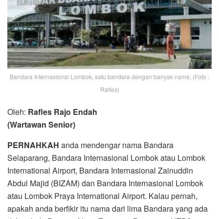
Bandara Internasional Lombok, satu bandara dengan banyak nama. (Foto :
Rafles)
Oleh:
Rafles Rajo Endah
(Wartawan Senior)
PERNAHKAH
anda mendengar nama Bandara
Selaparang, Bandara Internasional Lombok atau Lombok
International Airport, Bandara Internasional Zainuddin
Abdul Majid (BIZAM) dan Bandara Internasional Lombok
atau Lombok Praya International Airport. Kalau pernah,
apakah anda berfikir itu nama dari lima Bandara yang ada