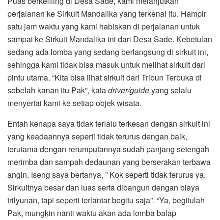
Puas berkeliling di Desa Sade, kami melanjutkan
perjalanan ke Sirkuit Mandalika yang terkenal itu. Hampir
satu jam waktu yang kami habiskan di perjalanan untuk
sampai ke Sirkuit Mandalika ini dari Desa Sade. Kebetulan
sedang ada lomba yang sedang berlangsung di sirkuit ini,
sehingga kami tidak bisa masuk untuk melihat sirkuit dari
pintu utama. “Kita bisa lihat sirkuit dari Tribun Terbuka di
sebelah kanan itu Pak”, kata
driver/guide
yang selalu
menyertai kami ke setiap objek wisata.
Entah kenapa saya tidak terlalu terkesan dengan sirkuit ini
yang keadaannya seperti tidak terurus dengan baik,
terutama dengan rerumputannya sudah panjang setengah
merimba dan sampah dedaunan yang berserakan terbawa
angin. Iseng saya bertanya, ” Kok seperti tidak terurus ya.
Sirkuitnya besar dan luas serta dibangun dengan biaya
trilyunan, tapi seperti terlantar begitu saja”. “Ya, begitulah
Pak, mungkin nanti waktu akan ada lomba balap