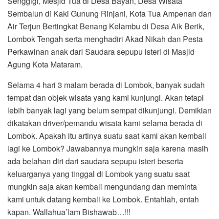
Senggigi, Mesjid Tua di Desa Bayan, Desa Wisata
Sembalun di Kaki Gunung Rinjani, Kota Tua Ampenan dan
Air Terjun Bertingkat Benang Kelambu di Desa Aik Berik,
Lombok Tengah serta menghadiri Akad Nikah dan Pesta
Perkawinan anak dari Saudara sepupu isteri di Masjid
Agung Kota Mataram.
Selama 4 hari 3 malam berada di Lombok, banyak sudah
tempat dan objek wisata yang kami kunjungi. Akan tetapi
lebih banyak lagi yang belum sempat dikunjungi. Demikian
dikatakan driver/pemandu wisata kami selama berada di
Lombok. Apakah itu artinya suatu saat kami akan kembali
lagi ke Lombok? Jawabannya mungkin saja karena masih
ada belahan diri dari saudara sepupu isteri beserta
keluarganya yang tinggal di Lombok yang suatu saat
mungkin saja akan kembali mengundang dan meminta
kami untuk datang kembali ke Lombok. Entahlah, entah
kapan. Wallahua’lam Bishawab…!!!