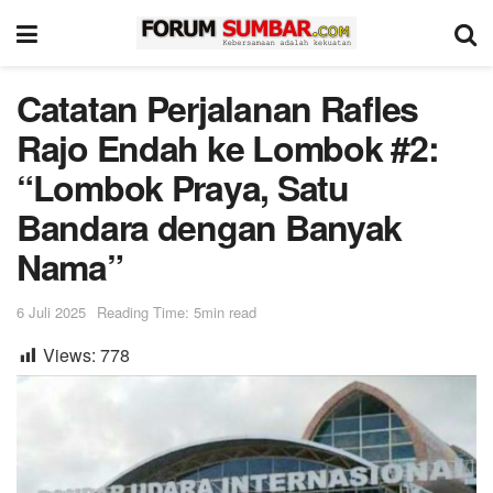
Catatan Perjalanan Rafles
Rajo Endah ke Lombok #2:
“Lombok Praya, Satu
Bandara dengan Banyak
Nama”
6 Juli 2025
Reading Time: 5min read
Views:
778