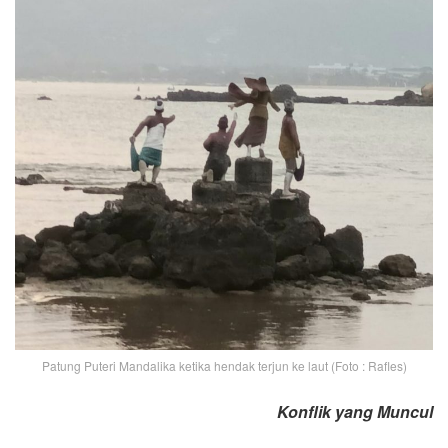
Patung Puteri Mandalika ketika hendak terjun ke laut (Foto : Rafles)
Konflik yang Muncul