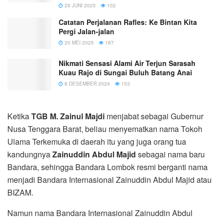
29 JUNI 2025
102
Catatan Perjalanan Rafles: Ke Bintan Kita
Pergi Jalan-jalan
20 MEI 2025
187
Nikmati Sensasi Alami Air Terjun Sarasah
Kuau Rajo di Sungai Buluh Batang Anai
8 DESEMBER 2024
153
Ketika
TGB M. Zainul Majdi
menjabat sebagai Gubernur
Nusa Tenggara Barat, beliau menyematkan nama Tokoh
Ulama Terkemuka di daerah itu yang juga orang tua
kandungnya
Zainuddin Abdul Majid
sebagai nama baru
Bandara, sehingga Bandara Lombok resmi berganti nama
menjadi Bandara Internasional Zainuddin Abdul Majid atau
BIZAM.
Namun nama Bandara Internasional Zainuddin Abdul