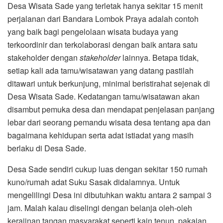
Desa Wisata Sade yang terletak hanya sekitar 15 menit
perjalanan dari Bandara Lombok Praya adalah contoh
yang baik bagi pengelolaan wisata budaya yang
terkoordinir dan terkolaborasi dengan baik antara satu
stakeholder dengan
stakeholder
lainnya. Betapa tidak,
setiap kali ada tamu/wisatawan yang datang pastilah
ditawari untuk berkunjung, minimal beristirahat sejenak di
Desa Wisata Sade. Kedatangan tamu/wisatawan akan
disambut pemuka desa dan mendapat penjelasan panjang
lebar dari seorang pemandu wisata desa tentang apa dan
bagaimana kehidupan serta adat istiadat yang masih
berlaku di Desa Sade.
Desa Sade sendiri cukup luas dengan sekitar 150 rumah
kuno/rumah adat Suku Sasak didalamnya. Untuk
mengelilingi Desa ini dibutuhkan waktu antara 2 sampai 3
jam. Malah kalau diselingi dengan belanja oleh-oleh
kerajinan tangan masyarakat seperti kain tenun, pakaian