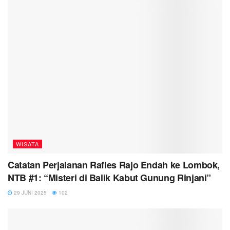
WISATA
Catatan Perjalanan Rafles Rajo Endah ke Lombok,
NTB #1: “Misteri di Balik Kabut Gunung Rinjani”
29 JUNI 2025
102