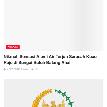
WISATA
Nikmati Sensasi Alami Air Terjun Sarasah Kuau
Rajo di Sungai Buluh Batang Anai
8 DESEMBER 2024
153