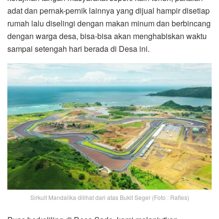
adat dan pernak-pernik lainnya yang dijual hampir disetiap
rumah lalu diselingi dengan makan minum dan berbincang
dengan warga desa, bisa-bisa akan menghabiskan waktu
sampai setengah hari berada di Desa ini.
Sirkuit Mandalika dilihat dari atas Bukit Seger (Foto : Rafles)