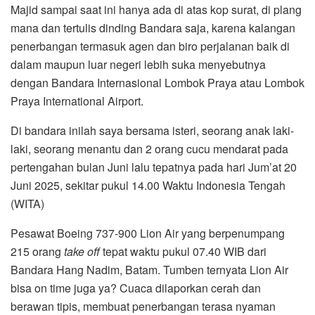
Majid sampai saat ini hanya ada di atas kop surat, di plang
mana dan tertulis dinding Bandara saja, karena kalangan
penerbangan termasuk agen dan biro perjalanan baik di
dalam maupun luar negeri lebih suka menyebutnya
dengan Bandara Internasional Lombok Praya atau Lombok
Praya International Airport.
Di bandara inilah saya bersama isteri, seorang anak laki-
laki, seorang menantu dan 2 orang cucu mendarat pada
pertengahan bulan Juni lalu tepatnya pada hari Jum’at 20
Juni 2025, sekitar pukul 14.00 Waktu Indonesia Tengah
(WITA)
Pesawat Boeing 737-900 Lion Air yang berpenumpang
215 orang
take off
tepat waktu pukul 07.40 WIB dari
Bandara Hang Nadim, Batam. Tumben ternyata Lion Air
bisa on time juga ya? Cuaca dilaporkan cerah dan
berawan tipis, membuat penerbangan terasa nyaman