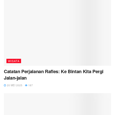
WISATA
Catatan Perjalanan Rafles: Ke Bintan Kita Pergi
Jalan-jalan
20 MEI 2025
187