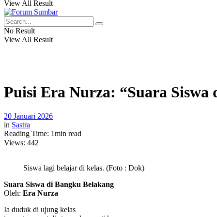
View All Result
No Result
View All Result
Puisi Era Nurza: “Suara Siswa
20 Januari 2026
in
Sastra
Reading Time: 1min read
Views:
442
Siswa lagi belajar di kelas. (Foto : Dok)
Suara Siswa di Bangku Belakang
Oleh:
Era Nurza
Ia duduk di ujung kelas