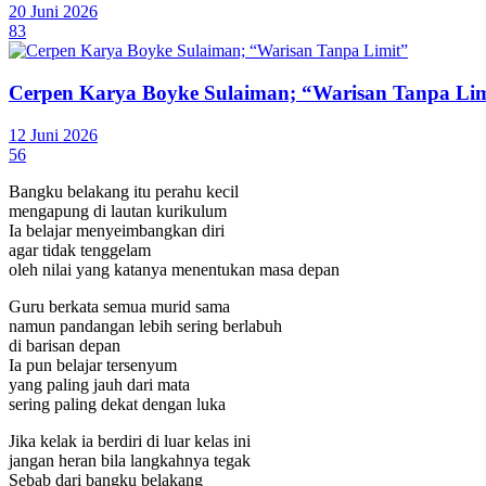
20 Juni 2026
83
Cerpen Karya Boyke Sulaiman; “Warisan Tanpa Lim
12 Juni 2026
56
Bangku belakang itu perahu kecil
mengapung di lautan kurikulum
Ia belajar menyeimbangkan diri
agar tidak tenggelam
oleh nilai yang katanya menentukan masa depan
Guru berkata semua murid sama
namun pandangan lebih sering berlabuh
di barisan depan
Ia pun belajar tersenyum
yang paling jauh dari mata
sering paling dekat dengan luka
Jika kelak ia berdiri di luar kelas ini
jangan heran bila langkahnya tegak
Sebab dari bangku belakang