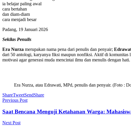
ia belajar paling awal
cara bertahan
dan diam-diam
cara menjadi besar
Padang, 19 Januari 2026
Sekilas Penulis
Era Nurza
merupakan nama pena dari penulis dan penyair;
Edrawat
dari 50 antologi, karyanya fiksi maupun nonfiksi. Aktif di komunit
motivasi agar generasi muda mencintai ilmu dan menulis dengan hati.
Era Nurza, atau Edrawati, MPd, penulis dan penyair. (Foto : D
Share
Tweet
Send
Share
Previous Post
Saat Bencana Menguji Ketahanan Warga: Mahasisw
Next Post