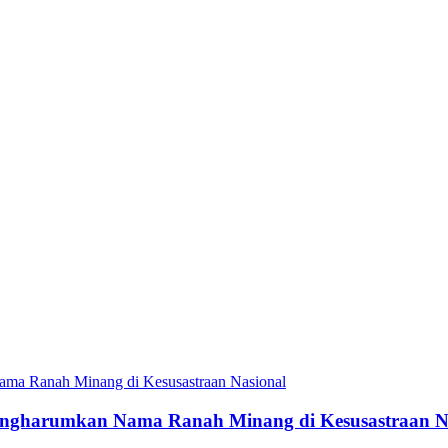
engharumkan Nama Ranah Minang di Kesusastraan N