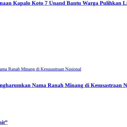
naan Kapalo Koto 7 Unand Bantu Warga Pulihkan L
engharumkan Nama Ranah Minang di Kesusastraan N
it”