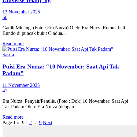
Universe Telanj*ng
13 November 2025
66
Gadih Minang. (Foto : Era Nurza) Oleh: Era Nurza Remuk hati
Bundo di puncak bukit Cindua...
Read more
Sastra
Puisi Era Nurza: “10 November; Saat Api Tak
Padam”
11 November 2025
41
Era Nurza, Penyair/Penulis. (Foto : Dok) 10 November: Saat Api
Tak Padam Oleh: Era Nurza (dengan...
Read more
Page 1 of 9
1
2
…
9
Next