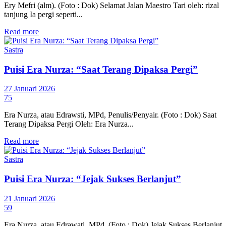
Ery Mefri (alm). (Foto : Dok) Selamat Jalan Maestro Tari oleh: rizal
tanjung Ia pergi seperti...
Read more
Sastra
Puisi Era Nurza: “Saat Terang Dipaksa Pergi”
27 Januari 2026
75
Era Nurza, atau Edrawsti, MPd, Penulis/Penyair. (Foto : Dok) Saat
Terang Dipaksa Pergi Oleh: Era Nurza...
Read more
Sastra
Puisi Era Nurza: “Jejak Sukses Berlanjut”
21 Januari 2026
59
Era Nurza, atau Edrawati, MPd. (Foto : Dok) Jejak Sukses Berlanjut