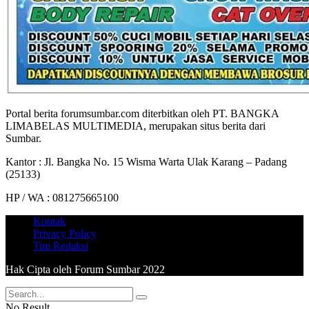
Portal berita forumsumbar.com diterbitkan oleh PT. BANGKA
LIMABELAS MULTIMEDIA, merupakan situs berita dari
Sumbar.
Kantor : Jl. Bangka No. 15 Wisma Warta Ulak Karang – Padang
(25133)
HP / WA : 081275665100
Kontak
Privacy Policy
Tim Redaksi
Hak Cipta oleh Forum Sumbar 2022
No Result