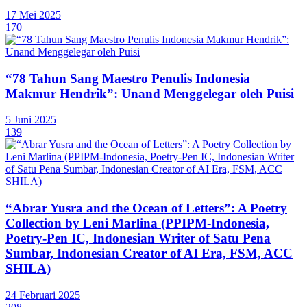
17 Mei 2025
170
“78 Tahun Sang Maestro Penulis Indonesia
Makmur Hendrik”: Unand Menggelegar oleh Puisi
5 Juni 2025
139
“Abrar Yusra and the Ocean of Letters”: A Poetry
Collection by Leni Marlina (PPIPM-Indonesia,
Poetry-Pen IC, Indonesian Writer of Satu Pena
Sumbar, Indonesian Creator of AI Era, FSM, ACC
SHILA)
24 Februari 2025