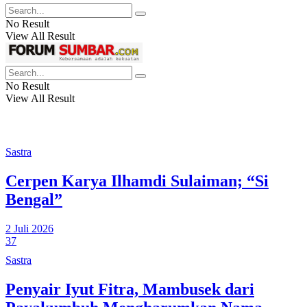
No Result
View All Result
No Result
View All Result
Sastra
Cerpen Karya Ilhamdi Sulaiman; “Si
Bengal”
2 Juli 2026
37
Sastra
Penyair Iyut Fitra, Mambusek dari