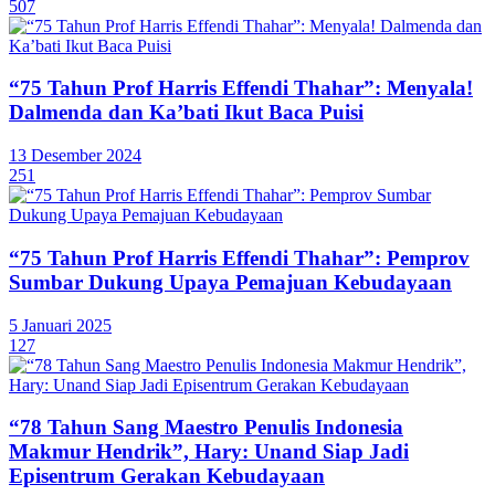
507
“75 Tahun Prof Harris Effendi Thahar”: Menyala!
Dalmenda dan Ka’bati Ikut Baca Puisi
13 Desember 2024
251
“75 Tahun Prof Harris Effendi Thahar”: Pemprov
Sumbar Dukung Upaya Pemajuan Kebudayaan
5 Januari 2025
127
“78 Tahun Sang Maestro Penulis Indonesia
Makmur Hendrik”, Hary: Unand Siap Jadi
Episentrum Gerakan Kebudayaan