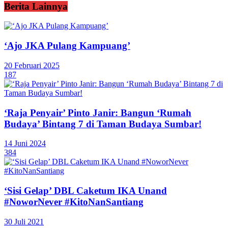
Berita Lainnya
‘Ajo JKA Pulang Kampuang’
20 Februari 2025
187
‘Raja Penyair’ Pinto Janir: Bangun ‘Rumah
Budaya’ Bintang 7 di Taman Budaya Sumbar!
14 Juni 2024
384
‘Sisi Gelap’ DBL Caketum IKA Unand
#NoworNever #KitoNanSantiang
30 Juli 2021