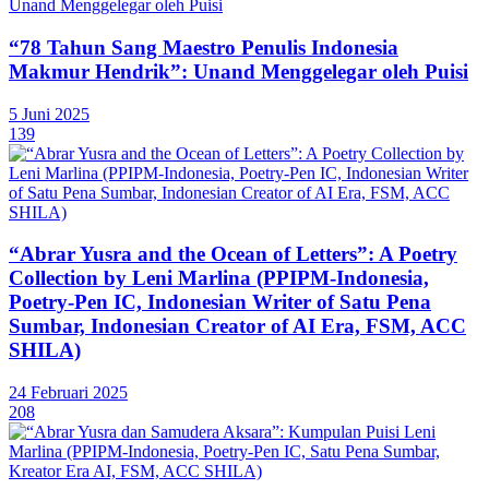
“78 Tahun Sang Maestro Penulis Indonesia
Makmur Hendrik”: Unand Menggelegar oleh Puisi
5 Juni 2025
139
“Abrar Yusra and the Ocean of Letters”: A Poetry
Collection by Leni Marlina (PPIPM-Indonesia,
Poetry-Pen IC, Indonesian Writer of Satu Pena
Sumbar, Indonesian Creator of AI Era, FSM, ACC
SHILA)
24 Februari 2025
208