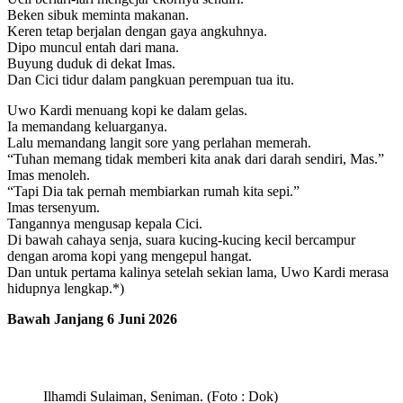
Beken sibuk meminta makanan.
Keren tetap berjalan dengan gaya angkuhnya.
Dipo muncul entah dari mana.
Buyung duduk di dekat Imas.
Dan Cici tidur dalam pangkuan perempuan tua itu.
Uwo Kardi menuang kopi ke dalam gelas.
Ia memandang keluarganya.
Lalu memandang langit sore yang perlahan memerah.
“Tuhan memang tidak memberi kita anak dari darah sendiri, Mas.”
Imas menoleh.
“Tapi Dia tak pernah membiarkan rumah kita sepi.”
Imas tersenyum.
Tangannya mengusap kepala Cici.
Di bawah cahaya senja, suara kucing-kucing kecil bercampur
dengan aroma kopi yang mengepul hangat.
Dan untuk pertama kalinya setelah sekian lama, Uwo Kardi merasa
hidupnya lengkap.*)
Bawah Janjang 6 Juni 2026
Ilhamdi Sulaiman, Seniman. (Foto : Dok)