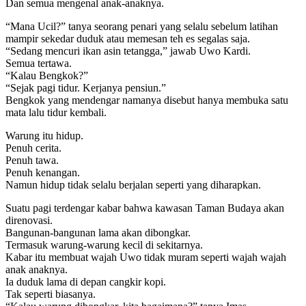
Dan semua mengenal anak-anaknya.
“Mana Ucil?” tanya seorang penari yang selalu sebelum latihan
mampir sekedar duduk atau memesan teh es segalas saja.
“Sedang mencuri ikan asin tetangga,” jawab Uwo Kardi.
Semua tertawa.
“Kalau Bengkok?”
“Sejak pagi tidur. Kerjanya pensiun.”
Bengkok yang mendengar namanya disebut hanya membuka satu
mata lalu tidur kembali.
Warung itu hidup.
Penuh cerita.
Penuh tawa.
Penuh kenangan.
Namun hidup tidak selalu berjalan seperti yang diharapkan.
Suatu pagi terdengar kabar bahwa kawasan Taman Budaya akan
direnovasi.
Bangunan-bangunan lama akan dibongkar.
Termasuk warung-warung kecil di sekitarnya.
Kabar itu membuat wajah Uwo tidak muram seperti wajah wajah
anak anaknya.
Ia duduk lama di depan cangkir kopi.
Tak seperti biasanya.