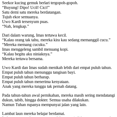
Seekor kucing gemuk berlari tergopoh-gopoh.
“Buyung! Dipo! Ucil! Cici!”
Satu demi satu mereka berdatangan.
Tujuh ekor semuanya.
Uwo Kardi tersenyum puas.
“Nah, lengkap.”
Dari dalam warung, Imas tertawa kecil.
“Kalau orang tak tahu, mereka kira kau sedang memanggil cucu.”
“Mereka memang cucuku.”
Imas menggeleng sambil menuang kopi.
“Kalau begitu aku niniaknya.”
Mereka tertawa bersama.
Uwo Kardi dan Imas sudah menikah lebih dari empat puluh tahun.
Empat puluh tahun menunggu tangisan bayi.
Empat puluh tahun berharap.
Empat puluh tahun menerima kenyataan.
Anak yang mereka tunggu tak pernah datang.
Pada tahun-tahun awal pernikahan, mereka masih sering mendatangi
dukun, tabib, hingga dokter. Semua usaha dilakukan.
Namun Tuhan rupanya mempunyai jalan yang lain.
Lambat laun mereka belajar berdamai.