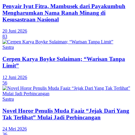
Penyair Iyut Fitra, Mambusek dari Payakumbuh
Mengharumkan Nama Ranah Minang di
Kesusastraan Nasional
20 Juni 2026
83
Sastra
Cerpen Karya Boyke Sulaiman; “Warisan Tanpa
Limit”
12 Juni 2026
56
Sastra
Novel Horor Penulis Muda Faaiz “Jejak Dari Yang
Tak Terlihat” Mulai Jadi Perbincangan
24 Mei 2026
36