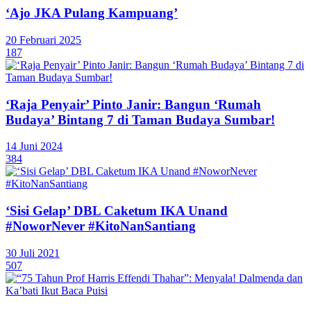
‘Ajo JKA Pulang Kampuang’
20 Februari 2025
187
‘Raja Penyair’ Pinto Janir: Bangun ‘Rumah
Budaya’ Bintang 7 di Taman Budaya Sumbar!
14 Juni 2024
384
‘Sisi Gelap’ DBL Caketum IKA Unand
#NoworNever #KitoNanSantiang
30 Juli 2021
507