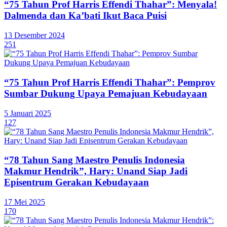
“75 Tahun Prof Harris Effendi Thahar”: Menyala!
Dalmenda dan Ka’bati Ikut Baca Puisi
13 Desember 2024
251
“75 Tahun Prof Harris Effendi Thahar”: Pemprov
Sumbar Dukung Upaya Pemajuan Kebudayaan
5 Januari 2025
127
“78 Tahun Sang Maestro Penulis Indonesia
Makmur Hendrik”, Hary: Unand Siap Jadi
Episentrum Gerakan Kebudayaan
17 Mei 2025
170