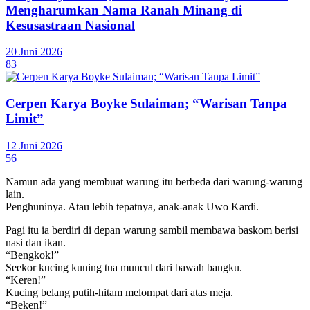
Mengharumkan Nama Ranah Minang di
Kesusastraan Nasional
20 Juni 2026
83
Cerpen Karya Boyke Sulaiman; “Warisan Tanpa
Limit”
12 Juni 2026
56
Namun ada yang membuat warung itu berbeda dari warung-warung
lain.
Penghuninya. Atau lebih tepatnya, anak-anak Uwo Kardi.
Pagi itu ia berdiri di depan warung sambil membawa baskom berisi
nasi dan ikan.
“Bengkok!”
Seekor kucing kuning tua muncul dari bawah bangku.
“Keren!”
Kucing belang putih-hitam melompat dari atas meja.
“Beken!”