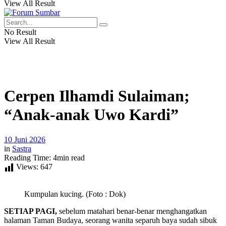
View All Result
No Result
View All Result
Cerpen Ilhamdi Sulaiman;
“Anak-anak Uwo Kardi”
10 Juni 2026
in
Sastra
Reading Time: 4min read
Views:
647
Kumpulan kucing. (Foto : Dok)
SETIAP PAGI,
sebelum matahari benar-benar menghangatkan
halaman Taman Budaya, seorang wanita separuh baya sudah sibuk