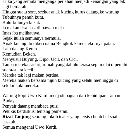
Luka yang semula menganga perlahan menjadi kenangan yang tak
lagi berdarah.
Hingga suatu sore, seekor anak kucing kurus datang ke warung.
Tubuhnya penuh kutu.
Bulu-bulunya kusut.
Ia makan sisa nasi di bawah meja.
Imas iba melihatnya.
Sejak itulah semuanya bermula.
Anak kucing itu diberi nama Bengkok karena ekornya patah.
Lalu datang Keren.
Kemudian Beken.
Menyusul Buyung, Dipo, Ucil, dan Cici.
Tanpa mereka sadari, rumah yang dahulu terasa sepi mulai dipenuhi
suara-suara kecil.
Mereka tak lagi makan berdua.
Mereka makan bersama tujuh kucing yang selalu menunggu di
sekitar kaki mereka.
Warung kopi Uwo Kardi menjadi bagian dari kehidupan Taman
Budaya.
Penyair datang membaca puisi.
Pelukis berdiskusi tentang pameran.
Rizal Tanjung
seorang tokoh teater yang tersisa berdebat soal
naskah.
Semua mengenal Uwo Kardi.