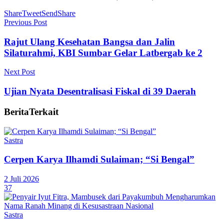
Share
Tweet
Send
Share
Previous Post
Rajut Ulang Kesehatan Bangsa dan Jalin
Silaturahmi, KBI Sumbar Gelar Latbergab ke 2
Next Post
Ujian Nyata Desentralisasi Fiskal di 39 Daerah
Berita
Terkait
Sastra
Cerpen Karya Ilhamdi Sulaiman; “Si Bengal”
2 Juli 2026
37
Sastra