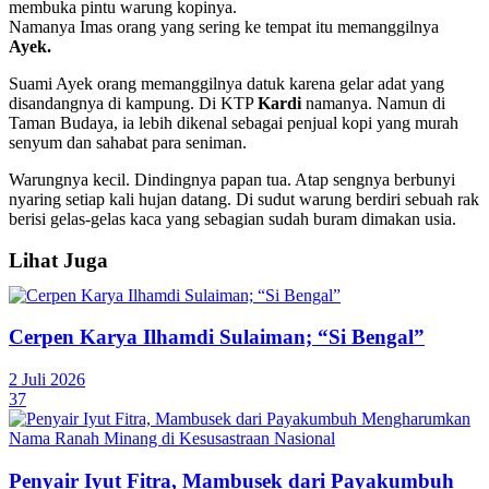
membuka pintu warung kopinya.
Namanya Imas orang yang sering ke tempat itu memanggilnya
Ayek.
Suami Ayek orang memanggilnya datuk karena gelar adat yang
disandangnya di kampung. Di KTP
Kardi
namanya. Namun di
Taman Budaya, ia lebih dikenal sebagai penjual kopi yang murah
senyum dan sahabat para seniman.
Warungnya kecil. Dindingnya papan tua. Atap sengnya berbunyi
nyaring setiap kali hujan datang. Di sudut warung berdiri sebuah rak
berisi gelas-gelas kaca yang sebagian sudah buram dimakan usia.
Lihat Juga
Cerpen Karya Ilhamdi Sulaiman; “Si Bengal”
2 Juli 2026
37
Penyair Iyut Fitra, Mambusek dari Payakumbuh