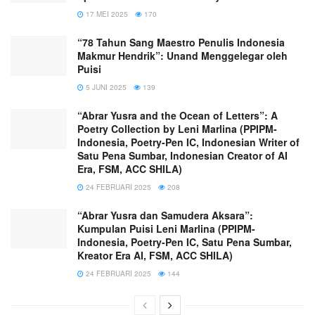
17 MEI 2025
170
“78 Tahun Sang Maestro Penulis Indonesia
Makmur Hendrik”: Unand Menggelegar oleh
Puisi
5 JUNI 2025
139
“Abrar Yusra and the Ocean of Letters”: A
Poetry Collection by Leni Marlina (PPIPM-
Indonesia, Poetry-Pen IC, Indonesian Writer of
Satu Pena Sumbar, Indonesian Creator of AI
Era, FSM, ACC SHILA)
24 FEBRUARI 2025
208
“Abrar Yusra dan Samudera Aksara”:
Kumpulan Puisi Leni Marlina (PPIPM-
Indonesia, Poetry-Pen IC, Satu Pena Sumbar,
Kreator Era AI, FSM, ACC SHILA)
24 FEBRUARI 2025
144