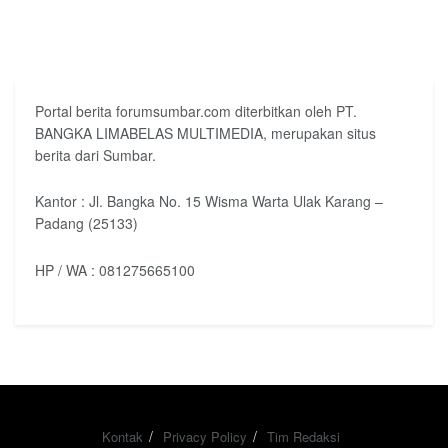
Portal berita forumsumbar.com diterbitkan oleh PT.
BANGKA LIMABELAS MULTIMEDIA, merupakan situs
berita dari Sumbar.
Kantor : Jl. Bangka No. 15 Wisma Warta Ulak Karang –
Padang (25133)
HP / WA : 081275665100
Kontak
Privacy Policy
Tim Redaksi