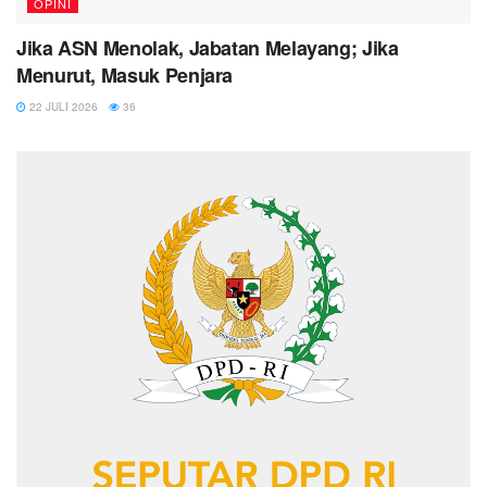
OPINI
Jika ASN Menolak, Jabatan Melayang; Jika
Menurut, Masuk Penjara
22 JULI 2026
36