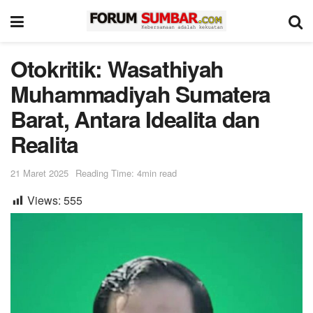
Otokritik: Wasathiyah
Muhammadiyah Sumatera
Barat, Antara Idealita dan
Realita
21 Maret 2025
Reading Time: 4min read
Views:
555