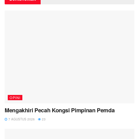
OPINI
Mengakhiri Pecah Kongsi Pimpinan Pemda
7 AGUSTUS 2026
23