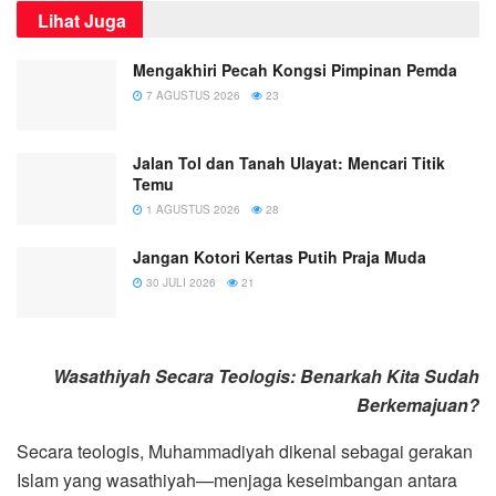
Lihat Juga
Mengakhiri Pecah Kongsi Pimpinan Pemda
7 AGUSTUS 2026
23
Jalan Tol dan Tanah Ulayat: Mencari Titik
Temu
1 AGUSTUS 2026
28
Jangan Kotori Kertas Putih Praja Muda
30 JULI 2026
21
Wasathiyah Secara Teologis: Benarkah Kita Sudah
Berkemajuan?
Secara teologis, Muhammadiyah dikenal sebagai gerakan
Islam yang wasathiyah—menjaga keseimbangan antara