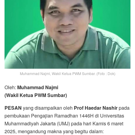
Muhammad Najmi, Wakil Ketua PWM Sumbar. (Foto : Dok)
Oleh:
Muhammad Najmi
(Wakil Ketua PWM Sumbar)
PESAN
yang disampaikan oleh
Prof Haedar Nashir
pada
pembukaan Pengajian Ramadhan 1446H di Universitas
Muhammadiyah Jakarta (UMJ) pada hari Kamis 6 maret
2025, mengandung makna yang begitu dalam: