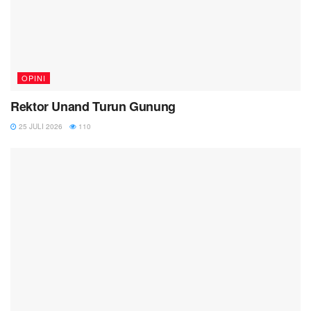
OPINI
Rektor Unand Turun Gunung
25 JULI 2026
110