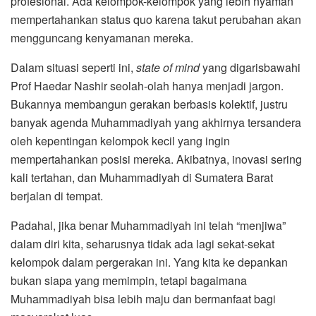
profesional. Ada kelompok-kelompok yang lebih nyaman
mempertahankan status quo karena takut perubahan akan
mengguncang kenyamanan mereka.
Dalam situasi seperti ini,
state of mind
yang digarisbawahi
Prof Haedar Nashir seolah-olah hanya menjadi jargon.
Bukannya membangun gerakan berbasis kolektif, justru
banyak agenda Muhammadiyah yang akhirnya tersandera
oleh kepentingan kelompok kecil yang ingin
mempertahankan posisi mereka. Akibatnya, inovasi sering
kali tertahan, dan Muhammadiyah di Sumatera Barat
berjalan di tempat.
Padahal, jika benar Muhammadiyah ini telah “menjiwa”
dalam diri kita, seharusnya tidak ada lagi sekat-sekat
kelompok dalam pergerakan ini. Yang kita ke depankan
bukan siapa yang memimpin, tetapi bagaimana
Muhammadiyah bisa lebih maju dan bermanfaat bagi