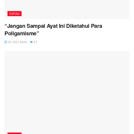
OPINI
“Jangan Sampai Ayat Ini Diketahui Para
Poligamisme”
25 JULI 2026
27