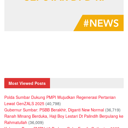
Most Viewed Posts
Polda Sumbar Dukung PMPI Wujudkan Regenerasi Pertanian
Lewat GenZALS 2025
(40,798)
Gubernur Sumbar: PSBB Berakhir, Diganti New Normal
(36,719)
Ranah Minang Berduka, Haji Boy Lestari Dt Palindih Berpulang ke
Rahmatullah
(36,009)