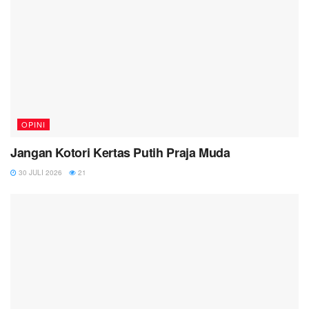
OPINI
Jangan Kotori Kertas Putih Praja Muda
30 JULI 2026
21