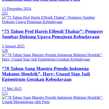
13 Desember 2024
252
“75 Tahun Prof Harris Effendi Thahar”: Pemprov
Sumbar Dukung Upaya Pemajuan Kebudayaan
5 Januari 2025
128
“78 Tahun Sang Maestro Penulis Indonesia
Makmur Hendrik”, Hary: Unand Siap Jadi
Episentrum Gerakan Kebudayaan
17 Mei 2025
171