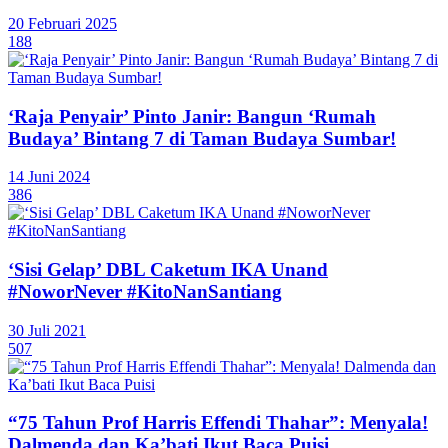
20 Februari 2025
188
‘Raja Penyair’ Pinto Janir: Bangun ‘Rumah
Budaya’ Bintang 7 di Taman Budaya Sumbar!
14 Juni 2024
386
‘Sisi Gelap’ DBL Caketum IKA Unand
#NoworNever #KitoNanSantiang
30 Juli 2021
507
“75 Tahun Prof Harris Effendi Thahar”: Menyala!
Dalmenda dan Ka’bati Ikut Baca Puisi