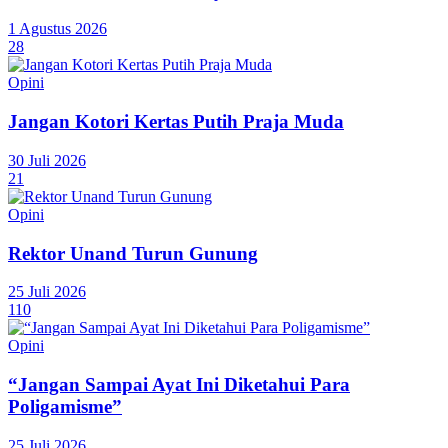
1 Agustus 2026
28
Opini
Jangan Kotori Kertas Putih Praja Muda
30 Juli 2026
21
Opini
Rektor Unand Turun Gunung
25 Juli 2026
110
Opini
“Jangan Sampai Ayat Ini Diketahui Para
Poligamisme”
25 Juli 2026