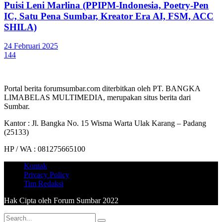
Puisi Leni Marlina (PPIPM-Indonesia, Poetry-Pen
IC, Satu Pena Sumbar, Kreator Era AI, FSM, ACC
SHILA)
24 Februari 2025
144
Portal berita forumsumbar.com diterbitkan oleh PT. BANGKA
LIMABELAS MULTIMEDIA, merupakan situs berita dari
Sumbar.
Kantor : Jl. Bangka No. 15 Wisma Warta Ulak Karang – Padang
(25133)
HP / WA : 081275665100
Kontak
Privacy Policy
Tim Redaksi
Hak Cipta oleh Forum Sumbar 2022