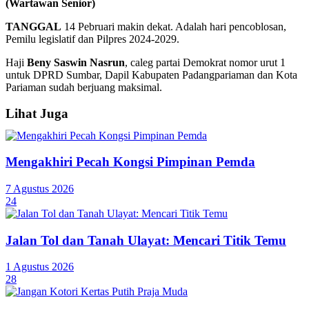
(Wartawan Senior)
TANGGAL
14 Pebruari makin dekat. Adalah hari pencoblosan,
Pemilu legislatif dan Pilpres 2024-2029.
Haji
Beny Saswin Nasrun
, caleg partai Demokrat nomor urut 1
untuk DPRD Sumbar, Dapil Kabupaten Padangpariaman dan Kota
Pariaman sudah berjuang maksimal.
Lihat Juga
Mengakhiri Pecah Kongsi Pimpinan Pemda
7 Agustus 2026
24
Jalan Tol dan Tanah Ulayat: Mencari Titik Temu
1 Agustus 2026
28