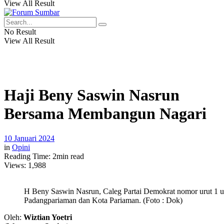
View All Result
No Result
View All Result
Haji Beny Saswin Nasrun
Bersama Membangun Nagari
10 Januari 2024
in
Opini
Reading Time: 2min read
Views:
1,988
H Beny Saswin Nasrun, Caleg Partai Demokrat nomor urut 1
Padangpariaman dan Kota Pariaman. (Foto : Dok)
Oleh:
Wiztian Yoetri