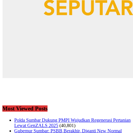
Most Viewed Posts
Polda Sumbar Dukung PMPI Wujudkan Regenerasi Pertanian
Lewat GenZALS 2025
(40,801)
Gubernur Sumbar: PSBB Berakhir, Diganti New Normal