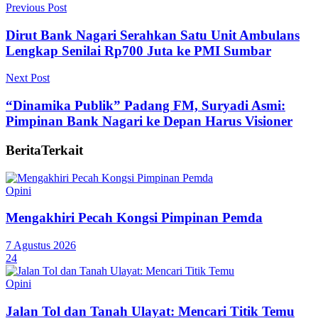
Previous Post
Dirut Bank Nagari Serahkan Satu Unit Ambulans
Lengkap Senilai Rp700 Juta ke PMI Sumbar
Next Post
“Dinamika Publik” Padang FM, Suryadi Asmi:
Pimpinan Bank Nagari ke Depan Harus Visioner
Berita
Terkait
Opini
Mengakhiri Pecah Kongsi Pimpinan Pemda
7 Agustus 2026
24
Opini
Jalan Tol dan Tanah Ulayat: Mencari Titik Temu