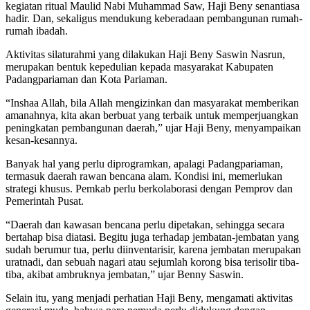
kegiatan ritual Maulid Nabi Muhammad Saw, Haji Beny senantiasa
hadir. Dan, sekaligus mendukung keberadaan pembangunan rumah-
rumah ibadah.
Aktivitas silaturahmi yang dilakukan Haji Beny Saswin Nasrun,
merupakan bentuk kepedulian kepada masyarakat Kabupaten
Padangpariaman dan Kota Pariaman.
“Inshaa Allah, bila Allah mengizinkan dan masyarakat memberikan
amanahnya, kita akan berbuat yang terbaik untuk memperjuangkan
peningkatan pembangunan daerah,” ujar Haji Beny, menyampaikan
kesan-kesannya.
Banyak hal yang perlu diprogramkan, apalagi Padangpariaman,
termasuk daerah rawan bencana alam. Kondisi ini, memerlukan
strategi khusus. Pemkab perlu berkolaborasi dengan Pemprov dan
Pemerintah Pusat.
“Daerah dan kawasan bencana perlu dipetakan, sehingga secara
bertahap bisa diatasi. Begitu juga terhadap jembatan-jembatan yang
sudah berumur tua, perlu diinventarisir, karena jembatan merupakan
uratnadi, dan sebuah nagari atau sejumlah korong bisa terisolir tiba-
tiba, akibat ambruknya jembatan,” ujar Benny Saswin.
Selain itu, yang menjadi perhatian Haji Beny, mengamati aktivitas