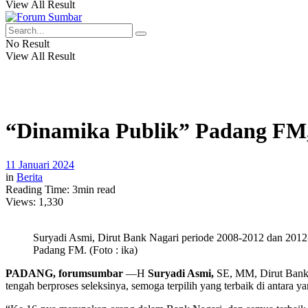
View All Result
No Result
View All Result
“Dinamika Publik” Padang FM,
11 Januari 2024
in
Berita
Reading Time: 3min read
Views:
1,330
Suryadi Asmi, Dirut Bank Nagari periode 2008-2012 dan 2012-
Padang FM. (Foto : ika)
PADANG, forumsumbar
—H
Suryadi Asmi,
SE, MM, Dirut Bank 
tengah berproses seleksinya, semoga terpilih yang terbaik di antara ya