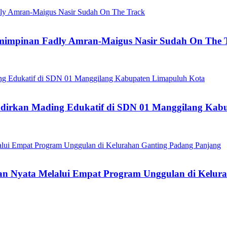
pemimpinan Fadly Amran-Maigus Nasir Sudah On The 
dirkan Mading Edukatif di SDN 01 Manggilang Kab
 Nyata Melalui Empat Program Unggulan di Kelura