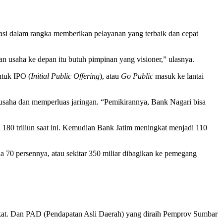
sasi dalam rangka memberikan pelayanan yang terbaik dan cepat
n usaha ke depan itu butuh pimpinan yang visioner,” ulasnya.
ntuk IPO (
Initial Public Offering
), atau
Go Public
masuk ke lantai
 usaha dan memperluas jaringan. “Pemikirannya, Bank Nagari bisa
i 180 triliun saat ini. Kemudian Bank Jatim meningkat menjadi 110
na 70 persennya, atau sekitar 350 miliar dibagikan ke pemegang
gkat. Dan PAD (Pendapatan Asli Daerah) yang diraih Pemprov Sumbar