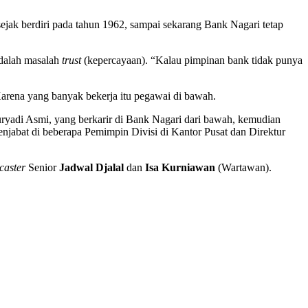
jak berdiri pada tahun 1962, sampai sekarang Bank Nagari tetap
adalah masalah
trust
(kepercayaan). “Kalau pimpinan bank tidak punya
Karena yang banyak bekerja itu pegawai di bawah.
uryadi Asmi, yang berkarir di Bank Nagari dari bawah, kemudian
njabat di beberapa Pemimpin Divisi di Kantor Pusat dan Direktur
caster
Senior
Jadwal Djalal
dan
Isa Kurniawan
(Wartawan).