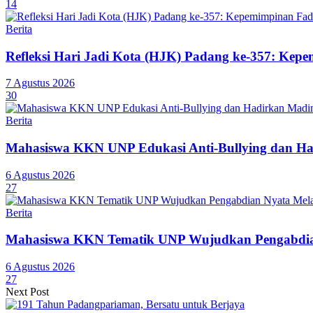
14
Berita
Refleksi Hari Jadi Kota (HJK) Padang ke-357: Ke
7 Agustus 2026
30
Berita
Mahasiswa KKN UNP Edukasi Anti-Bullying dan Ha
6 Agustus 2026
27
Berita
Mahasiswa KKN Tematik UNP Wujudkan Pengabdian
6 Agustus 2026
27
Next Post