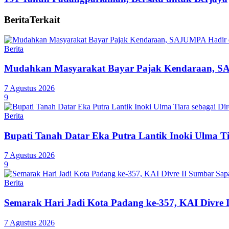
Berita
Terkait
Berita
Mudahkan Masyarakat Bayar Pajak Kendaraan, SA
7 Agustus 2026
9
Berita
Bupati Tanah Datar Eka Putra Lantik Inoki Ulma T
7 Agustus 2026
9
Berita
Semarak Hari Jadi Kota Padang ke-357, KAI Divre 
7 Agustus 2026