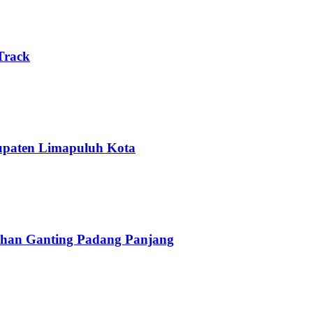
Track
upaten Limapuluh Kota
han Ganting Padang Panjang