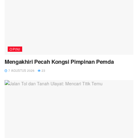
OPINI
Mengakhiri Pecah Kongsi Pimpinan Pemda
7 AGUSTUS 2026
23