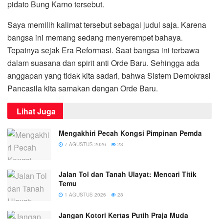
pidato Bung Karno tersebut.
Saya memilih kalimat tersebut sebagai judul saja. Karena
bangsa ini memang sedang menyerempet bahaya.
Tepatnya sejak Era Reformasi. Saat bangsa ini terbawa
dalam suasana dan spirit anti Orde Baru. Sehingga ada
anggapan yang tidak kita sadari, bahwa Sistem Demokrasi
Pancasila kita samakan dengan Orde Baru.
Lihat Juga
Mengakhiri Pecah Kongsi Pimpinan Pemda
7 AGUSTUS 2026
23
Jalan Tol dan Tanah Ulayat: Mencari Titik
Temu
1 AGUSTUS 2026
28
Jangan Kotori Kertas Putih Praja Muda