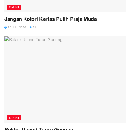
OPINI
Jangan Kotori Kertas Putih Praja Muda
30 JULI 2026
21
OPINI
Rektor Unand Turun Gunung