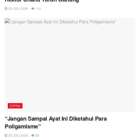
25 JULI 2026
110
OPINI
“Jangan Sampai Ayat Ini Diketahui Para
Poligamisme”
25 JULI 2026
28