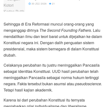
30 JULI 2026
21
Sehingga di Era Reformasi muncul orang-orang yang
menganggap dirinya
The Second Founding Fathers
. Lalu
mendalilkan ilmu dan teori barat untuk dijejalkan ke dalam
Konstitusi negara ini. Dengan dalih penguatan sistem
presidensial, maka sistem bernegara di dalam Konstitusi
diubah.
Celakanya perubahan itu justru meninggalkan Pancasila
sebagai identitas Konstitusi. UUD hasil perubahan telah
meninggalkan Pancasila sebagai norma hukum tertinggi
negara. Fakta tersebut bukan asumsi atau
pseudoscience.
Tetapi hasil kajian akademik.
Karena isi dari perubahan Konstitusi itu ternyata
menjabarkan nilai individualisme dan liberalisme.