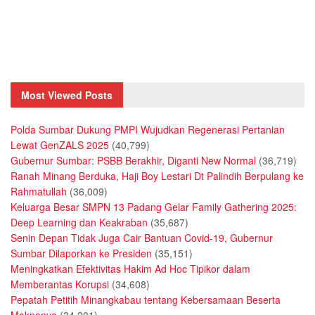
Most Viewed Posts
Polda Sumbar Dukung PMPI Wujudkan Regenerasi Pertanian
Lewat GenZALS 2025
(40,799)
Gubernur Sumbar: PSBB Berakhir, Diganti New Normal
(36,719)
Ranah Minang Berduka, Haji Boy Lestari Dt Palindih Berpulang ke
Rahmatullah
(36,009)
Keluarga Besar SMPN 13 Padang Gelar Family Gathering 2025:
Deep Learning dan Keakraban
(35,687)
Senin Depan Tidak Juga Cair Bantuan Covid-19, Gubernur
Sumbar Dilaporkan ke Presiden
(35,151)
Meningkatkan Efektivitas Hakim Ad Hoc Tipikor dalam
Memberantas Korupsi
(34,608)
Pepatah Petitih Minangkabau tentang Kebersamaan Beserta