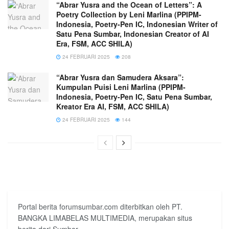
“Abrar Yusra and the Ocean of Letters”: A
Poetry Collection by Leni Marlina (PPIPM-
Indonesia, Poetry-Pen IC, Indonesian Writer of
Satu Pena Sumbar, Indonesian Creator of AI
Era, FSM, ACC SHILA)
24 FEBRUARI 2025
208
“Abrar Yusra dan Samudera Aksara”:
Kumpulan Puisi Leni Marlina (PPIPM-
Indonesia, Poetry-Pen IC, Satu Pena Sumbar,
Kreator Era AI, FSM, ACC SHILA)
24 FEBRUARI 2025
144
Portal berita forumsumbar.com diterbitkan oleh PT.
BANGKA LIMABELAS MULTIMEDIA, merupakan situs
berita dari Sumbar.