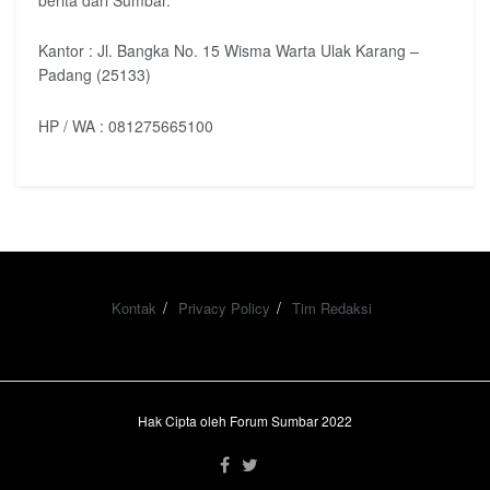
Kantor : Jl. Bangka No. 15 Wisma Warta Ulak Karang –
Padang (25133)
HP / WA : 081275665100
Kontak
Privacy Policy
Tim Redaksi
Hak Cipta oleh Forum Sumbar 2022