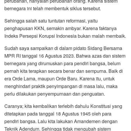
perubahan, hanyalah perubahan orang. Karena sistem
bernegara ini telah membentuk siklus tersebut.
Sehingga salah satu tuntutan reformasi, yaitu
penghapusan KKN, semakin ambyar. Karena faktanya
Indeks Persepsi Korupsi Indonesia bukan malah membaik.
Sudah saya sampaikan di dalam pidato Sidang Bersama
MPR RI tanggal 16 Agustus 2023. Bahwa azas dan sistem
bernegara yang dirumuskan para pendiri bangsa, belum
pernah kita terapkan secara benar dan sempurna. Baik di
era Orde Lama, maupun Orde Baru. Karena itu, untuk
menghindari praktik penyimpangan di masa lalu, maka
perlu dilakukan penyempurnaan dan penguatan.
Caranya; kita kembalikan terlebih dahulu Konstitusi yang
ditetapkan pada tanggal 18 Agustus 1945 oleh para
pendiri bangsa. Lalu kita lakukan Amandemen dengan
Teknik Adendum. Sehingga tidak mengubah sistem