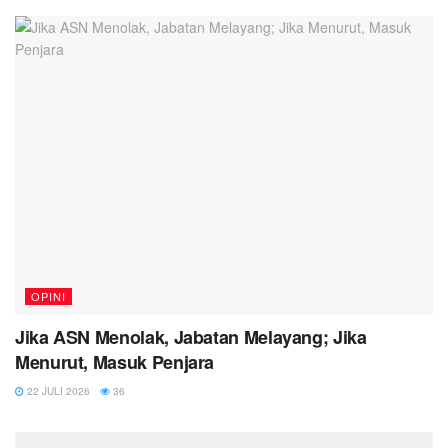
OPINI
Jika ASN Menolak, Jabatan Melayang; Jika
Menurut, Masuk Penjara
22 JULI 2026
36