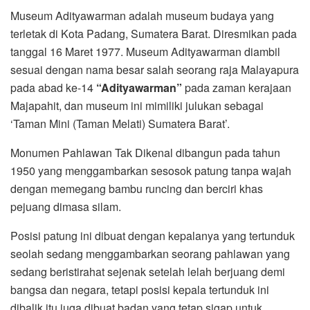
Museum Adityawarman adalah museum budaya yang
terletak di Kota Padang, Sumatera Barat. Diresmikan pada
tanggal 16 Maret 1977. Museum Adityawarman diambil
sesuai dengan nama besar salah seorang raja Malayapura
pada abad ke-14
“Adityawarman”
pada zaman kerajaan
Majapahit, dan museum ini mimiliki julukan sebagai
‘Taman Mini (Taman Melati) Sumatera Barat’.
Monumen Pahlawan Tak Dikenal dibangun pada tahun
1950 yang menggambarkan sesosok patung tanpa wajah
dengan memegang bambu runcing dan berciri khas
pejuang dimasa silam.
Posisi patung ini dibuat dengan kepalanya yang tertunduk
seolah sedang menggambarkan seorang pahlawan yang
sedang beristirahat sejenak setelah lelah berjuang demi
bangsa dan negara, tetapi posisi kepala tertunduk ini
dibalik itu juga dibuat badan yang tetap sigap untuk