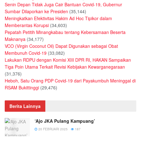
Senin Depan Tidak Juga Cair Bantuan Covid-19, Gubernur
Sumbar Dilaporkan ke Presiden
(35,144)
Meningkatkan Efektivitas Hakim Ad Hoc Tipikor dalam
Memberantas Korupsi
(34,603)
Pepatah Petitih Minangkabau tentang Kebersamaan Beserta
Maknanya
(34,177)
VCO (Virgin Coconut Oil) Dapat Digunakan sebagai Obat
Membunuh Covid-19
(33,082)
Lakukan RDPU dengan Komisi XIII DPR RI, HAKAN Sampaikan
Tiga Poin Utama Terkait Revisi Kebijakan Kewarganegaraan
(31,376)
Heboh, Satu Orang PDP Covid-19 dari Payakumbuh Meninggal di
RSAM Bukittinggi
(29,476)
Berita Lainnya
‘Ajo JKA Pulang Kampuang’
20 FEBRUARI 2025
187