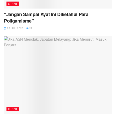
OPINI
“Jangan Sampai Ayat Ini Diketahui Para
Poligamisme”
25 JULI 2026
27
OPINI