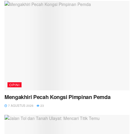
OPINI
Mengakhiri Pecah Kongsi Pimpinan Pemda
7 AGUSTUS 2026
23