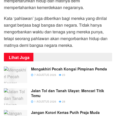
mempertaruhkan hidup dan matinya demi
mempertahankan kemerdekaan negaranya.
Kata ‘pahlawan’ juga diberikan bagi mereka yang dinilai
sangat berjasa bagi bangsa dan negara. Tidak hanya
mengorbankan waktu dan tenaga yang mereka punya,
tetapi seorang pahlawan akan mengorbankan hidup dan
matinya demi bangsa negara mereka.
Lihat Juga
Mengakhiri Pecah Kongsi Pimpinan Pemda
7 AGUSTUS 2026
23
Jalan Tol dan Tanah Ulayat: Mencari Titik
Temu
1 AGUSTUS 2026
28
Jangan Kotori Kertas Putih Praja Muda