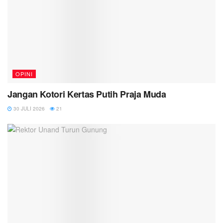
OPINI
Jangan Kotori Kertas Putih Praja Muda
30 JULI 2026
21