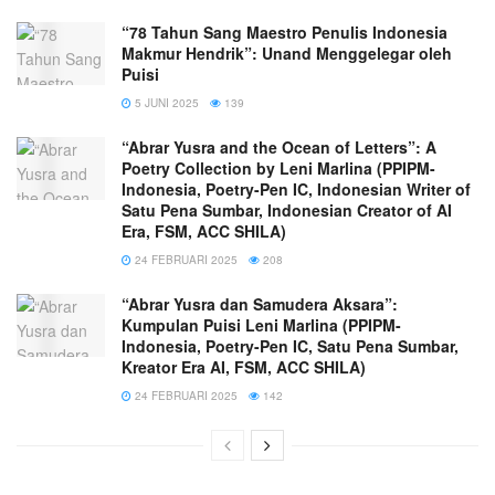
“78 Tahun Sang Maestro Penulis Indonesia
Makmur Hendrik”: Unand Menggelegar oleh
Puisi
5 JUNI 2025
139
“Abrar Yusra and the Ocean of Letters”: A
Poetry Collection by Leni Marlina (PPIPM-
Indonesia, Poetry-Pen IC, Indonesian Writer of
Satu Pena Sumbar, Indonesian Creator of AI
Era, FSM, ACC SHILA)
24 FEBRUARI 2025
208
“Abrar Yusra dan Samudera Aksara”:
Kumpulan Puisi Leni Marlina (PPIPM-
Indonesia, Poetry-Pen IC, Satu Pena Sumbar,
Kreator Era AI, FSM, ACC SHILA)
24 FEBRUARI 2025
142