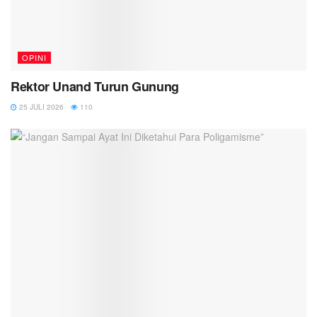
OPINI
Rektor Unand Turun Gunung
25 JULI 2026
110