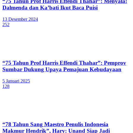
“75 Tahun Prof Harris Effendi Thahar”: Menyala!
Dalmenda dan Ka’bati Ikut Baca Puisi
13 Desember 2024
252
“75 Tahun Prof Harris Effendi Thahar”: Pemprov
Sumbar Dukung Upaya Pemajuan Kebudayaan
5 Januari 2025
128
“78 Tahun Sang Maestro Penulis Indonesia
Makmur Hendrik”, Hary: Unand Siap Jadi