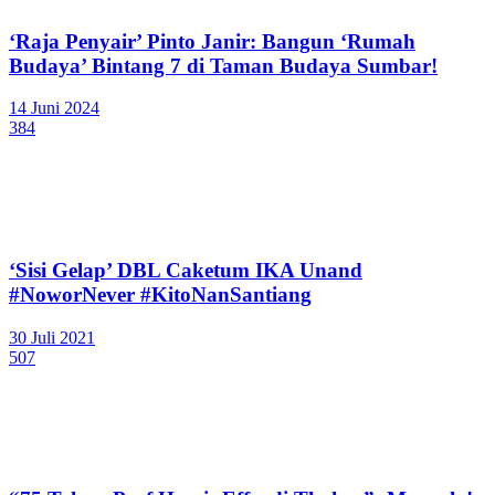
‘Raja Penyair’ Pinto Janir: Bangun ‘Rumah
Budaya’ Bintang 7 di Taman Budaya Sumbar!
14 Juni 2024
384
‘Sisi Gelap’ DBL Caketum IKA Unand
#NoworNever #KitoNanSantiang
30 Juli 2021
507