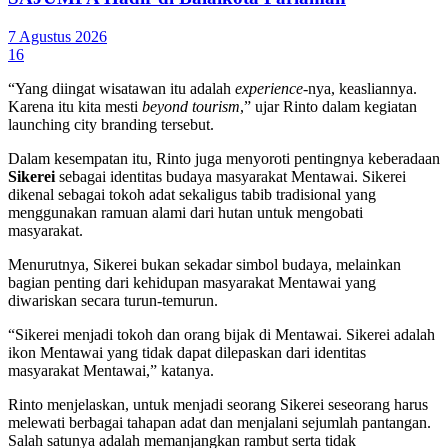
7 Agustus 2026
16
“Yang diingat wisatawan itu adalah
experience
-nya, keasliannya.
Karena itu kita mesti
beyond
tourism
,” ujar Rinto dalam kegiatan
launching city branding tersebut.
Dalam kesempatan itu, Rinto juga menyoroti pentingnya keberadaan
Sikerei
sebagai identitas budaya masyarakat Mentawai. Sikerei
dikenal sebagai tokoh adat sekaligus tabib tradisional yang
menggunakan ramuan alami dari hutan untuk mengobati
masyarakat.
Menurutnya, Sikerei bukan sekadar simbol budaya, melainkan
bagian penting dari kehidupan masyarakat Mentawai yang
diwariskan secara turun-temurun.
“Sikerei menjadi tokoh dan orang bijak di Mentawai. Sikerei adalah
ikon Mentawai yang tidak dapat dilepaskan dari identitas
masyarakat Mentawai,” katanya.
Rinto menjelaskan, untuk menjadi seorang Sikerei seseorang harus
melewati berbagai tahapan adat dan menjalani sejumlah pantangan.
Salah satunya adalah memanjangkan rambut serta tidak