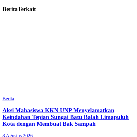
Berita
Terkait
Berita
Aksi Mahasiswa KKN UNP Menyelamatkan
Keindahan Tepian Sungai Batu Balah Limapuluh
Kota dengan Membuat Bak Sampah
8 Agustus 2026