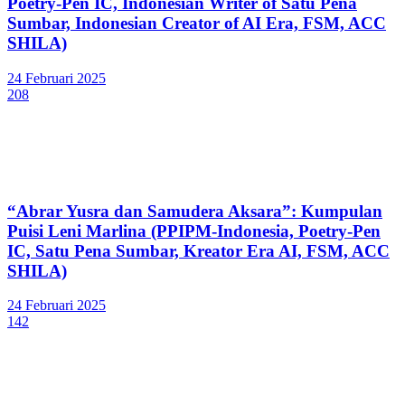
Poetry-Pen IC, Indonesian Writer of Satu Pena
Sumbar, Indonesian Creator of AI Era, FSM, ACC
SHILA)
24 Februari 2025
208
“Abrar Yusra dan Samudera Aksara”: Kumpulan
Puisi Leni Marlina (PPIPM-Indonesia, Poetry-Pen
IC, Satu Pena Sumbar, Kreator Era AI, FSM, ACC
SHILA)
24 Februari 2025
142