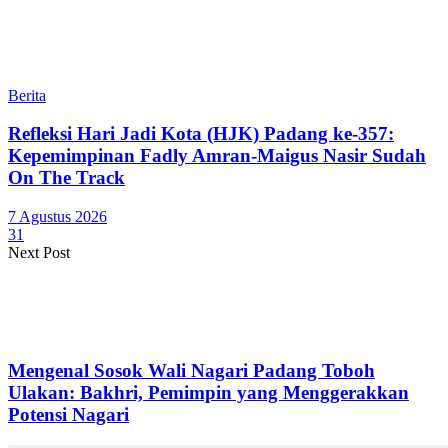
Berita
Refleksi Hari Jadi Kota (HJK) Padang ke-357:
Kepemimpinan Fadly Amran-Maigus Nasir Sudah
On The Track
7 Agustus 2026
31
Next Post
Mengenal Sosok Wali Nagari Padang Toboh
Ulakan: Bakhri, Pemimpin yang Menggerakkan
Potensi Nagari