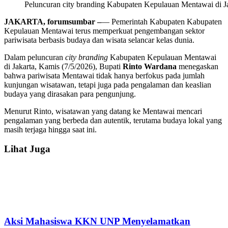
Peluncuran city branding Kabupaten Kepulauan Mentawai di Ja
JAKARTA, forumsumbar –
— Pemerintah Kabupaten Kabupaten
Kepulauan Mentawai terus memperkuat pengembangan sektor
pariwisata berbasis budaya dan wisata selancar kelas dunia.
Dalam peluncuran
city
branding
Kabupaten Kepulauan Mentawai
di Jakarta, Kamis (7/5/2026), Bupati
Rinto
Wardana
menegaskan
bahwa pariwisata Mentawai tidak hanya berfokus pada jumlah
kunjungan wisatawan, tetapi juga pada pengalaman dan keaslian
budaya yang dirasakan para pengunjung.
Menurut Rinto, wisatawan yang datang ke Mentawai mencari
pengalaman yang berbeda dan autentik, terutama budaya lokal yang
masih terjaga hingga saat ini.
Lihat Juga
Aksi Mahasiswa KKN UNP Menyelamatkan