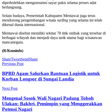
diperbolehkan mengonsumsi sayur pakis selama proses adat
berlangsung.
Selain budaya, Pemerintah Kabupaten Mentawai juga terus
mendorong pengembangan wisata
surfing
yang selama ini telah
dikenal dunia internasional.
Mentawai disebut memiliki sekitar 78 titik ombak yang tersebar di
berbagai wilayah dan menjadi daya tarik utama bagi wisatawan
mancanegara.
(R/Kominfo)
Share
Tweet
Send
Share
Previous Post
BPBD Agam Salurkan Bantuan Logistik untuk
Korban Longsor di Sungai Landia
Next Post
Mengenal Sosok Wali Nagari Padang Toboh
Ulakan: Bakhri, Pemimpin yang Menggerakkan
Potensi Nagari