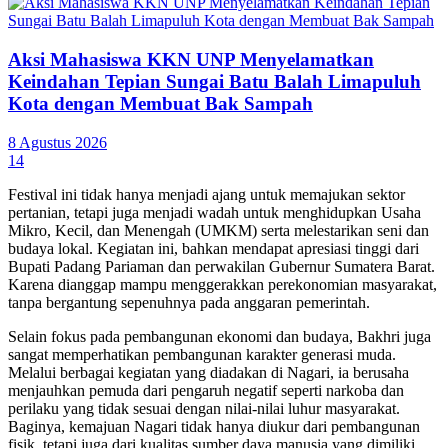
Aksi Mahasiswa KKN UNP Menyelamatkan
Keindahan Tepian Sungai Batu Balah Limapuluh
Kota dengan Membuat Bak Sampah
8 Agustus 2026
14
Festival ini tidak hanya menjadi ajang untuk memajukan sektor
pertanian, tetapi juga menjadi wadah untuk menghidupkan Usaha
Mikro, Kecil, dan Menengah (UMKM) serta melestarikan seni dan
budaya lokal. Kegiatan ini, bahkan mendapat apresiasi tinggi dari
Bupati Padang Pariaman dan perwakilan Gubernur Sumatera Barat.
Karena dianggap mampu menggerakkan perekonomian masyarakat,
tanpa bergantung sepenuhnya pada anggaran pemerintah.
Selain fokus pada pembangunan ekonomi dan budaya, Bakhri juga
sangat memperhatikan pembangunan karakter generasi muda.
Melalui berbagai kegiatan yang diadakan di Nagari, ia berusaha
menjauhkan pemuda dari pengaruh negatif seperti narkoba dan
perilaku yang tidak sesuai dengan nilai-nilai luhur masyarakat.
Baginya, kemajuan Nagari tidak hanya diukur dari pembangunan
fisik, tetapi juga dari kualitas sumber daya manusia yang dimiliki.