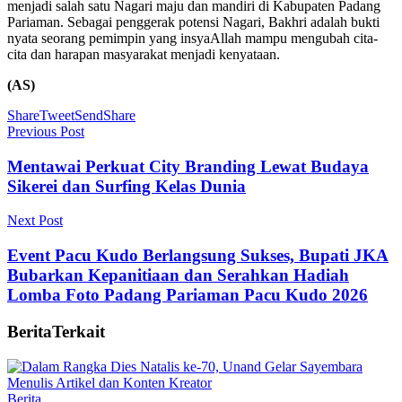
menjadi salah satu Nagari maju dan mandiri di Kabupaten Padang
Pariaman. Sebagai penggerak potensi Nagari, Bakhri adalah bukti
nyata seorang pemimpin yang insyaAllah mampu mengubah cita-
cita dan harapan masyarakat menjadi kenyataan.
(AS)
Share
Tweet
Send
Share
Previous Post
Mentawai Perkuat City Branding Lewat Budaya
Sikerei dan Surfing Kelas Dunia
Next Post
Event Pacu Kudo Berlangsung Sukses, Bupati JKA
Bubarkan Kepanitiaan dan Serahkan Hadiah
Lomba Foto Padang Pariaman Pacu Kudo 2026
Berita
Terkait
Berita