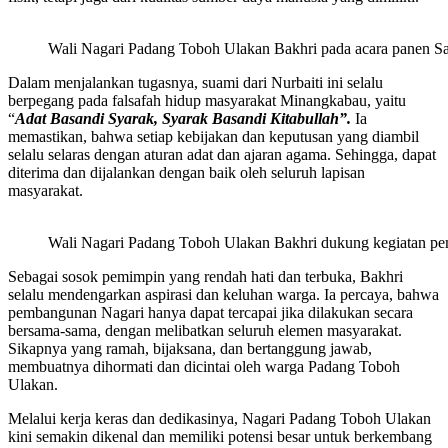
Wali Nagari Padang Toboh Ulakan Bakhri pada acara panen S
Dalam menjalankan tugasnya, suami dari Nurbaiti ini selalu
berpegang pada falsafah hidup masyarakat Minangkabau, yaitu
“
Adat Basandi Syarak, Syarak Basandi Kitabullah”.
Ia
memastikan, bahwa setiap kebijakan dan keputusan yang diambil
selalu selaras dengan aturan adat dan ajaran agama. Sehingga, dapat
diterima dan dijalankan dengan baik oleh seluruh lapisan
masyarakat.
Wali Nagari Padang Toboh Ulakan Bakhri dukung kegiatan pe
Sebagai sosok pemimpin yang rendah hati dan terbuka, Bakhri
selalu mendengarkan aspirasi dan keluhan warga. Ia percaya, bahwa
pembangunan Nagari hanya dapat tercapai jika dilakukan secara
bersama-sama, dengan melibatkan seluruh elemen masyarakat.
Sikapnya yang ramah, bijaksana, dan bertanggung jawab,
membuatnya dihormati dan dicintai oleh warga Padang Toboh
Ulakan.
Melalui kerja keras dan dedikasinya, Nagari Padang Toboh Ulakan
kini semakin dikenal dan memiliki potensi besar untuk berkembang