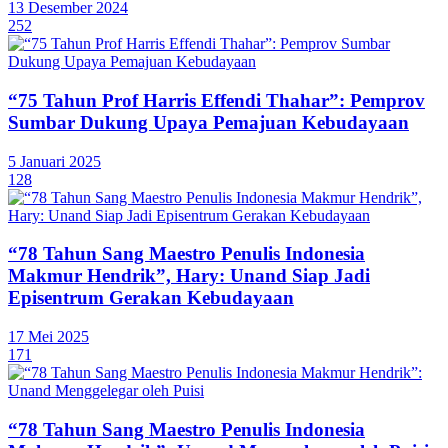
13 Desember 2024
252
“75 Tahun Prof Harris Effendi Thahar”: Pemprov
Sumbar Dukung Upaya Pemajuan Kebudayaan
5 Januari 2025
128
“78 Tahun Sang Maestro Penulis Indonesia
Makmur Hendrik”, Hary: Unand Siap Jadi
Episentrum Gerakan Kebudayaan
17 Mei 2025
171
“78 Tahun Sang Maestro Penulis Indonesia