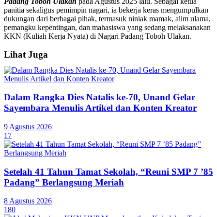
Padang Toboh Ulakan
pada Agustus 2025 lalu. Sebagai ketua
panitia sekaligus pemimpin nagari, ia bekerja keras mengumpulkan
dukungan dari berbagai pihak, termasuk niniak mamak, alim ulama,
pemangku kepentingan, dan mahasiswa yang sedang melaksanakan
KKN (Kuliah Kerja Nyata) di Nagari Padang Toboh Ulakan.
Lihat Juga
Dalam Rangka Dies Natalis ke-70, Unand Gelar
Sayembara Menulis Artikel dan Konten Kreator
9 Agustus 2026
17
Setelah 41 Tahun Tamat Sekolah, “Reuni SMP 7 ’85
Padang” Berlangsung Meriah
8 Agustus 2026
180