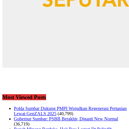
Most Viewed Posts
Polda Sumbar Dukung PMPI Wujudkan Regenerasi Pertanian
Lewat GenZALS 2025
(40,799)
Gubernur Sumbar: PSBB Berakhir, Diganti New Normal
(36,719)