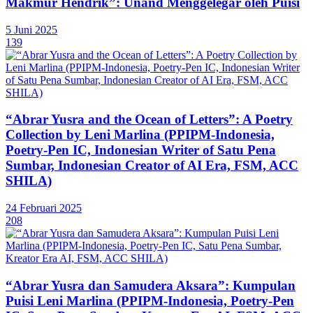
Makmur Hendrik”: Unand Menggelegar oleh Puisi
5 Juni 2025
139
“Abrar Yusra and the Ocean of Letters”: A Poetry
Collection by Leni Marlina (PPIPM-Indonesia,
Poetry-Pen IC, Indonesian Writer of Satu Pena
Sumbar, Indonesian Creator of AI Era, FSM, ACC
SHILA)
24 Februari 2025
208
“Abrar Yusra dan Samudera Aksara”: Kumpulan
Puisi Leni Marlina (PPIPM-Indonesia, Poetry-Pen