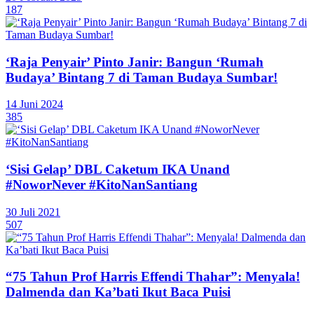
187
‘Raja Penyair’ Pinto Janir: Bangun ‘Rumah
Budaya’ Bintang 7 di Taman Budaya Sumbar!
14 Juni 2024
385
‘Sisi Gelap’ DBL Caketum IKA Unand
#NoworNever #KitoNanSantiang
30 Juli 2021
507
“75 Tahun Prof Harris Effendi Thahar”: Menyala!
Dalmenda dan Ka’bati Ikut Baca Puisi