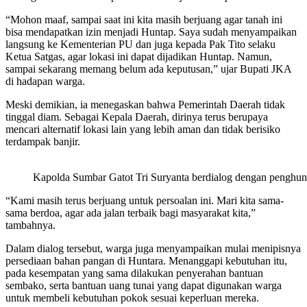
‎“Mohon maaf, sampai saat ini kita masih berjuang agar tanah ini
bisa mendapatkan izin menjadi Huntap. Saya sudah menyampaikan
langsung ke Kementerian PU dan juga kepada Pak Tito selaku
Ketua Satgas, agar lokasi ini dapat dijadikan Huntap. Namun,
sampai sekarang memang belum ada keputusan,” ujar Bupati JKA
di hadapan warga.
‎Meski demikian, ia menegaskan bahwa Pemerintah Daerah tidak
tinggal diam. Sebagai Kepala Daerah, dirinya terus berupaya
mencari alternatif lokasi lain yang lebih aman dan tidak berisiko
terdampak banjir.
Kapolda Sumbar Gatot Tri Suryanta berdialog dengan penghuni
‎“Kami masih terus berjuang untuk persoalan ini. Mari kita sama-
sama berdoa, agar ada jalan terbaik bagi masyarakat kita,”
tambahnya.
‎Dalam dialog tersebut, warga juga menyampaikan mulai menipisnya
persediaan bahan pangan di Huntara. Menanggapi kebutuhan itu,
pada kesempatan yang sama dilakukan penyerahan bantuan
sembako, serta bantuan uang tunai yang dapat digunakan warga
untuk membeli kebutuhan pokok sesuai keperluan mereka.