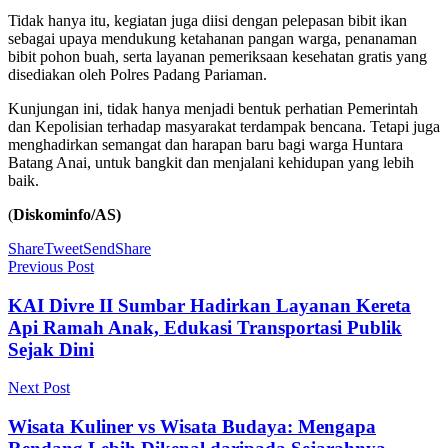
‎Tidak hanya itu, kegiatan juga diisi dengan pelepasan bibit ikan
sebagai upaya mendukung ketahanan pangan warga, penanaman
bibit pohon buah, serta layanan pemeriksaan kesehatan gratis yang
disediakan oleh Polres Padang Pariaman.
‎Kunjungan ini, tidak hanya menjadi bentuk perhatian Pemerintah
dan Kepolisian terhadap masyarakat terdampak bencana. Tetapi juga
menghadirkan semangat dan harapan baru bagi warga Huntara
Batang Anai, untuk bangkit dan menjalani kehidupan yang lebih
baik.
(
Diskominfo/AS)
Share
Tweet
Send
Share
Previous Post
KAI Divre II Sumbar Hadirkan Layanan Kereta
Api Ramah Anak, Edukasi Transportasi Publik
Sejak Dini
Next Post
Wisata Kuliner vs Wisata Budaya: Mengapa