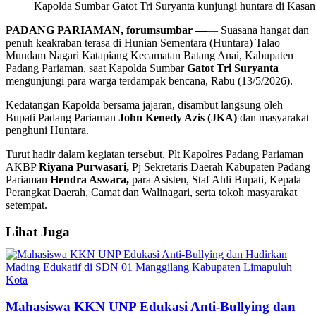
Kapolda Sumbar Gatot Tri Suryanta kunjungi huntara di Kasan
PADANG PARIAMAN, forumsumbar —
— Suasana hangat dan
penuh keakraban terasa di Hunian Sementara (Huntara) Talao
Mundam Nagari Katapiang Kecamatan Batang Anai, Kabupaten
Padang Pariaman, saat Kapolda Sumbar
Gatot Tri Suryanta
mengunjungi para warga terdampak bencana, Rabu (13/5/2026).
Kedatangan Kapolda bersama jajaran, disambut langsung oleh
Bupati Padang Pariaman
John Kenedy Azis (JKA)
dan masyarakat
penghuni Huntara.
‎Turut hadir dalam kegiatan tersebut, Plt Kapolres Padang Pariaman
AKBP
Riyana Purwasari,
Pj Sekretaris Daerah Kabupaten Padang
Pariaman
Hendra Aswara,
para Asisten, Staf Ahli Bupati, Kepala
Perangkat Daerah, Camat dan Walinagari, serta tokoh masyarakat
setempat.
Lihat Juga
Mahasiswa KKN UNP Edukasi Anti-Bullying dan