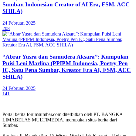
Sumbar, Indonesian Creator of AI Era, FSM, ACC
SHILA)
24 Februari 2025
208
“Abrar Yusra dan Samudera Aksara”: Kumpulan
Puisi Leni Marlina (PPIPM-Indonesia, Poetry-Pen
IC, Satu Pena Sumbar, Kreator Era AI, FSM, ACC
SHILA)
24 Februari 2025
141
Portal berita forumsumbar.com diterbitkan oleh PT. BANGKA
LIMABELAS MULTIMEDIA, merupakan situs berita dari
Sumbar.
Kantor : Jl. Bangka No. 15 Wisma Warta Ulak Karang – Padang