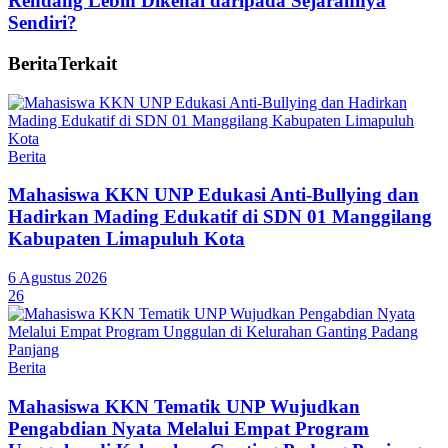
Rendang Lebih Dikenal daripada Sejarahnya
Sendiri?
Berita
Terkait
Berita
Mahasiswa KKN UNP Edukasi Anti-Bullying dan
Hadirkan Mading Edukatif di SDN 01 Manggilang
Kabupaten Limapuluh Kota
6 Agustus 2026
26
Berita
Mahasiswa KKN Tematik UNP Wujudkan
Pengabdian Nyata Melalui Empat Program