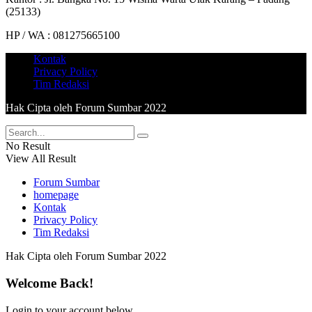
(25133)
HP / WA : 081275665100
Kontak
Privacy Policy
Tim Redaksi
Hak Cipta oleh Forum Sumbar 2022
No Result
View All Result
Forum Sumbar
homepage
Kontak
Privacy Policy
Tim Redaksi
Hak Cipta oleh Forum Sumbar 2022
Welcome Back!
Login to your account below