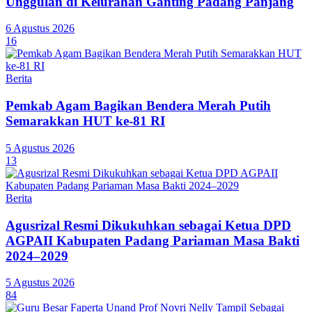
Unggulan di Kelurahan Ganting Padang Panjang
6 Agustus 2026
16
Berita
Pemkab Agam Bagikan Bendera Merah Putih
Semarakkan HUT ke-81 RI
5 Agustus 2026
13
Berita
Agusrizal Resmi Dikukuhkan sebagai Ketua DPD
AGPAII Kabupaten Padang Pariaman Masa Bakti
2024–2029
5 Agustus 2026
84