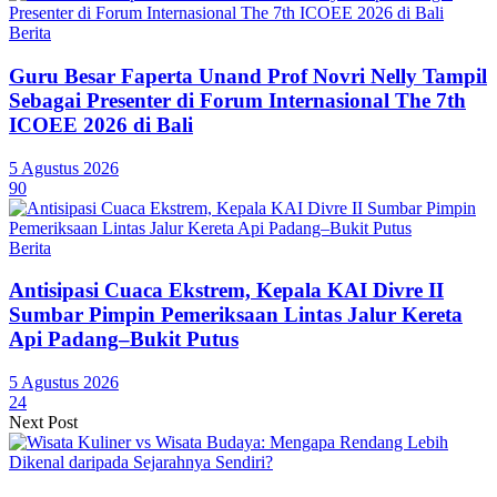
Berita
Guru Besar Faperta Unand Prof Novri Nelly Tampil
Sebagai Presenter di Forum Internasional The 7th
ICOEE 2026 di Bali
5 Agustus 2026
90
Berita
Antisipasi Cuaca Ekstrem, Kepala KAI Divre II
Sumbar Pimpin Pemeriksaan Lintas Jalur Kereta
Api Padang–Bukit Putus
5 Agustus 2026
24
Next Post