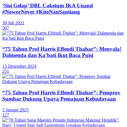
‘Sisi Gelap’ DBL Caketum IKA Unand
#NoworNever #KitoNanSantiang
30 Juli 2021
507
“75 Tahun Prof Harris Effendi Thahar”: Menyala!
Dalmenda dan Ka’bati Ikut Baca Puisi
13 Desember 2024
251
“75 Tahun Prof Harris Effendi Thahar”: Pemprov
Sumbar Dukung Upaya Pemajuan Kebudayaan
5 Januari 2025
127