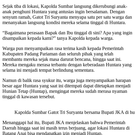
‎Sejak tiba di lokasi, Kapolda Sumbar langsung dikerubungi anak-
anak penghuni Huntara yang antusias ingin bersalaman. Dengan
senyum ramah, Gatot Tri Suryanta menyapa satu per satu warga dan
menanyakan langsung kondisi mereka selama tinggal di Huntara.
‎“Bagaimana perasaan Bapak dan Ibu tinggal di sini? Apa yang ingin
disampaikan kepada kami?” tanya Kapolda kepada warga.
‎Warga pun menyampaikan rasa terima kasih kepada Pemerintah
Kabupaten Padang Pariaman dan seluruh pihak yang telah
membantu mereka sejak masa darurat bencana, hingga saat ini.
Mereka mengaku merasa terbantu dengan keberadaan Huntara yang
selama ini menjadi tempat berlindung sementara.
‎Namun di balik rasa syukur itu, warga juga menyampaikan harapan
besar agar Huntara yang saat ini ditempati dapat ditetapkan menjadi
Hunian Tetap (Huntap), mengingat mereka sudah merasa nyaman
tinggal di kawasan tersebut.
Kapolda Sumbar Gatot Tri Suryanta bersama Bupati JKA di hu
‎Menanggapi hal itu, Bupati JKA menjelaskan bahwa Pemerintah
Daerah hingga saat ini masih terus berjuang, agar lokasi Huntara di
Batang Anai bisa mendapatkan izin menjadi Huntap.