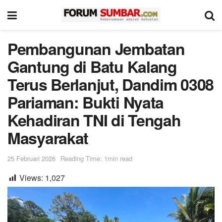
Pembangunan Jembatan
Gantung di Batu Kalang
Terus Berlanjut, Dandim 0308
Pariaman: Bukti Nyata
Kehadiran TNI di Tengah
Masyarakat
25 Februari 2026
Reading Time: 1min read
Views:
1,027