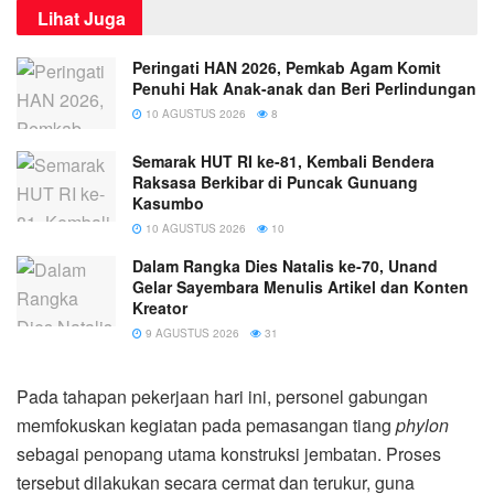
Lihat Juga
Peringati HAN 2026, Pemkab Agam Komit
Penuhi Hak Anak-anak dan Beri Perlindungan
10 AGUSTUS 2026
8
Semarak HUT RI ke-81, Kembali Bendera
Raksasa Berkibar di Puncak Gunuang
Kasumbo
10 AGUSTUS 2026
10
Dalam Rangka Dies Natalis ke-70, Unand
Gelar Sayembara Menulis Artikel dan Konten
Kreator
9 AGUSTUS 2026
31
Pada tahapan pekerjaan hari ini, personel gabungan
memfokuskan kegiatan pada pemasangan tiang
phylon
sebagai penopang utama konstruksi jembatan. Proses
tersebut dilakukan secara cermat dan terukur, guna