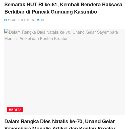
Semarak HUT RI ke-81, Kembali Bendera Raksasa
Berkibar di Puncak Gunuang Kasumbo
10 AGUSTUS 2026
10
BERITA
Dalam Rangka Dies Natalis ke-70, Unand Gelar
Sayembara Menulis Artikel dan Konten Kreator