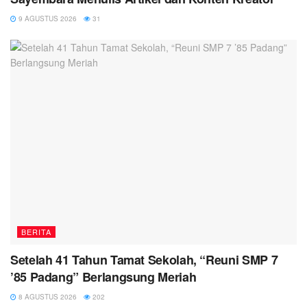
9 AGUSTUS 2026
31
BERITA
Setelah 41 Tahun Tamat Sekolah, “Reuni SMP 7
’85 Padang” Berlangsung Meriah
8 AGUSTUS 2026
202