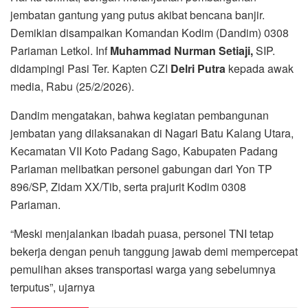
jembatan gantung yang putus akibat bencana banjir.
Demikian disampaikan Komandan Kodim (Dandim) 0308
Pariaman Letkol. Inf
Muhammad Nurman Setiaji,
SIP.
didampingi Pasi Ter. Kapten CZI
Delri Putra
kepada awak
media, Rabu (25/2/2026).
Dandim mengatakan, bahwa kegiatan pembangunan
jembatan yang dilaksanakan di Nagari Batu Kalang Utara,
Kecamatan VII Koto Padang Sago, Kabupaten Padang
Pariaman melibatkan personel gabungan dari Yon TP
896/SP, Zidam XX/Tib, serta prajurit Kodim 0308
Pariaman.
“Meski menjalankan ibadah puasa, personel TNI tetap
bekerja dengan penuh tanggung jawab demi mempercepat
pemulihan akses transportasi warga yang sebelumnya
terputus”, ujarnya