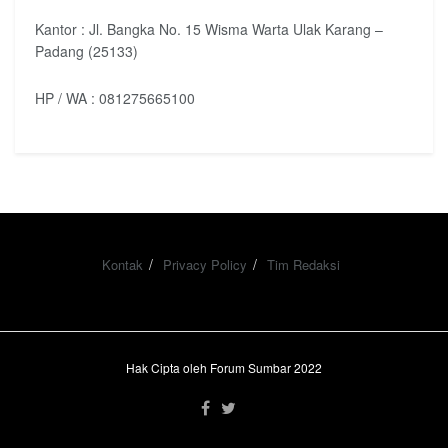
Kantor : Jl. Bangka No. 15 Wisma Warta Ulak Karang –
Padang (25133)
HP / WA : 081275665100
Kontak
Privacy Policy
Tim Redaksi
Hak Cipta oleh Forum Sumbar 2022