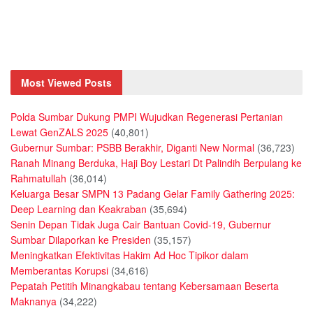
Most Viewed Posts
Polda Sumbar Dukung PMPI Wujudkan Regenerasi Pertanian
Lewat GenZALS 2025
(40,801)
Gubernur Sumbar: PSBB Berakhir, Diganti New Normal
(36,723)
Ranah Minang Berduka, Haji Boy Lestari Dt Palindih Berpulang ke
Rahmatullah
(36,014)
Keluarga Besar SMPN 13 Padang Gelar Family Gathering 2025:
Deep Learning dan Keakraban
(35,694)
Senin Depan Tidak Juga Cair Bantuan Covid-19, Gubernur
Sumbar Dilaporkan ke Presiden
(35,157)
Meningkatkan Efektivitas Hakim Ad Hoc Tipikor dalam
Memberantas Korupsi
(34,616)
Pepatah Petitih Minangkabau tentang Kebersamaan Beserta
Maknanya
(34,222)