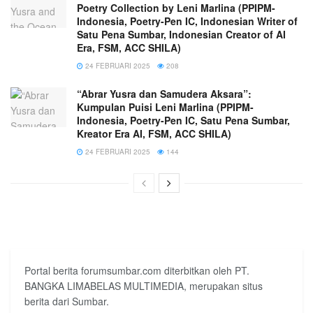
Poetry Collection by Leni Marlina (PPIPM-
Indonesia, Poetry-Pen IC, Indonesian Writer of
Satu Pena Sumbar, Indonesian Creator of AI
Era, FSM, ACC SHILA)
24 FEBRUARI 2025
208
“Abrar Yusra dan Samudera Aksara”:
Kumpulan Puisi Leni Marlina (PPIPM-
Indonesia, Poetry-Pen IC, Satu Pena Sumbar,
Kreator Era AI, FSM, ACC SHILA)
24 FEBRUARI 2025
144
Portal berita forumsumbar.com diterbitkan oleh PT.
BANGKA LIMABELAS MULTIMEDIA, merupakan situs
berita dari Sumbar.