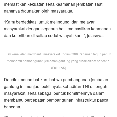
memastikan kekuatan serta keamanan jembatan saat
nantinya digunakan oleh masyarakat.
“Kami berdedikasi untuk melindungi dan melayani
masyarakat dengan sepenuh hati, memastikan keamanan
dan ketertiban di setiap sudut wilayah kami”, jelasnya.
Tak kenal elah membantu masyarakat Kodim 0308 Pariaman terjun penuh
membantu pembangunan jembatan gantung yang rusak akibat bencana.
(Foto : AS)
Dandim menambahkan, bahwa pembangunan jembatan
gantung ini menjadi bukti nyata kehadiran TNI di tengah
masyarakat, serta sebagai bentuk komitmennya dalam
membantu percepatan pembangunan infrastruktur pasca
bencana.