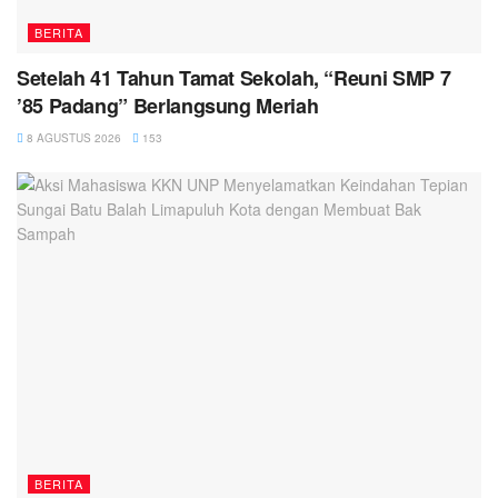
BERITA
Setelah 41 Tahun Tamat Sekolah, “Reuni SMP 7
’85 Padang” Berlangsung Meriah
8 AGUSTUS 2026
153
BERITA