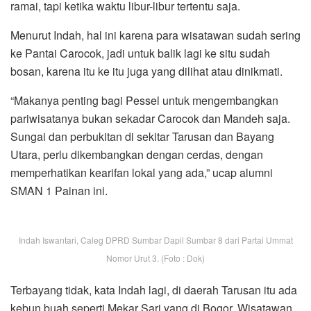
ramai, tapi ketika waktu libur-libur tertentu saja.
Menurut Indah, hal ini karena para wisatawan sudah sering
ke Pantai Carocok, jadi untuk balik lagi ke situ sudah
bosan, karena itu ke itu juga yang dilihat atau dinikmati.
“Makanya penting bagi Pessel untuk mengembangkan
pariwisatanya bukan sekadar Carocok dan Mandeh saja.
Sungai dan perbukitan di sekitar Tarusan dan Bayang
Utara, perlu dikembangkan dengan cerdas, dengan
memperhatikan kearifan lokal yang ada,” ucap alumni
SMAN 1 Painan ini.
Indah Iswantari, Caleg DPRD Sumbar Dapil Sumbar 8 dari Partai Ummat
Nomor Urut 3. (Foto : Dok)
Terbayang tidak, kata Indah lagi, di daerah Tarusan itu ada
kebun buah seperti Mekar Sari yang di Bogor. Wisatawan