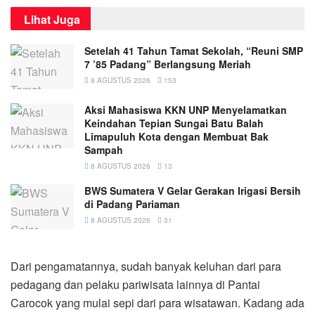
Lihat Juga
Setelah 41 Tahun Tamat Sekolah, “Reuni SMP
7 ’85 Padang” Berlangsung Meriah
8 AGUSTUS 2026
153
Aksi Mahasiswa KKN UNP Menyelamatkan
Keindahan Tepian Sungai Batu Balah
Limapuluh Kota dengan Membuat Bak
Sampah
8 AGUSTUS 2026
13
BWS Sumatera V Gelar Gerakan Irigasi Bersih
di Padang Pariaman
8 AGUSTUS 2026
31
Dari pengamatannya, sudah banyak keluhan dari para
pedagang dan pelaku pariwisata lainnya di Pantai
Carocok yang mulai sepi dari para wisatawan. Kadang ada