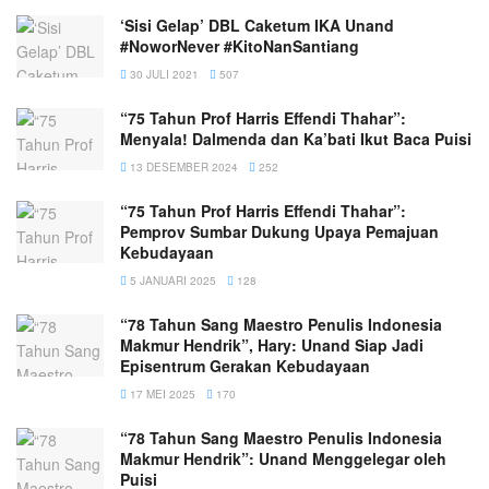
‘Sisi Gelap’ DBL Caketum IKA Unand
#NoworNever #KitoNanSantiang
30 JULI 2021
507
“75 Tahun Prof Harris Effendi Thahar”:
Menyala! Dalmenda dan Ka’bati Ikut Baca Puisi
13 DESEMBER 2024
252
“75 Tahun Prof Harris Effendi Thahar”:
Pemprov Sumbar Dukung Upaya Pemajuan
Kebudayaan
5 JANUARI 2025
128
“78 Tahun Sang Maestro Penulis Indonesia
Makmur Hendrik”, Hary: Unand Siap Jadi
Episentrum Gerakan Kebudayaan
17 MEI 2025
170
“78 Tahun Sang Maestro Penulis Indonesia
Makmur Hendrik”: Unand Menggelegar oleh
Puisi