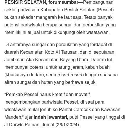
PESISIR SELATAN, forumsumbar
—Pembangunan
sektor pariwisata Kabupaten Pesisir Selatan (Pessel)
bukan sekadar mengarah ke laut saja. Tetapi banyak
potensi pariwisata berupa sungai dan perbukitan yang
memiliki nilai jual untuk dikunjungi oleh wisatawan.
Di antaranya sungai dan perbukitan yang terdapat di
daerah Kecamatan Koto XI Tarusan, dan di seputaran
Jembatan Aka Kecamatan Bayang Utara. Daerah ini
mempunyai potensi untuk arung jeram, kebun buah
(khususnya durian), serta
resort-resort
dengan suasana
aliran sungai dan hutan yang berhawa sejuk.
“Pemkab Pessel harus kreatif dan inovatif
mengembangkan pariwisata Pessel, di saat para
wisatawan mulai jenuh ke Pantai Carocok dan Kawasan
Mandeh,” ujar
Indah Iswantari,
putri Pessel yang tinggal di
Jl Darwis Painan, Jumat (26/1/2024).