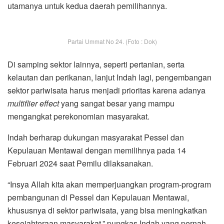
utamanya untuk kedua daerah pemilihannya.
Partai Ummat No 24. (Foto : Dok)
Di samping sektor lainnya, seperti pertanian, serta
kelautan dan perikanan, lanjut Indah lagi, pengembangan
sektor pariwisata harus menjadi prioritas karena adanya
multiflier effect
yang sangat besar yang mampu
mengangkat perekonomian masyarakat.
Indah berharap dukungan masyarakat Pessel dan
Kepulauan Mentawai dengan memilihnya pada 14
Februari 2024 saat Pemilu dilaksanakan.
“Insya Allah kita akan memperjuangkan program-program
pembangunan di Pessel dan Kepulauan Mentawai,
khususnya di sektor pariwisata, yang bisa meningkatkan
kesejahteraan masyarakat,” pungkas Indah yang pernah