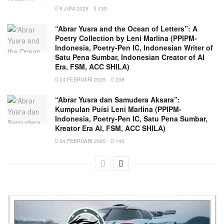
5 JUNI 2025
139
“Abrar Yusra and the Ocean of Letters”: A
Poetry Collection by Leni Marlina (PPIPM-
Indonesia, Poetry-Pen IC, Indonesian Writer of
Satu Pena Sumbar, Indonesian Creator of AI
Era, FSM, ACC SHILA)
24 FEBRUARI 2025
208
“Abrar Yusra dan Samudera Aksara”:
Kumpulan Puisi Leni Marlina (PPIPM-
Indonesia, Poetry-Pen IC, Satu Pena Sumbar,
Kreator Era AI, FSM, ACC SHILA)
24 FEBRUARI 2025
143