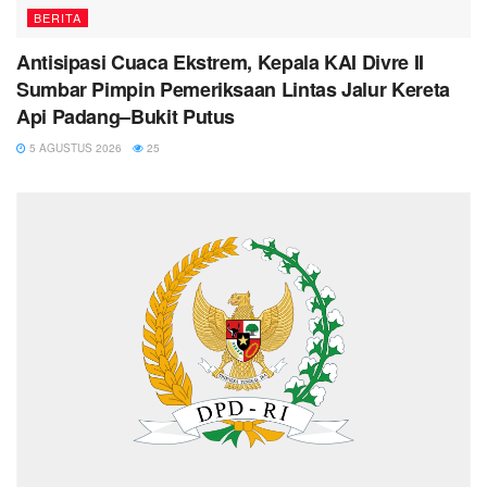
BERITA
Antisipasi Cuaca Ekstrem, Kepala KAI Divre II
Sumbar Pimpin Pemeriksaan Lintas Jalur Kereta
Api Padang–Bukit Putus
5 AGUSTUS 2026
25