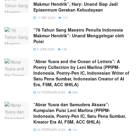
Makmur Hendrik”, Hary: Unand Siap Jadi
Episentrum Gerakan Kebudayaan
17 MEI 2025
170
“78 Tahun Sang Maestro Penulis Indonesia
Makmur Hendrik”: Unand Menggelegar oleh
Puisi
5 JUNI 2025
139
“Abrar Yusra and the Ocean of Letters”: A
Poetry Collection by Leni Marlina (PPIPM-
Indonesia, Poetry-Pen IC, Indonesian Writer of
Satu Pena Sumbar, Indonesian Creator of AI
Era, FSM, ACC SHILA)
24 FEBRUARI 2025
208
“Abrar Yusra dan Samudera Aksara”:
Kumpulan Puisi Leni Marlina (PPIPM-
Indonesia, Poetry-Pen IC, Satu Pena Sumbar,
Kreator Era AI, FSM, ACC SHILA)
24 FEBRUARI 2025
141