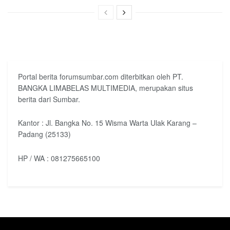
Portal berita forumsumbar.com diterbitkan oleh PT.
BANGKA LIMABELAS MULTIMEDIA, merupakan situs
berita dari Sumbar.
Kantor : Jl. Bangka No. 15 Wisma Warta Ulak Karang –
Padang (25133)
HP / WA : 081275665100