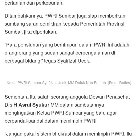
pertanian dan perkebunan.
Ditambahkannya, PWRI Sumbar juga siap memberikan
sumbang saran pemikiran kepada Pemerintah Provinsi
Sumbar, jika diperlukan.
“Para pensiunan yang berhimpun dalam PWRI ini adalah
orang-orang yang sudah sangat berpengalaman di
berbagai bidang,” tegas Syafrizal Ucok.
Ketua PWRI Sumbar Syafrizal Ucok, MM Datuk Nan Batuah. (Foto : Rafles)
Sementara itu, salah seorang anggota Dewan Penasehat
Drs H
Asrul Syukur
MM dalam sambutannya
mengingatkan Ketua PWRI Sumbar yang baru agar
berpandai-pandai dalam memimpin PWRI.
“Jangan pakai sistem birokrasi dalam memimpin PWRI. Itu