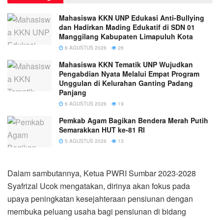
Mahasiswa KKN UNP Edukasi Anti-Bullying
dan Hadirkan Mading Edukatif di SDN 01
Manggilang Kabupaten Limapuluh Kota
6 AGUSTUS 2026
26
Mahasiswa KKN Tematik UNP Wujudkan
Pengabdian Nyata Melalui Empat Program
Unggulan di Kelurahan Ganting Padang
Panjang
6 AGUSTUS 2026
19
Pemkab Agam Bagikan Bendera Merah Putih
Semarakkan HUT ke-81 RI
5 AGUSTUS 2026
13
Dalam sambutannya, Ketua PWRI Sumbar 2023-2028
Syafrizal Ucok mengatakan, dirinya akan fokus pada
upaya peningkatan kesejahteraan pensiunan dengan
membuka peluang usaha bagi pensiunan di bidang