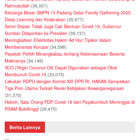
Rahmatullah
(36,001)
Keluarga Besar SMPN 13 Padang Gelar Family Gathering 2025:
Deep Learning dan Keakraban
(35,677)
Senin Depan Tidak Juga Cair Bantuan Covid-19, Gubernur
Sumbar Dilaporkan ke Presiden
(35,137)
Meningkatkan Efektivitas Hakim Ad Hoc Tipikor dalam
Memberantas Korupsi
(34,598)
Pepatah Petitih Minangkabau tentang Kebersamaan Beserta
Maknanya
(34,146)
VCO (Virgin Coconut Oil) Dapat Digunakan sebagai Obat
Membunuh Covid-19
(33,075)
Lakukan RDPU dengan Komisi XIII DPR RI, HAKAN Sampaikan
Tiga Poin Utama Terkait Revisi Kebijakan Kewarganegaraan
(31,370)
Heboh, Satu Orang PDP Covid-19 dari Payakumbuh Meninggal di
RSAM Bukittinggi
(29,470)
Berita Lainnya