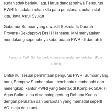
sudah tidak berlaku lagi. Harus diingat bahwa Pengurus
PWRI ini adalah rekan kita para pensiunan, bukan staf
kita,” kata Asrul Syukur
Gubernur Sumbar yang diwakili Sekretaris Daerah
Provinsi (Sekdaprov) Drs H Hansasri, MM menyatakan
mendukung sepenuhnya keberadaan PWRI di daerah ini.
Pengurus PWRI Sumbar berfoto bersama setelah pengukuhan. (Foto :
Rafles)
Untuk itu, sesuai permintaan pengurus PWRI Sumbar yang
baru, Pemprov Sumbar akan membantu membenahi dan
melengkapi kantor PWRI yang terletak di Komplek GOR H
Agus Salim, atau di samping gedung Rohana Kudus
dengan peralatan dan perabotan yang memadai seperti
AC, meja dan kursi.