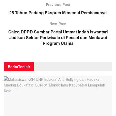
Previous Post
25 Tahun Padang Ekspres Menemui Pembacanya
Next Post
Caleg DPRD Sumbar Partai Ummat Indah Iswantari
Jadikan Sektor Pariwisata di Pessel dan Mentawai
Program Utama
Berita
Terkait