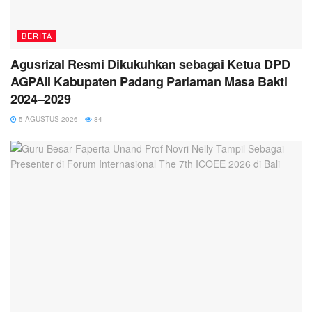
BERITA
Agusrizal Resmi Dikukuhkan sebagai Ketua DPD
AGPAII Kabupaten Padang Pariaman Masa Bakti
2024–2029
5 AGUSTUS 2026
84