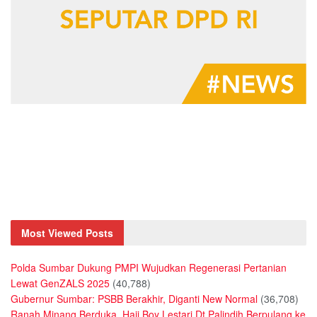
Most Viewed Posts
Polda Sumbar Dukung PMPI Wujudkan Regenerasi Pertanian
Lewat GenZALS 2025
(40,788)
Gubernur Sumbar: PSBB Berakhir, Diganti New Normal
(36,708)
Ranah Minang Berduka, Haji Boy Lestari Dt Palindih Berpulang ke