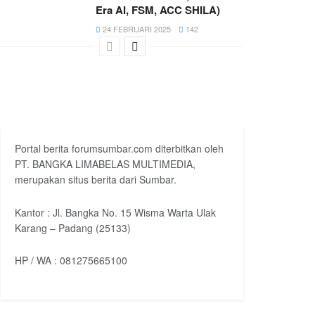
Era AI, FSM, ACC SHILA)
24 FEBRUARI 2025
142
Portal berita forumsumbar.com diterbitkan oleh
PT. BANGKA LIMABELAS MULTIMEDIA,
merupakan situs berita dari Sumbar.
Kantor : Jl. Bangka No. 15 Wisma Warta Ulak
Karang – Padang (25133)
HP / WA : 081275665100