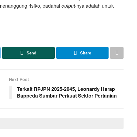
l menanggung risiko, padahal
output-
nya adalah untuk
Send
Share
Next Post
Terkait RPJPN 2025-2045, Leonardy Harap
Bappeda Sumbar Perkuat Sektor Pertanian