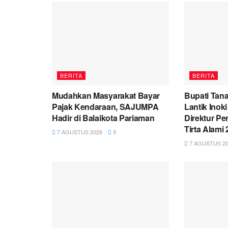
BERITA
BERITA
Mudahkan Masyarakat Bayar
Bupati Tana
Pajak Kendaraan, SAJUMPA
Lantik Inok
Hadir di Balaikota Pariaman
Direktur P
Tirta Alami
7 AGUSTUS 2026
9
7 AGUSTUS 20