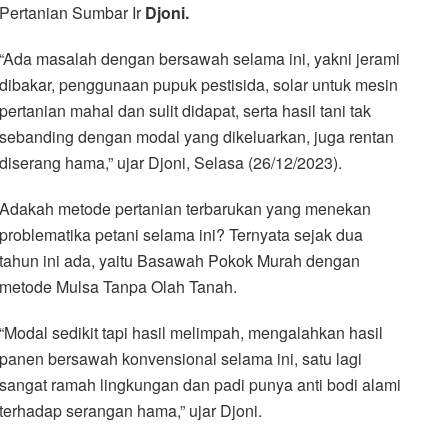
Pertanian Sumbar Ir
Djoni.
“Ada masalah dengan bersawah selama ini, yakni jerami
dibakar, penggunaan pupuk pestisida, solar untuk mesin
pertanian mahal dan sulit didapat, serta hasil tani tak
sebanding dengan modal yang dikeluarkan, juga rentan
diserang hama,” ujar Djoni, Selasa (26/12/2023).
Adakah metode pertanian terbarukan yang menekan
problematika petani selama ini? Ternyata sejak dua
tahun ini ada, yaitu Basawah Pokok Murah dengan
metode Mulsa Tanpa Olah Tanah.
“Modal sedikit tapi hasil melimpah, mengalahkan hasil
panen bersawah konvensional selama ini, satu lagi
sangat ramah lingkungan dan padi punya anti bodi alami
terhadap serangan hama,” ujar Djoni.