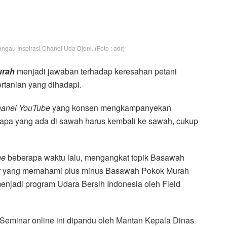
ngau Inspirasi Chanel Uda Djoni. (Foto : adr)
urah
menjadi jawaban terhadap keresahan petani
tanian yang dihadapi.
anel YouTube
yang konsen mengkampanyekan
 apa yang ada di sawah harus kembali ke sawah, cukup
ne
beberapa waktu lalu, mengangkat topik Basawah
r yang memahami plus minus Basawah Pokok Murah
njadi program Udara Bersih Indonesia oleh Field
Seminar online ini dipandu oleh Mantan Kepala Dinas