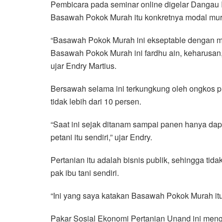
Pembicara pada seminar online digelar Dangau I
Basawah Pokok Murah itu konkretnya modal mur
“Basawah Pokok Murah ini ekseptable dengan m
Basawah Pokok Murah ini fardhu ain, keharusan,
ujar Endry Martius.
Bersawah selama ini terkungkung oleh ongkos p
tidak lebih dari 10 persen.
“Saat ini sejak ditanam sampai panen hanya dap
petani itu sendiri,” ujar Endry.
Pertanian itu adalah bisnis publik, sehingga tida
pak ibu tani sendiri.
“Ini yang saya katakan Basawah Pokok Murah itu 
Pakar Sosial Ekonomi Pertanian Unand ini meng