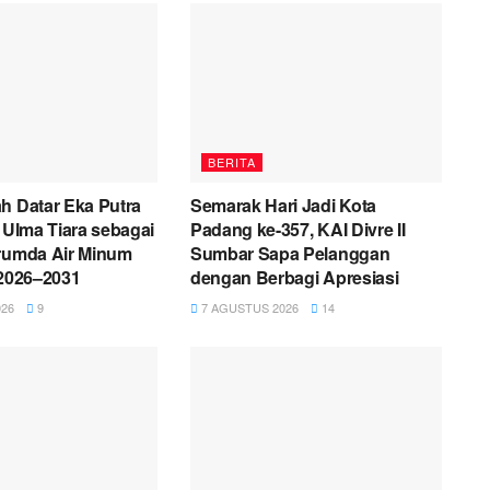
BERITA
h Datar Eka Putra
Semarak Hari Jadi Kota
i Ulma Tiara sebagai
Padang ke-357, KAI Divre II
erumda Air Minum
Sumbar Sapa Pelanggan
 2026–2031
dengan Berbagi Apresiasi
26
9
7 AGUSTUS 2026
14