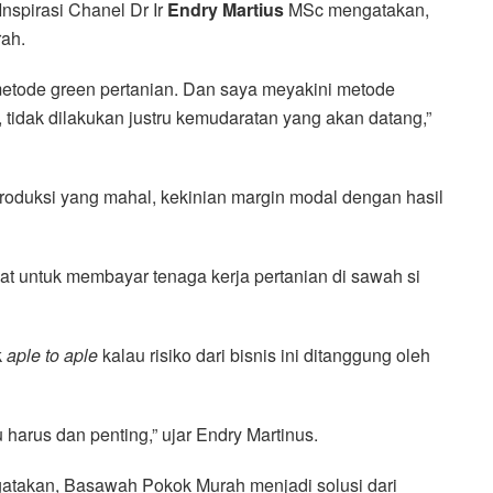
nspirasi Chanel Dr Ir
Endry Martius
MSc mengatakan,
ah.
etode green pertanian. Dan saya meyakini metode
 tidak dilakukan justru kemudaratan yang akan datang,”
roduksi yang mahal, kekinian margin modal dengan hasil
at untuk membayar tenaga kerja pertanian di sawah si
k
aple to aple
kalau risiko dari bisnis ini ditanggung oleh
harus dan penting,” ujar Endry Martinus.
atakan, Basawah Pokok Murah menjadi solusi dari