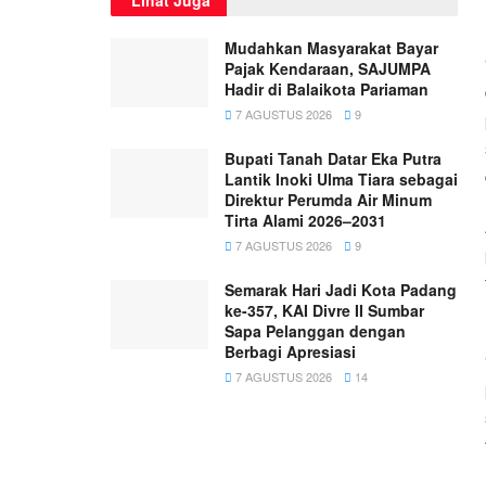
Mudahkan Masyarakat Bayar
Pajak Kendaraan, SAJUMPA
Hadir di Balaikota Pariaman
7 AGUSTUS 2026
9
Bupati Tanah Datar Eka Putra
Lantik Inoki Ulma Tiara sebagai
Direktur Perumda Air Minum
Tirta Alami 2026–2031
7 AGUSTUS 2026
9
Semarak Hari Jadi Kota Padang
ke-357, KAI Divre II Sumbar
Sapa Pelanggan dengan
Berbagi Apresiasi
7 AGUSTUS 2026
14