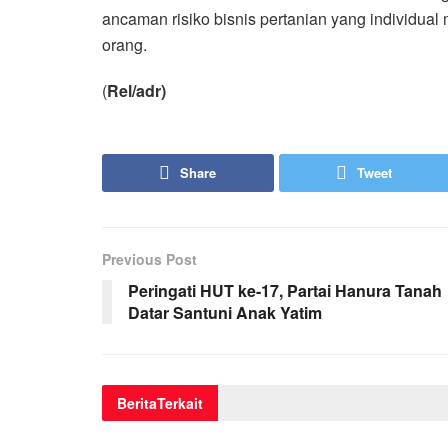
ancaman risiko bisnis pertanian yang individua
orang.
(
Rel/adr)
Share
Tweet
Previous Post
Peringati HUT ke-17, Partai Hanura Tanah
Datar Santuni Anak Yatim
Berita
Terkait