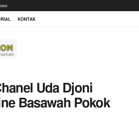
aksi
RIAL
KONTAK
Chanel Uda Djoni
line Basawah Pokok