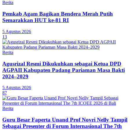
Berita
Pemkab Agam Bagikan Bendera Merah Putih
Semarakkan HUT ke-81 RI
5 Agustus 2026
13
Berita
Agusrizal Resmi Dikukuhkan sebagai Ketua DPD
AGPAII Kabupaten Padang Pariaman Masa Bakti
2024–2029
5 Agustus 2026
87
Berita
Guru Besar Faperta Unand Prof Novri Nelly Tampil
Sebagai Presenter di Forum Internasional The 7th