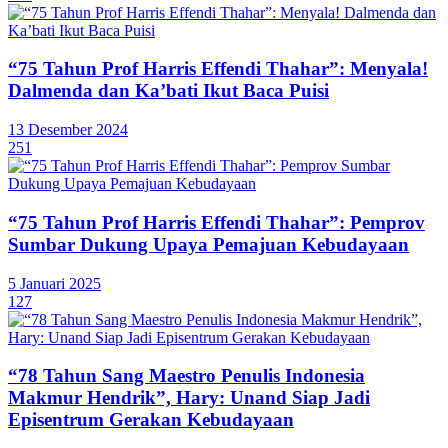
“75 Tahun Prof Harris Effendi Thahar”: Menyala!
Dalmenda dan Ka’bati Ikut Baca Puisi
13 Desember 2024
251
“75 Tahun Prof Harris Effendi Thahar”: Pemprov
Sumbar Dukung Upaya Pemajuan Kebudayaan
5 Januari 2025
127
“78 Tahun Sang Maestro Penulis Indonesia
Makmur Hendrik”, Hary: Unand Siap Jadi
Episentrum Gerakan Kebudayaan