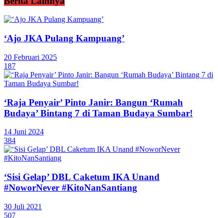
Berita Lainnya
‘Ajo JKA Pulang Kampuang’
20 Februari 2025
187
‘Raja Penyair’ Pinto Janir: Bangun ‘Rumah
Budaya’ Bintang 7 di Taman Budaya Sumbar!
14 Juni 2024
384
‘Sisi Gelap’ DBL Caketum IKA Unand
#NoworNever #KitoNanSantiang
30 Juli 2021
507