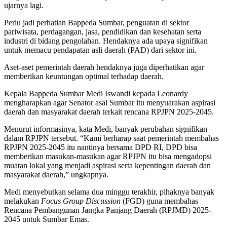
ujarnya lagi.
Perlu jadi perhatian Bappeda Sumbar, penguatan di sektor
pariwisata, perdagangan, jasa, pendidikan dan kesehatan serta
industri di bidang pengolahan. Hendaknya ada upaya signifikan
untuk memacu pendapatan asli daerah (PAD) dari sektor ini.
Aset-aset pemerintah daerah hendaknya juga diperhatikan agar
memberikan keuntungan optimal terhadap daerah.
Kepala Bappeda Sumbar Medi Iswandi kepada Leonardy
mengharapkan agar Senator asal Sumbar itu menyuarakan aspirasi
daerah dan masyarakat daerah terkait rencana RPJPN 2025-2045.
Menurut informasinya, kata Medi, banyak perubahan signifikan
dalam RPJPN tersebut. “Kami berharap saat pemerintah membahas
RPJPN 2025-2045 itu nantinya bersama DPD RI, DPD bisa
memberikan masukan-masukan agar RPJPN itu bisa mengadopsi
muatan lokal yang menjadi aspirasi serta kepentingan daerah dan
masyarakat daerah,” ungkapnya.
Medi menyebutkan selama dua minggu terakhir, pihaknya banyak
melakukan
Focus Group Discussion
(FGD) guna membahas
Rencana Pembangunan Jangka Panjang Daerah (RPJMD) 2025-
2045 untuk Sumbar Emas.