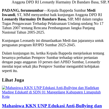
Anggota DPD RI Leonardy Harmainy Dt Bandaro Basa, SIP, M
PADANG, forumsumbar
—Kepala Bappeda Sumbar
Medi
Iswandi
, ST, MM menyambut baik kunjungan Anggota DPD RI
Leonardy Harmainy Dt Bandaro Basa,
SIP, MH dalam rangka
Tugas Pengawasan Terhadap Pelaksanaan Undang-undang No 17
Tahun 2007 tentang Rencana Pembangunan Jangka Panjang
Nasional Tahun 2005-2025.
Kunjungan Leonardy ini dimanfaatkan Medi dan jajarannya untuk
penguatan program RPJPD Sumbar 2025-2045.
Dalam kunjungan itu, ketika Kepala Bappeda menjelaskan tentang
besarnya perhatian Pemprov Sumbar terhadap sektor pertanian
dengan pagu anggaran 10 persen dari APBD Sumbar, Leonardy
menilai tepat sekali jika Pemprov Sumbar mengambil kebijakan
seperti itu.
Lihat Juga
Mahasiswa KKN UNP Edukasi Anti-Bullying dan