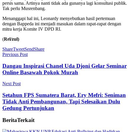
persis sama. Artinya nanti tidak ada gunanya lagi konsultasi publik.
Tak perlu Musrenbang.
Menanggapi hal ini, Leonardy menyebutkan hasil pertemuan
dengan Bappeda ini menjadi masukan dalam rapat-rapat dengan
mitra kerja Komite IV DPD RI.
(
Rel/zul)
Share
Tweet
Send
Share
Previous Post
Dangau Inspirasi Chanel Uda Djoni Gelar Seminar
Online Basawah Pokok Murah
Next Post
Setahun FPS Sumatera Barat, Ery Mefri: Seniman
Tidak Anti Pembangunan, Tapi Selesaikan Dulu
Gedung Pertunjukan
Berita
Terkait