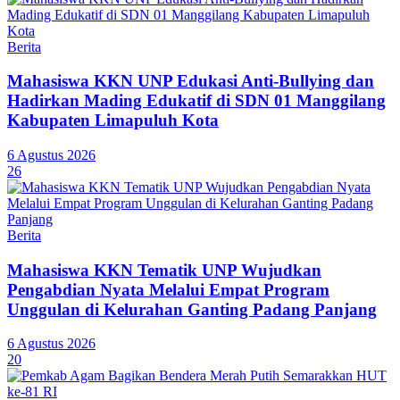
Berita
Mahasiswa KKN UNP Edukasi Anti-Bullying dan
Hadirkan Mading Edukatif di SDN 01 Manggilang
Kabupaten Limapuluh Kota
6 Agustus 2026
26
Berita
Mahasiswa KKN Tematik UNP Wujudkan
Pengabdian Nyata Melalui Empat Program
Unggulan di Kelurahan Ganting Padang Panjang
6 Agustus 2026
20