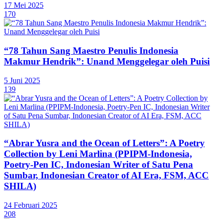
17 Mei 2025
170
“78 Tahun Sang Maestro Penulis Indonesia
Makmur Hendrik”: Unand Menggelegar oleh Puisi
5 Juni 2025
139
“Abrar Yusra and the Ocean of Letters”: A Poetry
Collection by Leni Marlina (PPIPM-Indonesia,
Poetry-Pen IC, Indonesian Writer of Satu Pena
Sumbar, Indonesian Creator of AI Era, FSM, ACC
SHILA)
24 Februari 2025
208