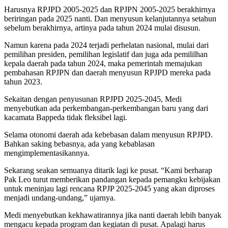
Harusnya RPJPD 2005-2025 dan RPJPN 2005-2025 berakhirnya
beriringan pada 2025 nanti. Dan menyusun kelanjutannya setahun
sebelum berakhirnya, artinya pada tahun 2024 mulai disusun.
Namun karena pada 2024 terjadi perhelatan nasional, mulai dari
pemilihan presiden, pemilihan legislatif dan juga ada pemililhan
kepala daerah pada tahun 2024, maka pemerintah memajukan
pembahasan RPJPN dan daerah menyusun RPJPD mereka pada
tahun 2023.
Sekaitan dengan penyusunan RPJPD 2025-2045, Medi
menyebutkan ada perkembangan-perkembangan baru yang dari
kacamata Bappeda tidak fleksibel lagi.
Selama otonomi daerah ada kebebasan dalam menyusun RPJPD.
Bahkan saking bebasnya, ada yang kebablasan
mengimplementasikannya.
Sekarang seakan semuanya ditarik lagi ke pusat. “Kami berharap
Pak Leo turut memberikan pandangan kepada pemangku kebijakan
untuk meninjau lagi rencana RPJP 2025-2045 yang akan diproses
menjadi undang-undang,” ujarnya.
Medi menyebutkan kekhawatirannya jika nanti daerah lebih banyak
mengacu kepada program dan kegiatan di pusat. Apalagi harus