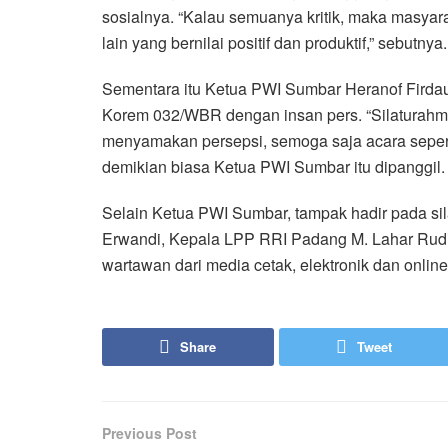
sosialnya. “Kalau semuanya kritik, maka masyar
lain yang bernilai positif dan produktif,” sebutnya.
Sementara itu Ketua PWI Sumbar Heranof Firdau
Korem 032/WBR dengan insan pers. “Silaturahm
menyamakan persepsi, semoga saja acara seperti 
demikian biasa Ketua PWI Sumbar itu dipanggil.
Selain Ketua PWI Sumbar, tampak hadir pada sil
Erwandi, Kepala LPP RRI Padang M. Lahar Rudi
wartawan dari media cetak, elektronik dan online
Share
Tweet
Previous Post