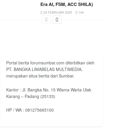
Era AI, FSM, ACC SHILA)
24 FEBRUARI 2025
144
Portal berita forumsumbar.com diterbitkan oleh
PT. BANGKA LIMABELAS MULTIMEDIA,
merupakan situs berita dari Sumbar.
Kantor : Jl. Bangka No. 15 Wisma Warta Ulak
Karang – Padang (25133)
HP / WA : 081275665100