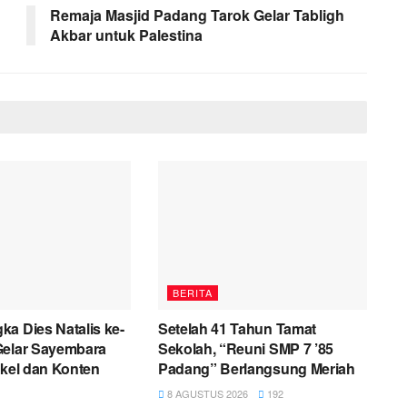
Remaja Masjid Padang Tarok Gelar Tabligh
Akbar untuk Palestina
BERITA
a Dies Natalis ke-
Setelah 41 Tahun Tamat
Gelar Sayembara
Sekolah, “Reuni SMP 7 ’85
ikel dan Konten
Padang” Berlangsung Meriah
8 AGUSTUS 2026
192