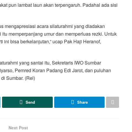
akat pun lambat laun akan terpengaruh. Padahal ada sisi
s mengapresiasi acara silaturahmi yang diadakan
i itu memperpanjang umur dan memperluas rezki. Untuk
ini bisa berkelanjutan,” ucap Pak Haji Heranof,
aturahmi yang santai itu, Sekretaris IWO Sumbar
yarso, Pemred Koran Padang Edi Jarot, dan puluhan
 di Sumbar. (Rel)
Send
Share
Next Post