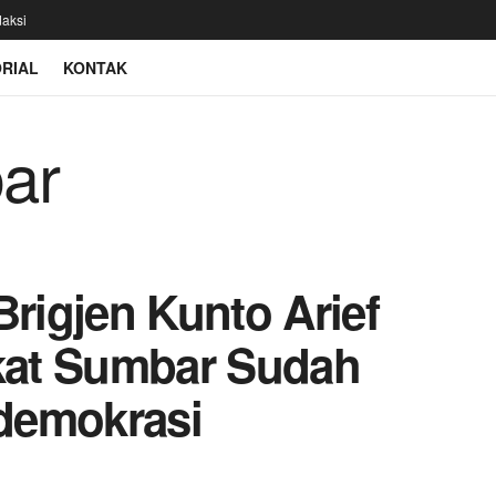
aksi
RIAL
KONTAK
igjen Kunto Arief
kat Sumbar Sudah
demokrasi