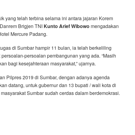
ang telah terbina selama ini antara jajaran Korem
) Danrem Brigjen TNI
Kunto Arief Wibowo
mengadakan
Hotel Mercure Padang.
gas di Sumbar hampir 11 bulan, ia telah berkeliling
kat persoalan-persoalan pembangunan yang ada. “Masih
an bagi kesejahteraan masyarakat,” ujarnya.
dan Pilpres 2019 di Sumbar, dengan adanya agenda
kan datang, untuk gubernur dan 13 bupati / wali kota di
wa masyarakat Sumbar sudah cerdas dalam berdemokrasi.