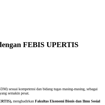
g dengan FEBIS UPERTIS
(SDM) sesuai kompetensi dan bidang tugas masing-masing, sebagai
yang semakin pesat.
PERTIS),
menghadirkan
Fakultas Ekonomi Bisnis dan Ilmu Sosial