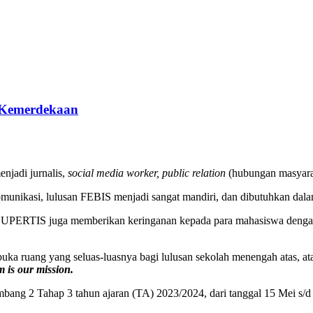
a Kemerdekaan
njadi jurnalis,
social media worker, public relation
(hubungan masyarak
unikasi, lulusan FEBIS menjadi sangat mandiri, dan dibutuhkan dalam 
m), UPERTIS juga memberikan keringanan kepada para mahasiswa denga
uka ruang yang seluas-luasnya bagi lulusan sekolah menengah atas, 
 is our mission.
ng 2 Tahap 3 tahun ajaran (TA) 2023/2024, dari tanggal 15 Mei s/d 1