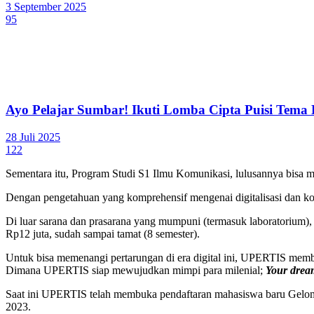
3 September 2025
95
Ayo Pelajar Sumbar! Ikuti Lomba Cipta Puisi Tem
28 Juli 2025
122
Sementara itu, Program Studi S1 Ilmu Komunikasi, lulusannya bisa me
Dengan pengetahuan yang komprehensif mengenai digitalisasi dan kom
Di luar sarana dan prasarana yang mumpuni (termasuk laboratoriu
Rp12 juta, sudah sampai tamat (8 semester).
Untuk bisa memenangi pertarungan di era digital ini, UPERTIS memb
Dimana UPERTIS siap mewujudkan mimpi para milenial;
Your dream
Saat ini UPERTIS telah membuka pendaftaran mahasiswa baru Gelomba
2023.