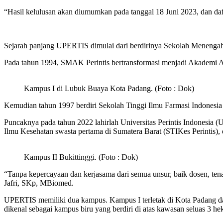
“Hasil kelulusan akan diumumkan pada tanggal 18 Juni 2023, dan da
Sejarah panjang UPERTIS dimulai dari berdirinya Sekolah Menengah
Pada tahun 1994, SMAK Perintis bertransformasi menjadi Akademi An
Kampus I di Lubuk Buaya Kota Padang. (Foto : Dok)
Kemudian tahun 1997 berdiri Sekolah Tinggi Ilmu Farmasi Indonesia (
Puncaknya pada tahun 2022 lahirlah Universitas Perintis Indonesia
Ilmu Kesehatan swasta pertama di Sumatera Barat (STIKes Perintis),
Kampus II Bukittinggi. (Foto : Dok)
“Tanpa kepercayaan dan kerjasama dari semua unsur, baik dosen, ten
Jafri, SKp, MBiomed.
UPERTIS memiliki dua kampus. Kampus I terletak di Kota Padang dan
dikenal sebagai kampus biru yang berdiri di atas kawasan seluas 3 hek