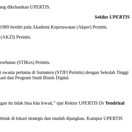
 yang dikeluarkan UPERTIS.
Sekilas UPERTIS
989 berdiri pula Akademi Keperawatan (Akper) Perintis.
(AKZI) Perintis.
esehatan (STIKes) Perintis.
 swasta pertama di Sumatera (STIFI Perintis) dengan Sekolah Tinggi
si dan Program Studi Bisnis Digital.
an itu tidak bisa kita lewati,” ujar Rektor UPERTIS Dr
Yendrizal
rletak di lokasi strategis dan mudah dijangkau. Kampus UPERTIS