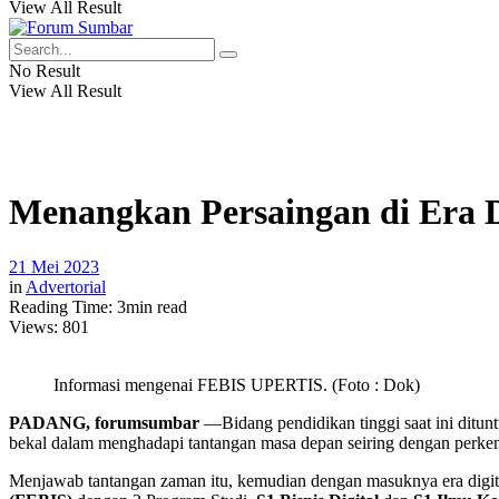
View All Result
No Result
View All Result
Menangkan Persaingan di Era 
21 Mei 2023
in
Advertorial
Reading Time: 3min read
Views:
801
Informasi mengenai FEBIS UPERTIS. (Foto : Dok)
PADANG, forumsumbar
—Bidang pendidikan tinggi saat ini ditun
bekal dalam menghadapi tantangan masa depan seiring dengan perke
Menjawab tantangan zaman itu, kemudian dengan masuknya era digital