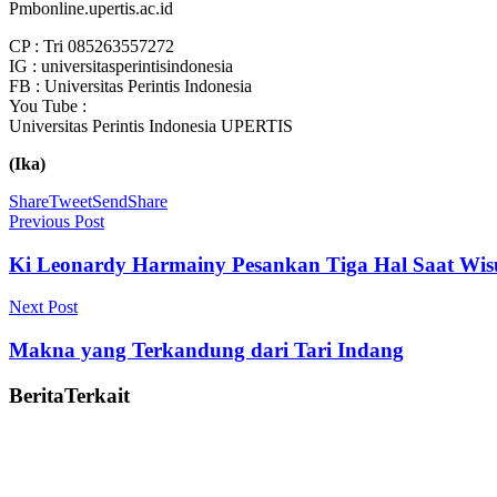
Pmbonline.upertis.ac.id
CP : Tri 085263557272
IG : universitasperintisindonesia
FB : Universitas Perintis Indonesia
You Tube :
Universitas Perintis Indonesia UPERTIS
(Ika)
Share
Tweet
Send
Share
Previous Post
Ki Leonardy Harmainy Pesankan Tiga Hal Saat Wis
Next Post
Makna yang Terkandung dari Tari Indang
Berita
Terkait