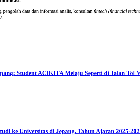
munikasi.
g pengolah data dan informasi analis, konsultan
fintech (financial techn
).
pang: Student ACIKITA Melaju Seperti di Jalan Tol 
udi ke Universitas di Jepang, Tahun Ajaran 2025-20