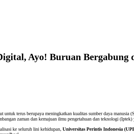
Digital, Ayo! Buruan Bergabun
tut untuk terus berupaya meningkatkan kualitas sumber daya manusia 
mbangan zaman dan kemajuan ilmu pengetahuan dan teknologi (Iptek) 
isasi ke seluruh lini kehidupan,
Universitas Perintis Indonesia (U