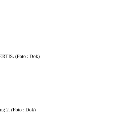
PERTIS. (Foto : Dok)
 2. (Foto : Dok)