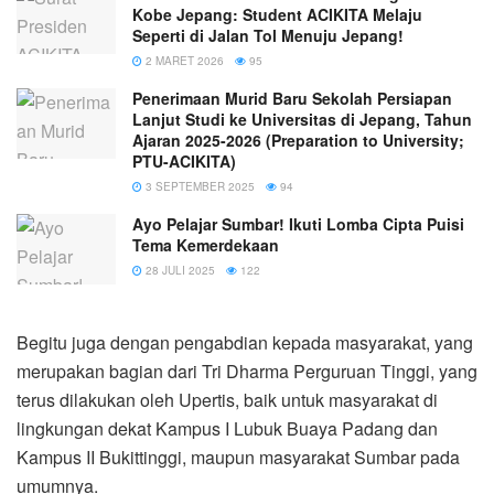
Kobe Jepang: Student ACIKITA Melaju
Seperti di Jalan Tol Menuju Jepang!
2 MARET 2026
95
Penerimaan Murid Baru Sekolah Persiapan
Lanjut Studi ke Universitas di Jepang, Tahun
Ajaran 2025-2026 (Preparation to University;
PTU-ACIKITA)
3 SEPTEMBER 2025
94
Ayo Pelajar Sumbar! Ikuti Lomba Cipta Puisi
Tema Kemerdekaan
28 JULI 2025
122
Begitu juga dengan pengabdian kepada masyarakat, yang
merupakan bagian dari Tri Dharma Perguruan Tinggi, yang
terus dilakukan oleh Upertis, baik untuk masyarakat di
lingkungan dekat Kampus I Lubuk Buaya Padang dan
Kampus II Bukittinggi, maupun masyarakat Sumbar pada
umumnya.