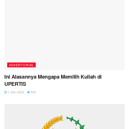
ADVERTORIAL
Ini Alasannya Mengapa Memilih Kuliah di
UPERTIS
1 JULI 2023
555