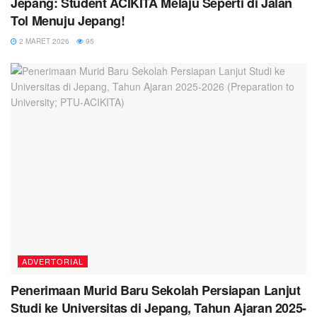
Jepang: Student ACIKITA Melaju Seperti di Jalan
Tol Menuju Jepang!
2 MARET 2026
95
ADVERTORIAL
Penerimaan Murid Baru Sekolah Persiapan Lanjut
Studi ke Universitas di Jepang, Tahun Ajaran 2025-