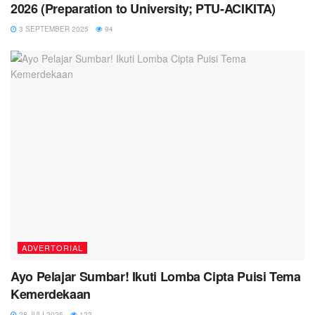
2026 (Preparation to University; PTU-ACIKITA)
3 SEPTEMBER 2025
94
ADVERTORIAL
Ayo Pelajar Sumbar! Ikuti Lomba Cipta Puisi Tema
Kemerdekaan
28 JULI 2025
122