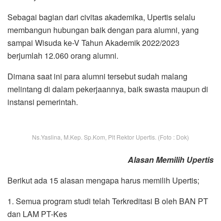
Sebagai bagian dari civitas akademika, Upertis selalu
membangun hubungan baik dengan para alumni, yang
sampai Wisuda ke-V Tahun Akademik 2022/2023
berjumlah 12.060 orang alumni.
Dimana saat ini para alumni tersebut sudah malang
melintang di dalam pekerjaannya, baik swasta maupun di
instansi pemerintah.
Ns.Yaslina, M.Kep. Sp.Kom, Plt Rektor Upertis. (Foto : Dok)
Alasan Memilih Upertis
Berikut ada 15 alasan mengapa harus memilih Upertis;
1. Semua program studi telah Terkreditasi B oleh BAN PT
dan LAM PT-Kes