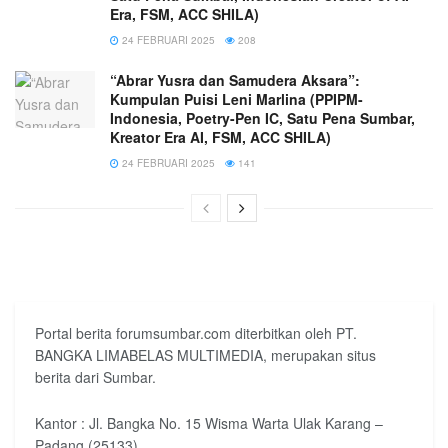
Era, FSM, ACC SHILA)
24 FEBRUARI 2025
208
“Abrar Yusra dan Samudera Aksara”:
Kumpulan Puisi Leni Marlina (PPIPM-
Indonesia, Poetry-Pen IC, Satu Pena Sumbar,
Kreator Era AI, FSM, ACC SHILA)
24 FEBRUARI 2025
141
Portal berita forumsumbar.com diterbitkan oleh PT.
BANGKA LIMABELAS MULTIMEDIA, merupakan situs
berita dari Sumbar.
Kantor : Jl. Bangka No. 15 Wisma Warta Ulak Karang –
Padang (25133)