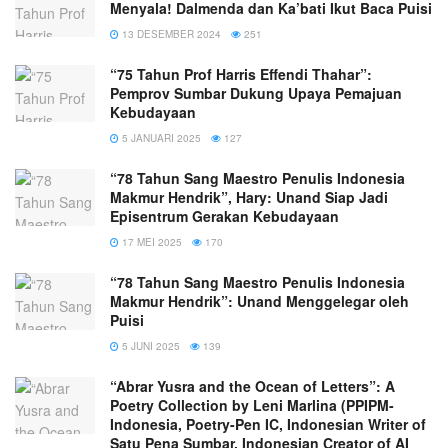
Menyala! Dalmenda dan Ka’bati Ikut Baca Puisi
13 DESEMBER 2024
251
“75 Tahun Prof Harris Effendi Thahar”:
Pemprov Sumbar Dukung Upaya Pemajuan
Kebudayaan
5 JANUARI 2025
127
“78 Tahun Sang Maestro Penulis Indonesia
Makmur Hendrik”, Hary: Unand Siap Jadi
Episentrum Gerakan Kebudayaan
17 MEI 2025
170
“78 Tahun Sang Maestro Penulis Indonesia
Makmur Hendrik”: Unand Menggelegar oleh
Puisi
5 JUNI 2025
139
“Abrar Yusra and the Ocean of Letters”: A
Poetry Collection by Leni Marlina (PPIPM-
Indonesia, Poetry-Pen IC, Indonesian Writer of
Satu Pena Sumbar, Indonesian Creator of AI