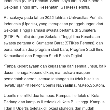
Indonesia (STIFI) Perintis. Seterusnya tahun 2006 berdiri
Sekolah Tinggi Ilmu Kesehatan (STIKes) Perintis.
Puncaknya pada tahun 2022 lahirlah Universitas Perintis
Indonesia (Upertis), yang merupakan penggabungan dari
Sekolah Tinggi Farmasi swasta pertama di Sumatera
(STIFI Perintis) dengan Sekolah Tinggi Ilmu Kesehatan
swasta pertama di Sumatera Barat (STIKes Perintis), dan
penambahan dua program studi baru; Program Studi Ilmu
Komunikasi dan Program Studi Bisnis Digital.
“Tanpa kepercayaan dan kerjasama dari semua unsur, baik
dosen, tenaga kependidikan, mahasiswa maupun
pemerintah daerah, semua tantangan itu tidak bisa kita
lewati,” ujar Plt Rektor Upertis Ns
.Yaslina,
M.Kep.Sp.Kom.
Upertis memiliki dua kampus. Kampus I terletak di Kota
Padang dan kampus II terletak di Kota Bukitinggi. Kampus
I dan II Upertis terletak di lokasi strategis dan mudah