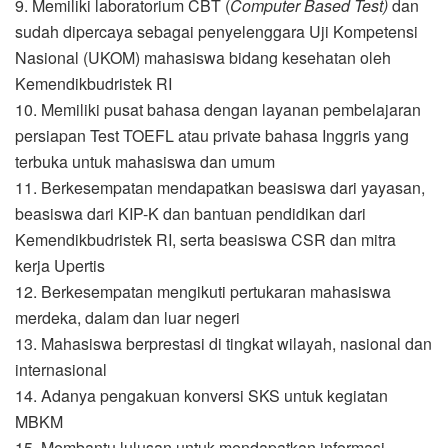
9. Memiliki laboratorium CBT (
Computer Based Test)
dan
sudah dipercaya sebagai penyelenggara Uji Kompetensi
Nasional (UKOM) mahasiswa bidang kesehatan oleh
Kemendikbudristek RI
10. Memiliki pusat bahasa dengan layanan pembelajaran
persiapan Test TOEFL atau private bahasa Inggris yang
terbuka untuk mahasiswa dan umum
11. Berkesempatan mendapatkan beasiswa dari yayasan,
beasiswa dari KIP-K dan bantuan pendidikan dari
Kemendikbudristek RI, serta beasiswa CSR dan mitra
kerja Upertis
12. Berkesempatan mengikuti pertukaran mahasiswa
merdeka, dalam dan luar negeri
13. Mahasiswa berprestasi di tingkat wilayah, nasional dan
internasional
14. Adanya pengakuan konversi SKS untuk kegiatan
MBKM
15. Membantu lulusan untuk mendapatkan informasi