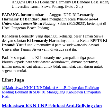
Anggota DPD RI Leonardy Harmainy Dt Bandaro Basa sedang
Universitas Taman Siswa Padang. (Foto : Zul)
PADANG, forumsumbar
— Anggota DPD RI
Leonardy
Harmainy Dt Bandaro Basa
menghadiri acara
Wisuda ke-64
Universitas Taman Siswa Padang
, Sabtu (20/5/2023), bertempat di
Hotel Pangeran Beach Padang.
Kehadiran Leonardy, yang dipanggil keluarga besar Taman Siswa
dengan sebutan
Ki Leonardy Harmainy
, diminta Ketua BPPTS
Ki
Irwandi Yusuf
untuk memotivasi para wisudawan-wisudawati
Universitas Taman Siswa yang diwisuda saat itu.
Pada kesempatan itu, Ki Leonardy menyampaikan tiga pesan
khusus kepada para wisudawan-wisudawati, dimana
pertama;
jangan mencari-cari alasan untuk tidak memulai, cari alasan untuk
segera memulai.
Lihat Juga
Mahasiswa KKN UNP Edukasi Anti-Bullying dan