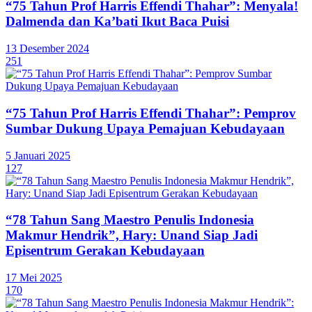
“75 Tahun Prof Harris Effendi Thahar”: Menyala!
Dalmenda dan Ka’bati Ikut Baca Puisi
13 Desember 2024
251
“75 Tahun Prof Harris Effendi Thahar”: Pemprov
Sumbar Dukung Upaya Pemajuan Kebudayaan
5 Januari 2025
127
“78 Tahun Sang Maestro Penulis Indonesia
Makmur Hendrik”, Hary: Unand Siap Jadi
Episentrum Gerakan Kebudayaan
17 Mei 2025
170