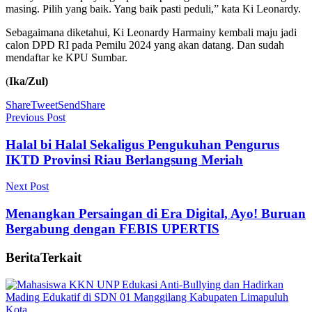
masing. Pilih yang baik. Yang baik pasti peduli,” kata Ki Leonardy.
Sebagaimana diketahui, Ki Leonardy Harmainy kembali maju jadi
calon DPD RI pada Pemilu 2024 yang akan datang. Dan sudah
mendaftar ke KPU Sumbar.
(
Ika/Zul)
Share
Tweet
Send
Share
Previous Post
Halal bi Halal Sekaligus Pengukuhan Pengurus
IKTD Provinsi Riau Berlangsung Meriah
Next Post
Menangkan Persaingan di Era Digital, Ayo! Buruan
Bergabung dengan FEBIS UPERTIS
Berita
Terkait