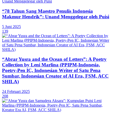
“78 Tahun Sang Maestro Penulis Indonesia
Makmur Hendrik”: Unand Menggelegar oleh Puisi
5 Juni 2025
139
“Abrar Yusra and the Ocean of Letters”: A Poetry
Collection by Leni Marlina (PPIPM-Indonesia,
Poetry-Pen IC, Indonesian Writer of Satu Pena
Sumbar, Indonesian Creator of AI Era, FSM, ACC
SHILA)
24 Februari 2025
208