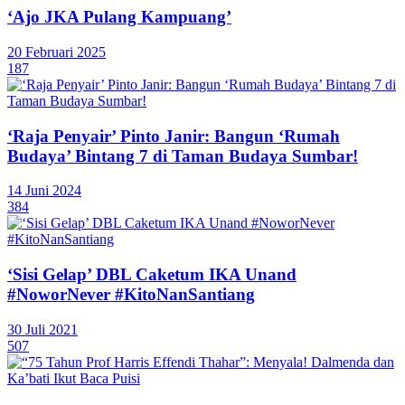
‘Ajo JKA Pulang Kampuang’
20 Februari 2025
187
‘Raja Penyair’ Pinto Janir: Bangun ‘Rumah
Budaya’ Bintang 7 di Taman Budaya Sumbar!
14 Juni 2024
384
‘Sisi Gelap’ DBL Caketum IKA Unand
#NoworNever #KitoNanSantiang
30 Juli 2021
507