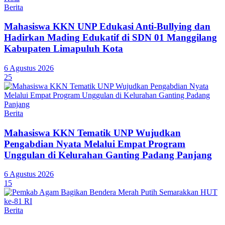
Berita
Mahasiswa KKN UNP Edukasi Anti-Bullying dan
Hadirkan Mading Edukatif di SDN 01 Manggilang
Kabupaten Limapuluh Kota
6 Agustus 2026
25
Berita
Mahasiswa KKN Tematik UNP Wujudkan
Pengabdian Nyata Melalui Empat Program
Unggulan di Kelurahan Ganting Padang Panjang
6 Agustus 2026
15
Berita