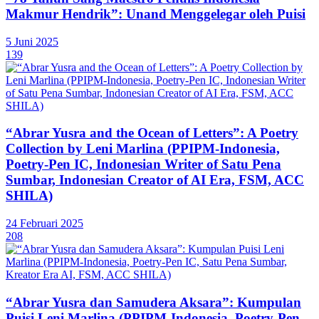
Makmur Hendrik”: Unand Menggelegar oleh Puisi
5 Juni 2025
139
“Abrar Yusra and the Ocean of Letters”: A Poetry
Collection by Leni Marlina (PPIPM-Indonesia,
Poetry-Pen IC, Indonesian Writer of Satu Pena
Sumbar, Indonesian Creator of AI Era, FSM, ACC
SHILA)
24 Februari 2025
208
“Abrar Yusra dan Samudera Aksara”: Kumpulan
Puisi Leni Marlina (PPIPM-Indonesia, Poetry-Pen