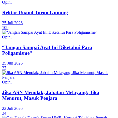
Opini
Rektor Unand Turun Gunung
25 Juli 2026
109
Opini
“Jangan Sampai Ayat Ini Diketahui Para
Poligamisme”
25 Juli 2026
27
Opini
Jika ASN Menolak, Jabatan Melayang; Jika
Menurut, Masuk Penjara
22 Juli 2026
34