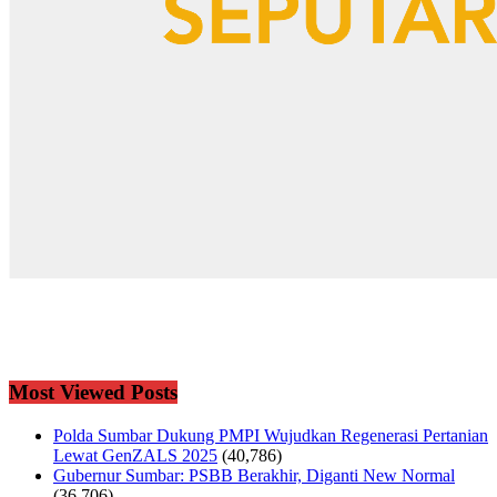
Most Viewed Posts
Polda Sumbar Dukung PMPI Wujudkan Regenerasi Pertanian
Lewat GenZALS 2025
(40,786)
Gubernur Sumbar: PSBB Berakhir, Diganti New Normal
(36,706)