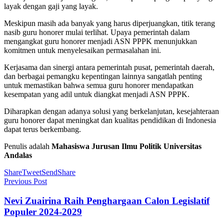
layak dengan gaji yang layak.
Meskipun masih ada banyak yang harus diperjuangkan, titik terang
nasib guru honorer mulai terlihat. Upaya pemerintah dalam
mengangkat guru honorer menjadi ASN PPPK menunjukkan
komitmen untuk menyelesaikan permasalahan ini.
Kerjasama dan sinergi antara pemerintah pusat, pemerintah daerah,
dan berbagai pemangku kepentingan lainnya sangatlah penting
untuk memastikan bahwa semua guru honorer mendapatkan
kesempatan yang adil untuk diangkat menjadi ASN PPPK.
Diharapkan dengan adanya solusi yang berkelanjutan, kesejahteraan
guru honorer dapat meningkat dan kualitas pendidikan di Indonesia
dapat terus berkembang.
Penulis adalah
Mahasiswa Jurusan Ilmu Politik Universitas
Andalas
Share
Tweet
Send
Share
Previous Post
Nevi Zuairina Raih Penghargaan Calon Legislatif
Populer 2024-2029