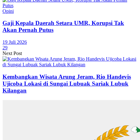
Opini
Gaji Kepala Daerah Setara UMR, Korupsi Tak
Akan Pernah Putus
19 Juli 2026
29
Next Post
Kembangkan Wisata Arung Jeram, Rio Handevis
Ujicoba Lokasi di Sungai Lubuak Sariak Lubuk
Kilangan