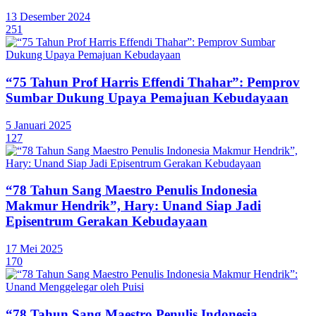
13 Desember 2024
251
“75 Tahun Prof Harris Effendi Thahar”: Pemprov
Sumbar Dukung Upaya Pemajuan Kebudayaan
5 Januari 2025
127
“78 Tahun Sang Maestro Penulis Indonesia
Makmur Hendrik”, Hary: Unand Siap Jadi
Episentrum Gerakan Kebudayaan
17 Mei 2025
170
“78 Tahun Sang Maestro Penulis Indonesia