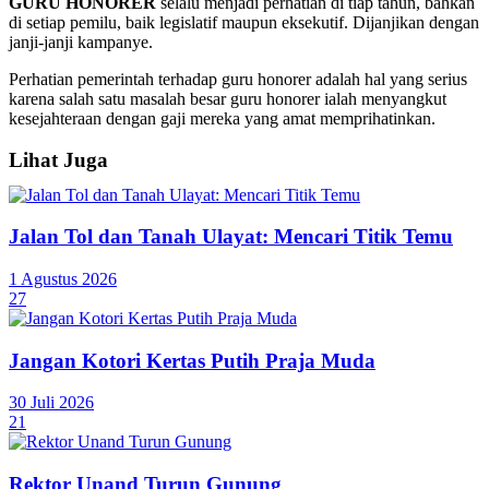
GURU HONORER
selalu menjadi perhatian di tiap tahun, bahkan
di setiap pemilu, baik legislatif maupun eksekutif. Dijanjikan dengan
janji-janji kampanye.
Perhatian pemerintah terhadap guru honorer adalah hal yang serius
karena salah satu masalah besar guru honorer ialah menyangkut
kesejahteraan dengan gaji mereka yang amat memprihatinkan.
Lihat Juga
Jalan Tol dan Tanah Ulayat: Mencari Titik Temu
1 Agustus 2026
27
Jangan Kotori Kertas Putih Praja Muda
30 Juli 2026
21
Rektor Unand Turun Gunung