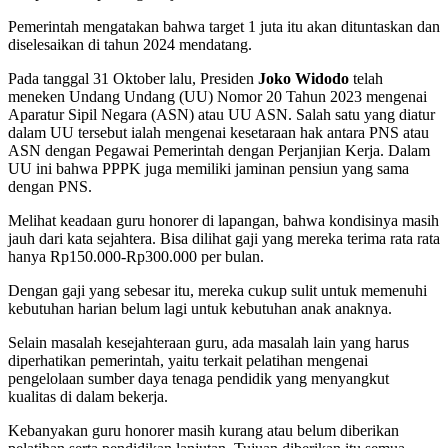
Pemerintah mengatakan bahwa target 1 juta itu akan dituntaskan dan
diselesaikan di tahun 2024 mendatang.
Pada tanggal 31 Oktober lalu, Presiden
Joko Widodo
telah
meneken Undang Undang (UU) Nomor 20 Tahun 2023 mengenai
Aparatur Sipil Negara (ASN) atau UU ASN. Salah satu yang diatur
dalam UU tersebut ialah mengenai kesetaraan hak antara PNS atau
ASN dengan Pegawai Pemerintah dengan Perjanjian Kerja. Dalam
UU ini bahwa PPPK juga memiliki jaminan pensiun yang sama
dengan PNS.
Melihat keadaan guru honorer di lapangan, bahwa kondisinya masih
jauh dari kata sejahtera. Bisa dilihat gaji yang mereka terima rata rata
hanya Rp150.000-Rp300.000 per bulan.
Dengan gaji yang sebesar itu, mereka cukup sulit untuk memenuhi
kebutuhan harian belum lagi untuk kebutuhan anak anaknya.
Selain masalah kesejahteraan guru, ada masalah lain yang harus
diperhatikan pemerintah, yaitu terkait pelatihan mengenai
pengelolaan sumber daya tenaga pendidik yang menyangkut
kualitas di dalam bekerja.
Kebanyakan guru honorer masih kurang atau belum diberikan