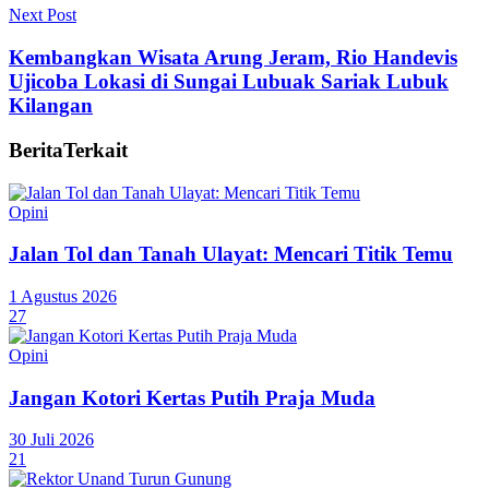
Next Post
Kembangkan Wisata Arung Jeram, Rio Handevis
Ujicoba Lokasi di Sungai Lubuak Sariak Lubuk
Kilangan
Berita
Terkait
Opini
Jalan Tol dan Tanah Ulayat: Mencari Titik Temu
1 Agustus 2026
27
Opini
Jangan Kotori Kertas Putih Praja Muda
30 Juli 2026
21