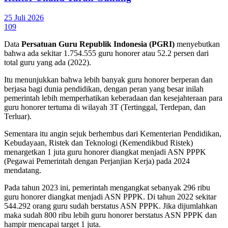
25 Juli 2026
109
Data
Persatuan Guru Republik Indonesia (PGRI)
menyebutkan
bahwa ada sekitar 1.754.555 guru honorer atau 52.2 persen dari
total guru yang ada (2022).
Itu menunjukkan bahwa lebih banyak guru honorer berperan dan
berjasa bagi dunia pendidikan, dengan peran yang besar inilah
pemerintah lebih memperhatikan keberadaan dan kesejahteraan para
guru honorer tertuma di wilayah 3T (Tertinggal, Terdepan, dan
Terluar).
Sementara itu angin sejuk berhembus dari Kementerian Pendidikan,
Kebudayaan, Ristek dan Teknologi (Kemendikbud Ristek)
menargetkan 1 juta guru honorer diangkat menjadi ASN PPPK
(Pegawai Pemerintah dengan Perjanjian Kerja) pada 2024
mendatang.
Pada tahun 2023 ini, pemerintah mengangkat sebanyak 296 ribu
guru honorer diangkat menjadi ASN PPPK. Di tahun 2022 sekitar
544.292 orang guru sudah berstatus ASN PPPK. Jika dijumlahkan
maka sudah 800 ribu lebih guru honorer berstatus ASN PPPK dan
hampir mencapai target 1 juta.