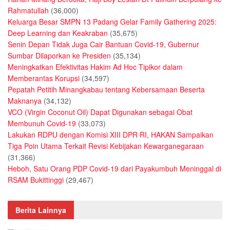
Rahmatullah
(36,000)
Keluarga Besar SMPN 13 Padang Gelar Family Gathering 2025:
Deep Learning dan Keakraban
(35,675)
Senin Depan Tidak Juga Cair Bantuan Covid-19, Gubernur
Sumbar Dilaporkan ke Presiden
(35,134)
Meningkatkan Efektivitas Hakim Ad Hoc Tipikor dalam
Memberantas Korupsi
(34,597)
Pepatah Petitih Minangkabau tentang Kebersamaan Beserta
Maknanya
(34,132)
VCO (Virgin Coconut Oil) Dapat Digunakan sebagai Obat
Membunuh Covid-19
(33,073)
Lakukan RDPU dengan Komisi XIII DPR RI, HAKAN Sampaikan
Tiga Poin Utama Terkait Revisi Kebijakan Kewarganegaraan
(31,366)
Heboh, Satu Orang PDP Covid-19 dari Payakumbuh Meninggal di
RSAM Bukittinggi
(29,467)
Berita Lainnya