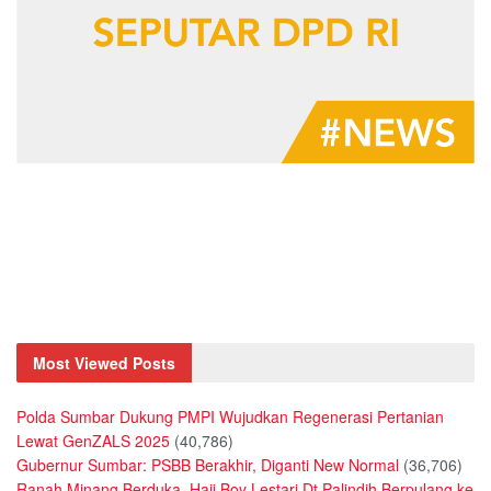
Most Viewed Posts
Polda Sumbar Dukung PMPI Wujudkan Regenerasi Pertanian
Lewat GenZALS 2025
(40,786)
Gubernur Sumbar: PSBB Berakhir, Diganti New Normal
(36,706)
Ranah Minang Berduka, Haji Boy Lestari Dt Palindih Berpulang ke