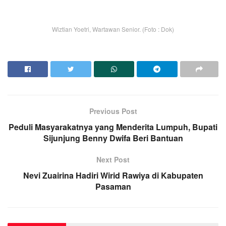
Wiztian Yoetri, Wartawan Senior. (Foto : Dok)
Previous Post
Peduli Masyarakatnya yang Menderita Lumpuh, Bupati
Sijunjung Benny Dwifa Beri Bantuan
Next Post
Nevi Zuairina Hadiri Wirid Rawiya di Kabupaten
Pasaman