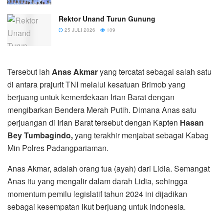
Rektor Unand Turun Gunung
25 JULI 2026
109
Tersebut lah
Anas Akmar
yang tercatat sebagai salah satu
di antara prajurit TNI melalui kesatuan Brimob yang
berjuang untuk kemerdekaan Irian Barat dengan
mengibarkan Bendera Merah Putih. Dimana Anas satu
perjuangan di Irian Barat tersebut dengan Kapten
Hasan
Bey Tumbagindo,
yang terakhir menjabat sebagai Kabag
Min Polres Padangpariaman.
Anas Akmar, adalah orang tua (ayah) dari Lidia. Semangat
Anas itu yang mengalir dalam darah Lidia, sehingga
momentum pemilu legislatif tahun 2024 ini dijadikan
sebagai kesempatan ikut berjuang untuk Indonesia.