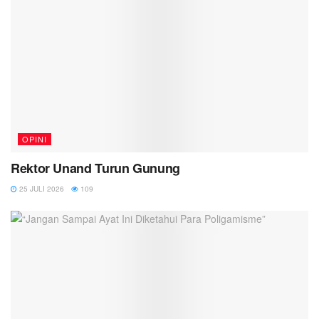
OPINI
Rektor Unand Turun Gunung
25 JULI 2026
109