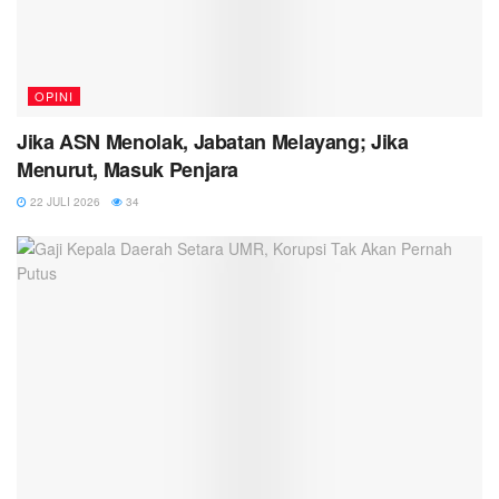
OPINI
Jika ASN Menolak, Jabatan Melayang; Jika
Menurut, Masuk Penjara
22 JULI 2026
34