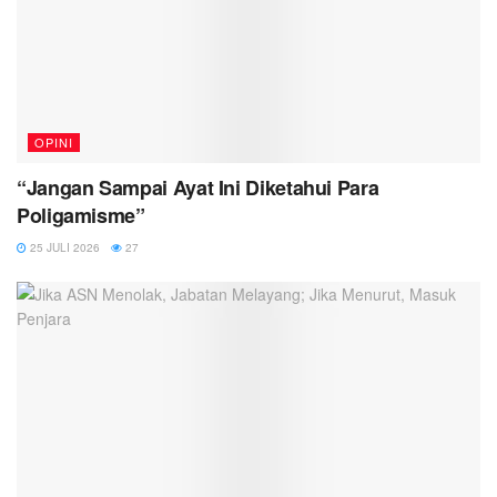
OPINI
“Jangan Sampai Ayat Ini Diketahui Para
Poligamisme”
25 JULI 2026
27