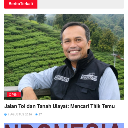
Berita
Terkait
OPINI
Jalan Tol dan Tanah Ulayat: Mencari Titik Temu
1 AGUSTUS 2026
27