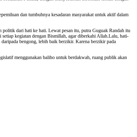
 kepemiluan dan tumbuhnya kesadaran masyarakat untuk aktif dalam
litik dari hati ke hati. Lewat pesan itu, putra Guguak Randah itu
tiap kegiatan dengan Bismillah, agar diberkahi Allah.Lalu, hati-
 daripada bengong, lebih baik berzikir. Karena berzikir pada
legislatif menggunakan baliho untuk berdakwah, ruang publik akan