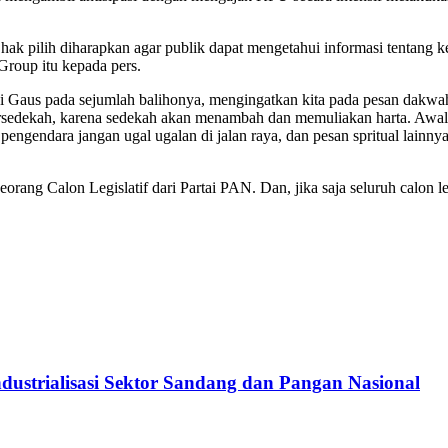
 hak pilih diharapkan agar publik dapat mengetahui informasi tentang
roup itu kepada pers.
aus pada sejumlah balihonya, mengingatkan kita pada pesan dakwah po
rsedekah, karena sedekah akan menambah dan memuliakan harta. Awali se
engendara jangan ugal ugalan di jalan raya, dan pesan spritual lainnya
orang Calon Legislatif dari Partai PAN. Dan, jika saja seluruh calon 
ustrialisasi Sektor Sandang dan Pangan Nasional