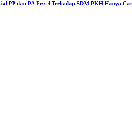
ial PP dan PA Pessel Terhadap SDM PKH Hanya Gara-