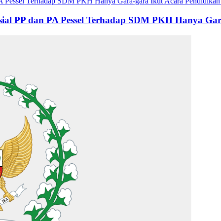
ial PP dan PA Pessel Terhadap SDM PKH Hanya Gara-