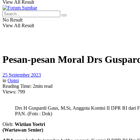
View All Result
No Result
View All Result
Pesan-pesan Moral Drs Guspar
25 September 2023
in
Opini
Reading Time: 2min read
Views:
799
Drs H Guspardi Gaus, M.Si, Anggota Komisi II DPR RI dari F
PAN. (Foto : Dok)
Oleh:
Wiztian Yoetri
(Wartawan Senior)