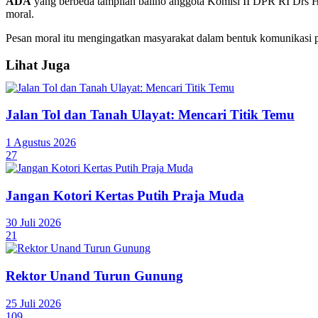
ADA
yang berbeda tampilan baliho anggota Komisi II DPR RI Drs
moral.
Pesan moral itu mengingatkan masyarakat dalam bentuk komunikasi p
Lihat Juga
Jalan Tol dan Tanah Ulayat: Mencari Titik Temu
1 Agustus 2026
27
Jangan Kotori Kertas Putih Praja Muda
30 Juli 2026
21
Rektor Unand Turun Gunung
25 Juli 2026
109