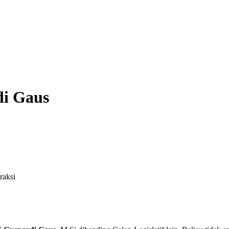
di Gaus
raksi