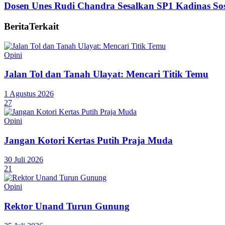
Dosen Unes Rudi Chandra Sesalkan SP1 Kadinas Sos
Berita
Terkait
Opini
Jalan Tol dan Tanah Ulayat: Mencari Titik Temu
1 Agustus 2026
27
Opini
Jangan Kotori Kertas Putih Praja Muda
30 Juli 2026
21
Opini
Rektor Unand Turun Gunung