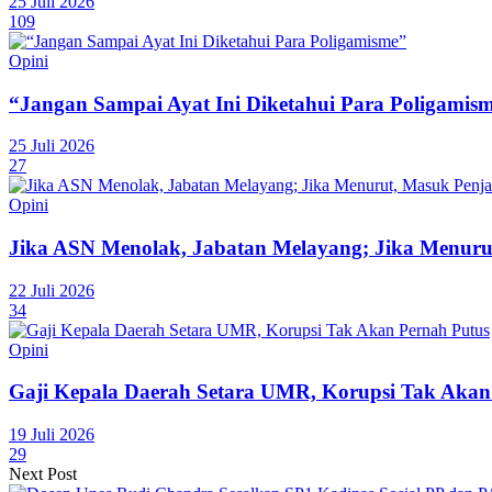
25 Juli 2026
109
Opini
“Jangan Sampai Ayat Ini Diketahui Para Poligamis
25 Juli 2026
27
Opini
Jika ASN Menolak, Jabatan Melayang; Jika Menuru
22 Juli 2026
34
Opini
Gaji Kepala Daerah Setara UMR, Korupsi Tak Akan
19 Juli 2026
29
Next Post