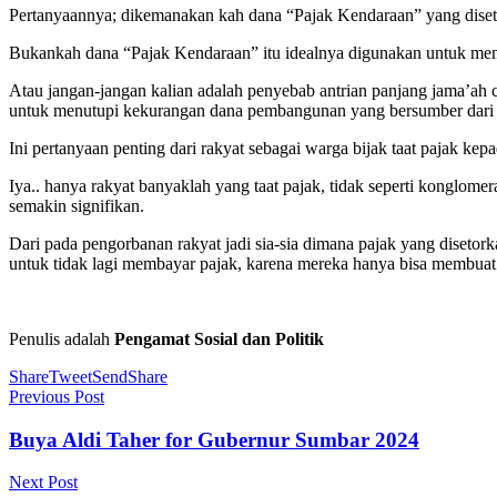
Pertanyaannya; dikemanakan kah dana “Pajak Kendaraan” yang diset
Bukankah dana “Pajak Kendaraan” itu idealnya digunakan untuk mem
Atau jangan-jangan kalian adalah penyebab antrian panjang jama’ah 
untuk menutupi kekurangan dana pembangunan yang bersumber dari d
Ini pertanyaan penting dari rakyat sebagai warga bijak taat pajak ke
Iya.. hanya rakyat banyaklah yang taat pajak, tidak seperti konglo
semakin signifikan.
Dari pada pengorbanan rakyat jadi sia-sia dimana pajak yang diseto
untuk tidak lagi membayar pajak, karena mereka hanya bisa membuat
Penulis adalah
Pengamat Sosial dan Politik
Share
Tweet
Send
Share
Previous Post
Buya Aldi Taher for Gubernur Sumbar 2024
Next Post