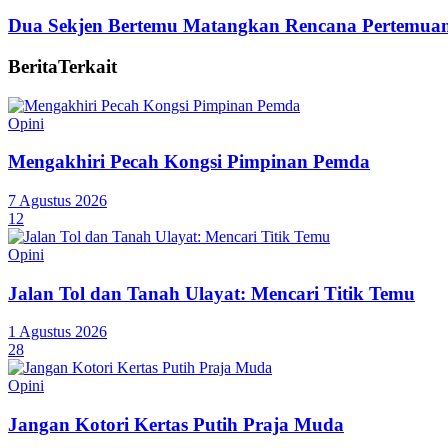
Dua Sekjen Bertemu Matangkan Rencana Pertemu
Berita
Terkait
Opini
Mengakhiri Pecah Kongsi Pimpinan Pemda
7 Agustus 2026
12
Opini
Jalan Tol dan Tanah Ulayat: Mencari Titik Temu
1 Agustus 2026
28
Opini
Jangan Kotori Kertas Putih Praja Muda