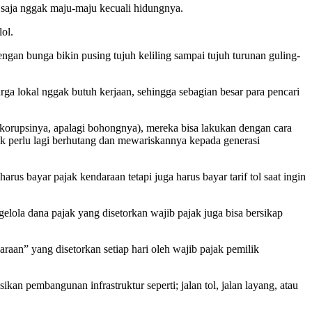
 saja nggak maju-maju kecuali hidungnya.
lol.
gan bunga bikin pusing tujuh keliling sampai tujuh turunan guling-
rga lokal nggak butuh kerjaan, sehingga sebagian besar para pencari
korupsinya, apalagi bohongnya), mereka bisa lakukan dengan cara
k perlu lagi berhutang dan mewariskannya kepada generasi
rus bayar pajak kendaraan tetapi juga harus bayar tarif tol saat ingin
ngelola dana pajak yang disetorkan wajib pajak juga bisa bersikap
an” yang disetorkan setiap hari oleh wajib pajak pemilik
n pembangunan infrastruktur seperti; jalan tol, jalan layang, atau