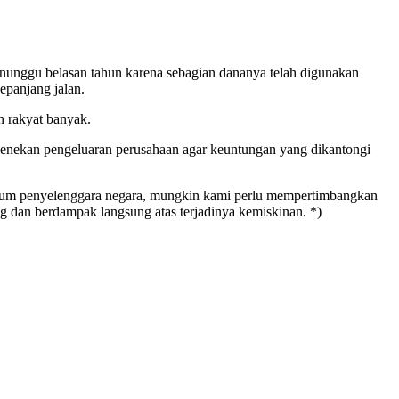
menunggu belasan tahun karena sebagian dananya telah digunakan
epanjang jalan.
n rakyat banyak.
 menekan pengeluaran perusahaan agar keuntungan yang dikantongi
 oknum penyelenggara negara, mungkin kami perlu mempertimbangkan
g dan berdampak langsung atas terjadinya kemiskinan. *)