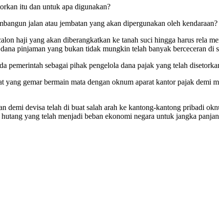
orkan itu dan untuk apa digunakan?
bangun jalan atau jembatan yang akan dipergunakan oleh kendaraan?
calon haji yang akan diberangkatkan ke tanah suci hingga harus rela 
ana pinjaman yang bukan tidak mungkin telah banyak berceceran di s
pada pemerintah sebagai pihak pengelola dana pajak yang telah disetorka
merat yang gemar bermain mata dengan oknum aparat kantor pajak demi
rkan demi devisa telah di buat salah arah ke kantong-kantong pribadi
 hutang yang telah menjadi beban ekonomi negara untuk jangka panjan