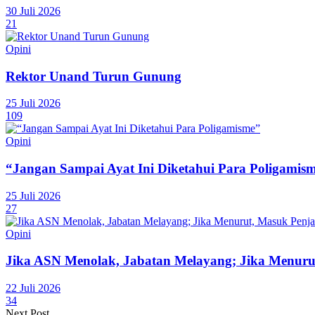
30 Juli 2026
21
Opini
Rektor Unand Turun Gunung
25 Juli 2026
109
Opini
“Jangan Sampai Ayat Ini Diketahui Para Poligamis
25 Juli 2026
27
Opini
Jika ASN Menolak, Jabatan Melayang; Jika Menuru
22 Juli 2026
34
Next Post