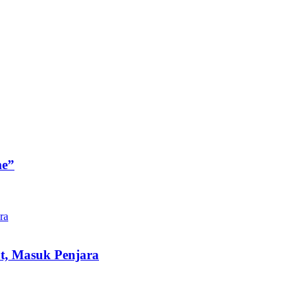
me”
t, Masuk Penjara