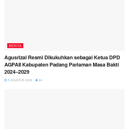
BERITA
Agusrizal Resmi Dikukuhkan sebagai Ketua DPD
AGPAII Kabupaten Padang Pariaman Masa Bakti
2024–2029
5 AGUSTUS 2026
84