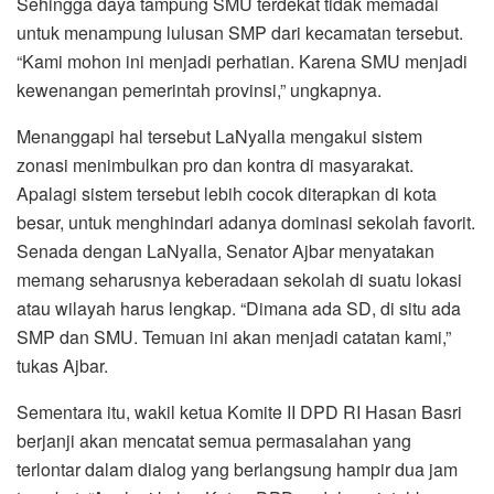
Sehingga daya tampung SMU terdekat tidak memadai
untuk menampung lulusan SMP dari kecamatan tersebut.
“Kami mohon ini menjadi perhatian. Karena SMU menjadi
kewenangan pemerintah provinsi,” ungkapnya.
Menanggapi hal tersebut LaNyalla mengakui sistem
zonasi menimbulkan pro dan kontra di masyarakat.
Apalagi sistem tersebut lebih cocok diterapkan di kota
besar, untuk menghindari adanya dominasi sekolah favorit.
Senada dengan LaNyalla, Senator Ajbar menyatakan
memang seharusnya keberadaan sekolah di suatu lokasi
atau wilayah harus lengkap. “Dimana ada SD, di situ ada
SMP dan SMU. Temuan ini akan menjadi catatan kami,”
tukas Ajbar.
Sementara itu, wakil ketua Komite II DPD RI Hasan Basri
berjanji akan mencatat semua permasalahan yang
terlontar dalam dialog yang berlangsung hampir dua jam