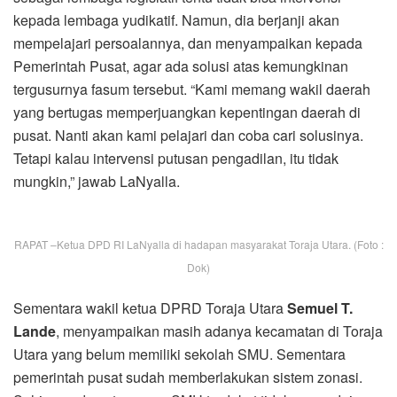
kepada lembaga yudikatif. Namun, dia berjanji akan
mempelajari persoalannya, dan menyampaikan kepada
Pemerintah Pusat, agar ada solusi atas kemungkinan
tergusurnya fasum tersebut. “Kami memang wakil daerah
yang bertugas memperjuangkan kepentingan daerah di
pusat. Nanti akan kami pelajari dan coba cari solusinya.
Tetapi kalau intervensi putusan pengadilan, itu tidak
mungkin,” jawab LaNyalla.
RAPAT –Ketua DPD RI LaNyalla di hadapan masyarakat Toraja Utara. (Foto :
Dok)
Sementara wakil ketua DPRD Toraja Utara
Semuel T.
Lande
, menyampaikan masih adanya kecamatan di Toraja
Utara yang belum memiliki sekolah SMU. Sementara
pemerintah pusat sudah memberlakukan sistem zonasi.