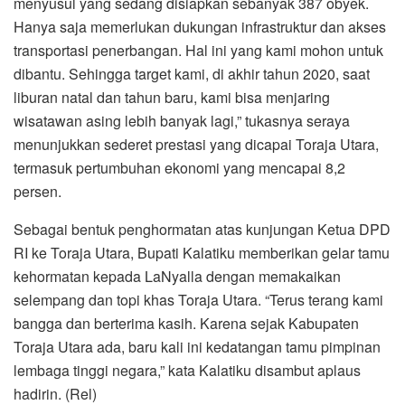
menyusul yang sedang disiapkan sebanyak 387 obyek.
Hanya saja memerlukan dukungan infrastruktur dan akses
transportasi penerbangan. Hal ini yang kami mohon untuk
dibantu. Sehingga target kami, di akhir tahun 2020, saat
liburan natal dan tahun baru, kami bisa menjaring
wisatawan asing lebih banyak lagi,” tukasnya seraya
menunjukkan sederet prestasi yang dicapai Toraja Utara,
termasuk pertumbuhan ekonomi yang mencapai 8,2
persen.
Sebagai bentuk penghormatan atas kunjungan Ketua DPD
RI ke Toraja Utara, Bupati Kalatiku memberikan gelar tamu
kehormatan kepada LaNyalla dengan memakaikan
selempang dan topi khas Toraja Utara. “Terus terang kami
bangga dan berterima kasih. Karena sejak Kabupaten
Toraja Utara ada, baru kali ini kedatangan tamu pimpinan
lembaga tinggi negara,” kata Kalatiku disambut aplaus
hadirin. (Rel)