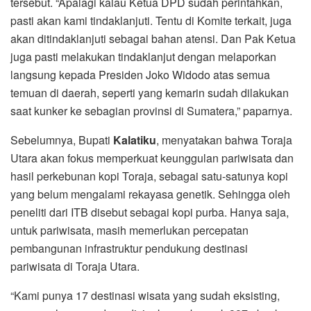
tersebut. “Apalagi kalau Ketua DPD sudah perintahkan,
pasti akan kami tindaklanjuti. Tentu di Komite terkait, juga
akan ditindaklanjuti sebagai bahan atensi. Dan Pak Ketua
juga pasti melakukan tindaklanjut dengan melaporkan
langsung kepada Presiden Joko Widodo atas semua
temuan di daerah, seperti yang kemarin sudah dilakukan
saat kunker ke sebagian provinsi di Sumatera,” paparnya.
Sebelumnya, Bupati
Kalatiku
, menyatakan bahwa Toraja
Utara akan fokus memperkuat keunggulan pariwisata dan
hasil perkebunan kopi Toraja, sebagai satu-satunya kopi
yang belum mengalami rekayasa genetik. Sehingga oleh
peneliti dari ITB disebut sebagai kopi purba. Hanya saja,
untuk pariwisata, masih memerlukan percepatan
pembangunan infrastruktur pendukung destinasi
pariwisata di Toraja Utara.
“Kami punya 17 destinasi wisata yang sudah eksisting,