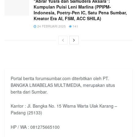
“Abrar Yusra dan Samudera Aksara”:
Kumpulan Puisi Leni Marlina (PPIPM-
Indonesia, Poetry-Pen IC, Satu Pena Sumbar,
Kreator Era AI, FSM, ACC SHILA)
24 FEBRUARI 2025
141
Portal berita forumsumbar.com diterbitkan oleh PT.
BANGKA LIMABELAS MULTIMEDIA, merupakan situs
berita dari Sumbar.
Kantor : Jl. Bangka No. 15 Wisma Warta Ulak Karang –
Padang (25133)
HP / WA : 081275665100