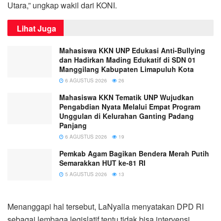
Utara,” ungkap wakil dari KONI.
Lihat Juga
Mahasiswa KKN UNP Edukasi Anti-Bullying
dan Hadirkan Mading Edukatif di SDN 01
Manggilang Kabupaten Limapuluh Kota
6 AGUSTUS 2026
26
Mahasiswa KKN Tematik UNP Wujudkan
Pengabdian Nyata Melalui Empat Program
Unggulan di Kelurahan Ganting Padang
Panjang
6 AGUSTUS 2026
19
Pemkab Agam Bagikan Bendera Merah Putih
Semarakkan HUT ke-81 RI
5 AGUSTUS 2026
13
Menanggapi hal tersebut, LaNyalla menyatakan DPD RI
sebagai lembaga legislatif tentu tidak bisa intervensi