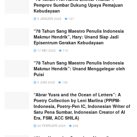
Pemprov Sumbar Dukung Upaya Pemajuan
Kebudayaan
5 JANUARI 2025
127
“78 Tahun Sang Maestro Penulis Indonesia
Makmur Hendrik”, Hary: Unand Siap Jadi
Episentrum Gerakan Kebudayaan
17 MEI 2025
170
“78 Tahun Sang Maestro Penulis Indonesia
Makmur Hendrik”: Unand Menggelegar oleh
Puisi
5 JUNI 2025
139
“Abrar Yusra and the Ocean of Letters”: A
Poetry Collection by Leni Marlina (PPIPM-
Indonesia, Poetry-Pen IC, Indonesian Writer of
Satu Pena Sumbar, Indonesian Creator of AI
Era, FSM, ACC SHILA)
24 FEBRUARI 2025
208