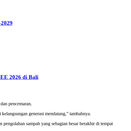
–2029
EE 2026 di Bali
, dan pencemaran.
bagi kelangsungan generasi mendatang,” tambahnya.
n pengolahan sampah yang sebagian besar berakhir di tempat