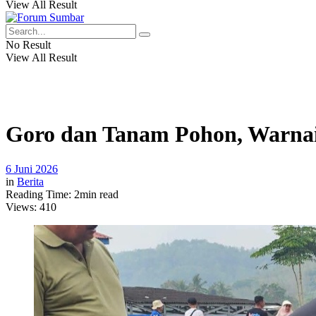
View All Result
No Result
View All Result
Goro dan Tanam Pohon, Warnai
6 Juni 2026
in
Berita
Reading Time: 2min read
Views:
410