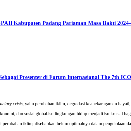
GPAII Kabupaten Padang Pariaman Masa Bakti 2024
ebagai Presenter di Forum Internasional The 7th ICO
netary
crisis
, yaitu perubahan iklim, degradasi keanekaragaman hayati
, ekonomi, dan sosial global.isu lingkungan hidup menjadi isu krusial 
 perubahan iklim, disebabkan belum optimalnya dalam pengelolaan da