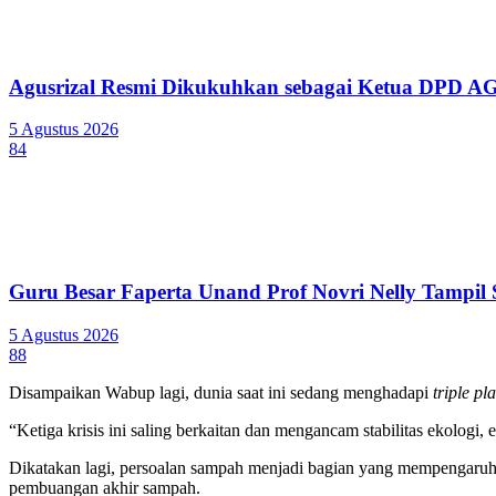
Agusrizal Resmi Dikukuhkan sebagai Ketua DPD A
5 Agustus 2026
84
Guru Besar Faperta Unand Prof Novri Nelly Tampil S
5 Agustus 2026
88
Disampaikan Wabup lagi, dunia saat ini sedang menghadapi
triple
pla
“Ketiga krisis ini saling berkaitan dan mengancam stabilitas ekologi
Dikatakan lagi, persoalan sampah menjadi bagian yang mempengaruhi
pembuangan akhir sampah.