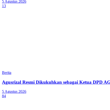
5 Agustus 2026
13
Berita
Agusrizal Resmi Dikukuhkan sebagai Ketua DPD A
5 Agustus 2026
84