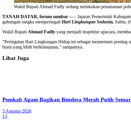
Wakil Bupati Ahmad Fadly sedang melakukan penanaman poho
TANAH DATAR, forum sumbar –
— Jajaran Pemerintah Kabupat
gabungan rangka memperingati
Hari Lingkungan Sedunia,
Sabtu, (
Wakil Bupati
Ahmad
Fadly
yang menjadi inspektur upacara, memba
“Peringatan Hari Lingkungan Hidup ini sebagai momentum penting u
bumi yang lebih berkelanjutan,” sampainya.
Lihat Juga
Pemkab Agam Bagikan Bendera Merah Putih Semar
5 Agustus 2026
13