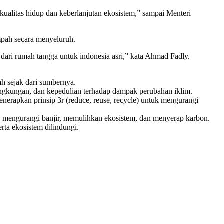
kualitas hidup dan keberlanjutan ekosistem,” sampai Menteri
mpah secara menyeluruh.
dari rumah tangga untuk indonesia asri,” kata Ahmad Fadly.
h sejak dari sumbernya.
lingkungan, dan kepedulian terhadap dampak perubahan iklim.
enerapkan prinsip 3r (reduce, reuse, recycle) untuk mengurangi
, mengurangi banjir, memulihkan ekosistem, dan menyerap karbon.
ta ekosistem dilindungi.