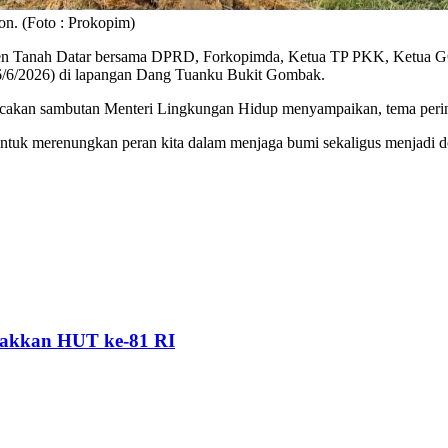
n. (Foto : Prokopim)
en Tanah Datar bersama DPRD, Forkopimda, Ketua TP PKK, Ketua GOW
6/6/2026) di lapangan Dang Tuanku Bukit Gombak.
cakan sambutan Menteri Lingkungan Hidup menyampaikan, tema perin
ntuk merenungkan peran kita dalam menjaga bumi sekaligus menjadi d
akkan HUT ke-81 RI