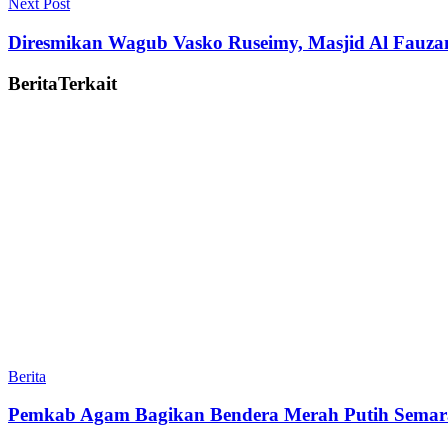
Next Post
Diresmikan Wagub Vasko Ruseimy, Masjid Al Fauzan
Berita
Terkait
Berita
Pemkab Agam Bagikan Bendera Merah Putih Semar