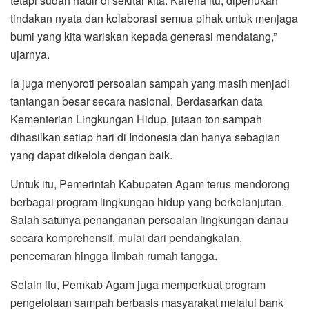
tetapi sudah hadir di sekitar kita. Karena itu, diperlukan
tindakan nyata dan kolaborasi semua pihak untuk menjaga
bumi yang kita wariskan kepada generasi mendatang,”
ujarnya.
Ia juga menyoroti persoalan sampah yang masih menjadi
tantangan besar secara nasional. Berdasarkan data
Kementerian Lingkungan Hidup, jutaan ton sampah
dihasilkan setiap hari di Indonesia dan hanya sebagian
yang dapat dikelola dengan baik.
Untuk itu, Pemerintah Kabupaten Agam terus mendorong
berbagai program lingkungan hidup yang berkelanjutan.
Salah satunya penanganan persoalan lingkungan danau
secara komprehensif, mulai dari pendangkalan,
pencemaran hingga limbah rumah tangga.
Selain itu, Pemkab Agam juga memperkuat program
pengelolaan sampah berbasis masyarakat melalui bank