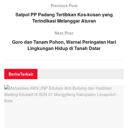
Previous Post
Satpol PP Padang Tertibkan Kos-kosan yang
Terindikasi Melanggar Aturan
Next Post
Goro dan Tanam Pohon, Warnai Peringatan Hari
Lingkungan Hidup di Tanah Datar
Berita
Terkait