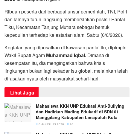
Ribuan peserta dari berbagai unsur pemerintah, TNI, Polri
dan lainnya turun langsung membersihkan pesisir Pantai
Tiku, Kecamatan Tanjung Mutiara sebagai bentuk
kepedulian terhadap kelestarian alam, Sabtu (6/6/2026).
Kegiatan yang dipusatkan di kawasan pantai itu, dipimpin
Wakil Bupati Agam
Muhammad Iqbal.
Dimana di
kesempatan itu, dia mengingatkan bahwa krisis
lingkungan bukan lagi sekadar isu global, melainkan telah
dirasakan nyata oleh masyarakat sehari-hari.
Lihat Juga
Mahasiswa KKN UNP Edukasi Anti-Bullying
dan Hadirkan Mading Edukatif di SDN 01
Manggilang Kabupaten Limapuluh Kota
6 AGUSTUS 2026
26