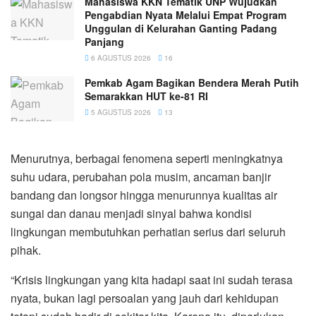
Mahasiswa KKN Tematik UNP Wujudkan
Pengabdian Nyata Melalui Empat Program
Unggulan di Kelurahan Ganting Padang
Panjang
6 AGUSTUS 2026
16
Pemkab Agam Bagikan Bendera Merah Putih
Semarakkan HUT ke-81 RI
5 AGUSTUS 2026
13
Menurutnya, berbagai fenomena seperti meningkatnya
suhu udara, perubahan pola musim, ancaman banjir
bandang dan longsor hingga menurunnya kualitas air
sungai dan danau menjadi sinyal bahwa kondisi
lingkungan membutuhkan perhatian serius dari seluruh
pihak.
“Krisis lingkungan yang kita hadapi saat ini sudah terasa
nyata, bukan lagi persoalan yang jauh dari kehidupan