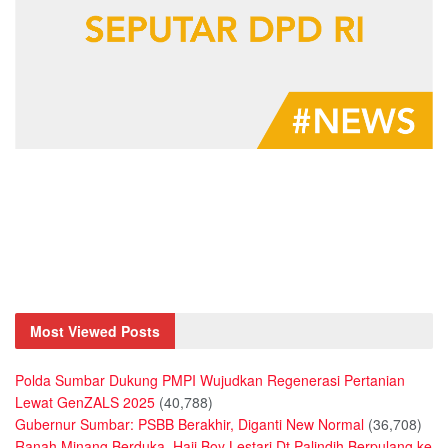
Most Viewed Posts
Polda Sumbar Dukung PMPI Wujudkan Regenerasi Pertanian
Lewat GenZALS 2025
(40,788)
Gubernur Sumbar: PSBB Berakhir, Diganti New Normal
(36,708)
Ranah Minang Berduka, Haji Boy Lestari Dt Palindih Berpulang ke