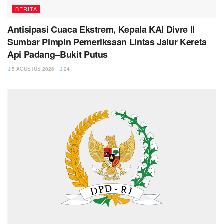
BERITA
Antisipasi Cuaca Ekstrem, Kepala KAI Divre II
Sumbar Pimpin Pemeriksaan Lintas Jalur Kereta
Api Padang–Bukit Putus
5 AGUSTUS 2026
24