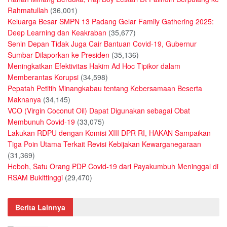
Rahmatullah
(36,001)
Keluarga Besar SMPN 13 Padang Gelar Family Gathering 2025:
Deep Learning dan Keakraban
(35,677)
Senin Depan Tidak Juga Cair Bantuan Covid-19, Gubernur
Sumbar Dilaporkan ke Presiden
(35,136)
Meningkatkan Efektivitas Hakim Ad Hoc Tipikor dalam
Memberantas Korupsi
(34,598)
Pepatah Petitih Minangkabau tentang Kebersamaan Beserta
Maknanya
(34,145)
VCO (Virgin Coconut Oil) Dapat Digunakan sebagai Obat
Membunuh Covid-19
(33,075)
Lakukan RDPU dengan Komisi XIII DPR RI, HAKAN Sampaikan
Tiga Poin Utama Terkait Revisi Kebijakan Kewarganegaraan
(31,369)
Heboh, Satu Orang PDP Covid-19 dari Payakumbuh Meninggal di
RSAM Bukittinggi
(29,470)
Berita Lainnya