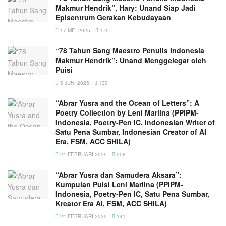
Makmur Hendrik”, Hary: Unand Siap Jadi
Episentrum Gerakan Kebudayaan
17 MEI 2025
170
“78 Tahun Sang Maestro Penulis Indonesia
Makmur Hendrik”: Unand Menggelegar oleh
Puisi
5 JUNI 2025
139
“Abrar Yusra and the Ocean of Letters”: A
Poetry Collection by Leni Marlina (PPIPM-
Indonesia, Poetry-Pen IC, Indonesian Writer of
Satu Pena Sumbar, Indonesian Creator of AI
Era, FSM, ACC SHILA)
24 FEBRUARI 2025
208
“Abrar Yusra dan Samudera Aksara”:
Kumpulan Puisi Leni Marlina (PPIPM-
Indonesia, Poetry-Pen IC, Satu Pena Sumbar,
Kreator Era AI, FSM, ACC SHILA)
24 FEBRUARI 2025
141