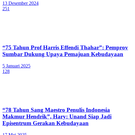
13 Desember 2024
251
“75 Tahun Prof Harris Effendi Thahar”: Pemprov
Sumbar Dukung Upaya Pemajuan Kebudayaan
5 Januari 2025
128
“78 Tahun Sang Maestro Penulis Indonesia
Makmur Hendrik”, Hary: Unand Siap Jadi
Episentrum Gerakan Kebudayaan
17 Mei 2025