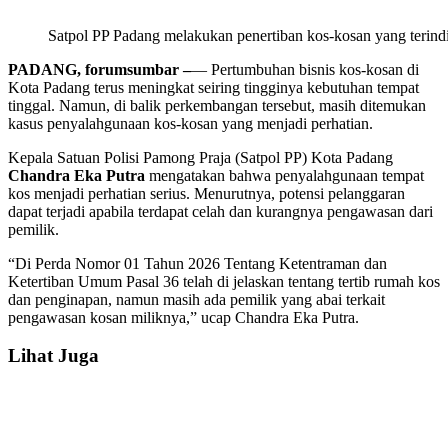
Satpol PP Padang melakukan penertiban kos-kosan yang terindi
PADANG, forumsumbar –
— Pertumbuhan bisnis kos-kosan di
Kota Padang terus meningkat seiring tingginya kebutuhan tempat
tinggal. Namun, di balik perkembangan tersebut, masih ditemukan
kasus penyalahgunaan kos-kosan yang menjadi perhatian.
Kepala Satuan Polisi Pamong Praja (Satpol PP) Kota Padang
Chandra Eka Putra
mengatakan bahwa penyalahgunaan tempat
kos menjadi perhatian serius. Menurutnya, potensi pelanggaran
dapat terjadi apabila terdapat celah dan kurangnya pengawasan dari
pemilik.
“Di Perda Nomor 01 Tahun 2026 Tentang Ketentraman dan
Ketertiban Umum Pasal 36 telah di jelaskan tentang tertib rumah kos
dan penginapan, namun masih ada pemilik yang abai terkait
pengawasan kosan miliknya,” ucap Chandra Eka Putra.
Lihat Juga