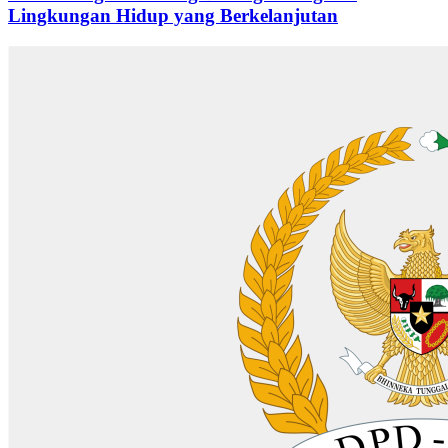
Lingkungan Hidup yang Berkelanjutan