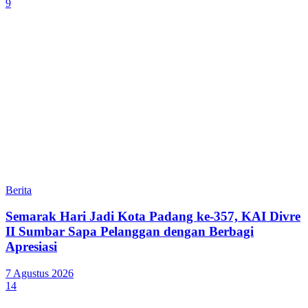
9
Berita
Semarak Hari Jadi Kota Padang ke-357, KAI Divre
II Sumbar Sapa Pelanggan dengan Berbagi
Apresiasi
7 Agustus 2026
14