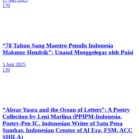
170
“78 Tahun Sang Maestro Penulis Indonesia
Makmur Hendrik”: Unand Menggelegar oleh Puisi
5 Juni 2025
139
“Abrar Yusra and the Ocean of Letters”: A Poetry
Collection by Leni Marlina (PPIPM-Indonesia,
Poetry-Pen IC, Indonesian Writer of Satu Pena
Sumbar, Indonesian Creator of AI Era, FSM, ACC
SHILA)