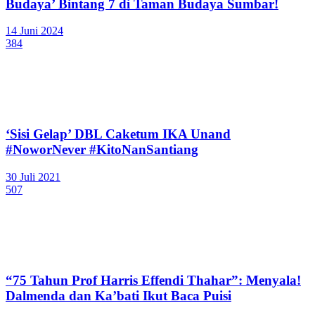
Budaya’ Bintang 7 di Taman Budaya Sumbar!
14 Juni 2024
384
‘Sisi Gelap’ DBL Caketum IKA Unand
#NoworNever #KitoNanSantiang
30 Juli 2021
507
“75 Tahun Prof Harris Effendi Thahar”: Menyala!
Dalmenda dan Ka’bati Ikut Baca Puisi