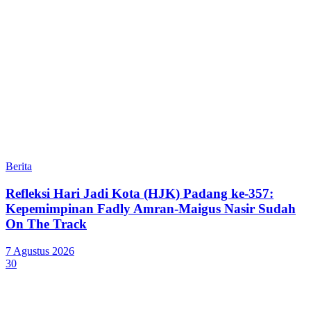
Berita
Refleksi Hari Jadi Kota (HJK) Padang ke-357:
Kepemimpinan Fadly Amran-Maigus Nasir Sudah
On The Track
7 Agustus 2026
30