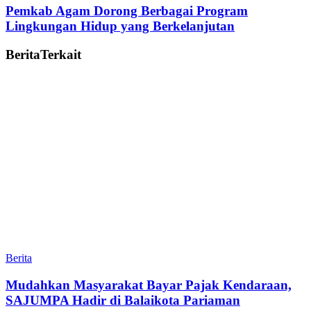
Pemkab Agam Dorong Berbagai Program
Lingkungan Hidup yang Berkelanjutan
Berita
Terkait
Berita
Mudahkan Masyarakat Bayar Pajak Kendaraan,
SAJUMPA Hadir di Balaikota Pariaman