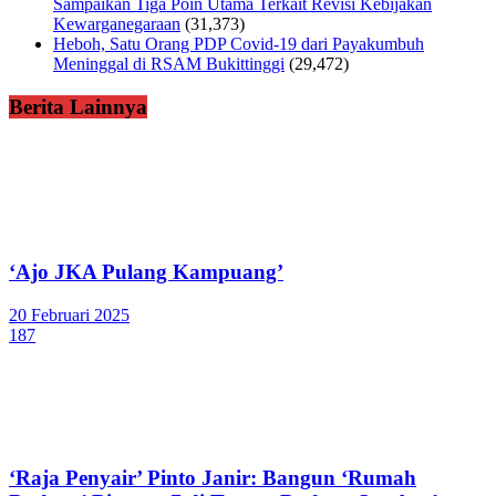
Sampaikan Tiga Poin Utama Terkait Revisi Kebijakan
Kewarganegaraan
(31,373)
Heboh, Satu Orang PDP Covid-19 dari Payakumbuh
Meninggal di RSAM Bukittinggi
(29,472)
Berita Lainnya
‘Ajo JKA Pulang Kampuang’
20 Februari 2025
187
‘Raja Penyair’ Pinto Janir: Bangun ‘Rumah