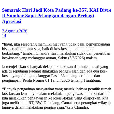
Semarak Hari Jadi Kota Padang ke-357, KAI Divre
II Sumbar Sapa Pelanggan dengan Berbagi
Apresiasi
7 Agustus 2026
14
“Ingat, jika seseorang memiliki niat yang tidak baik, penyimpangan
bisa terjadi di mana saja, baik di kos-kosan, maupun hotel
berbintang,” tambah Chandra, saat melakukan sidak dan penertiban
kos-kosan yang melanggar aturan, Sabtu (5/6/2026) malam.
Ia menjelaskan sebanyak delapan kos-kosan dan hotel melati yang
ada di seputaran Padang dilakukan pengawasan dan ada dua kos-
kosan yang diduga melanggar Pasal 38 tentang tertib kos dan
penginapan, Perda Nomor 01 Tahun 2026 tentang Trantibum.
“Banyak pengaduan masyarakat yang masuk, bahwa pemilik rumah
kos-kossan lemahnya dalam melakukan pengawasan, maka dari itu
kita melakukan pengawasan ke lokasi-lokasi yang dilaporkan, kita
juga melibatkan RT, RW, Dubalang, Camat serta perangkat wilayah
lainnya dalam melakukan pengawasan.”kata Chandra.