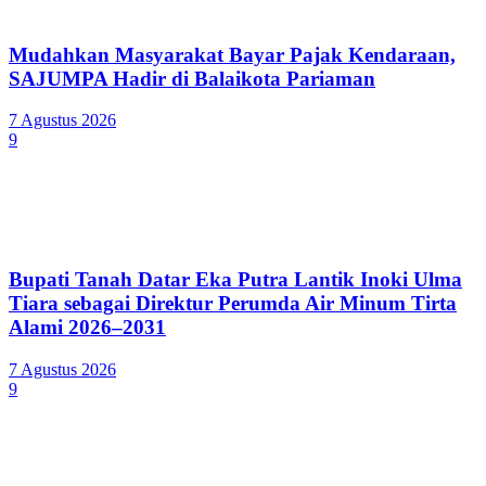
Mudahkan Masyarakat Bayar Pajak Kendaraan,
SAJUMPA Hadir di Balaikota Pariaman
7 Agustus 2026
9
Bupati Tanah Datar Eka Putra Lantik Inoki Ulma
Tiara sebagai Direktur Perumda Air Minum Tirta
Alami 2026–2031
7 Agustus 2026
9