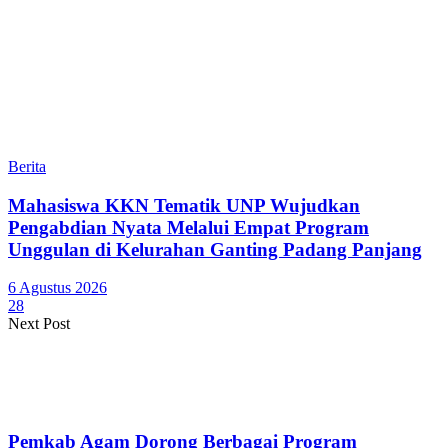
Berita
Mahasiswa KKN Tematik UNP Wujudkan
Pengabdian Nyata Melalui Empat Program
Unggulan di Kelurahan Ganting Padang Panjang
6 Agustus 2026
28
Next Post
Pemkab Agam Dorong Berbagai Program