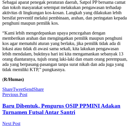
Sebagai aparat penegak peraturan daerah, Satpol PP bersama camat
dan tokoh masyarakat setempat melakukan pengawasan terhadap
aktivitas di lingkungan kos-kosan. Langkah yang dilakukan lebih
bersifat preventif melalui pembinaan, arahan, dan peringatan kepada
penghuni maupun pemilik kos.
“Kami lebih mengedepankan upaya pencegahan dengan
memberikan arahan dan mengingatkan pemilik maupun penghuni
kos agar mematuhi aturan yang berlaku, jika pemilik tidak ada di
lokasi atau tidak di awasi sama sekali, kita lakukan pengawasan
lebih mendalam, buktinya hari ini kita mengamankan sebanyak 13
orang diantaranya, tujuh orang laki-laki dan enam orang perempuan,
ada yang berpasang-pasangan tanpa surat nikah dan ada juga yang
tidak memiliki KTP,” pungkasnya.
(
R/Humas)
Share
Tweet
Send
Share
Previous Post
Baru Dibentuk, Pengurus OSIP PPMINI Adakan
Turnamen Futsal Antar Santri
Next Post