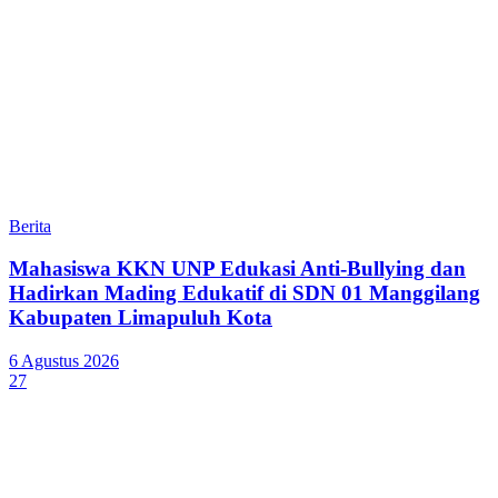
Berita
Mahasiswa KKN UNP Edukasi Anti-Bullying dan
Hadirkan Mading Edukatif di SDN 01 Manggilang
Kabupaten Limapuluh Kota
6 Agustus 2026
27