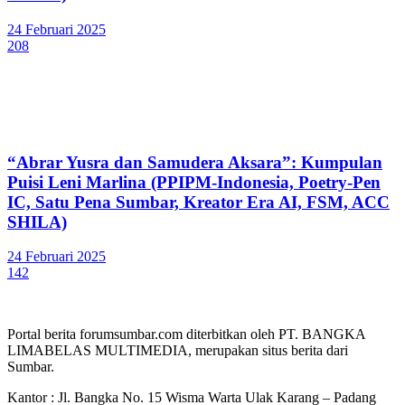
24 Februari 2025
208
“Abrar Yusra dan Samudera Aksara”: Kumpulan
Puisi Leni Marlina (PPIPM-Indonesia, Poetry-Pen
IC, Satu Pena Sumbar, Kreator Era AI, FSM, ACC
SHILA)
24 Februari 2025
142
Portal berita forumsumbar.com diterbitkan oleh PT. BANGKA
LIMABELAS MULTIMEDIA, merupakan situs berita dari
Sumbar.
Kantor : Jl. Bangka No. 15 Wisma Warta Ulak Karang – Padang