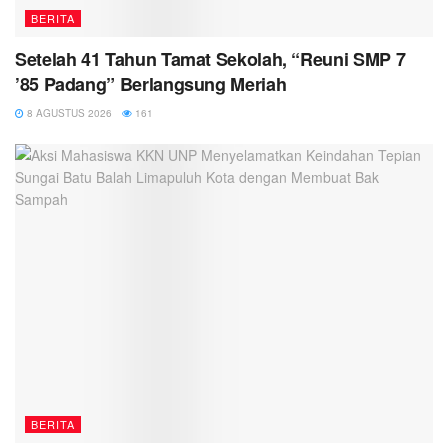
BERITA
Setelah 41 Tahun Tamat Sekolah, “Reuni SMP 7
’85 Padang” Berlangsung Meriah
8 AGUSTUS 2026
161
BERITA