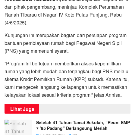
dan pihak pengembang, meninjau Komplek Perumahan
Ranah Tibarau di Nagari IV Koto Pulau Punjung, Rabu
(4/6/2025).
Kunjungan ini merupakan bagian dari persiapan program
bantuan pembiayaan rumah bagi Pegawai Negeri Sipil
(PNS) yang memenuhi syarat.
“Program ini bertujuan memberikan akses kepemilikan
rumah yang lebih mudah dan terjangkau bagi PNS melalui
skema Kredit Pemilikan Rumah (KPR) subsidi. Karena itu,
kami mengecek langsung ke lapangan untuk memastikan
kelayakan lokasi sesuai kriteria program,” jelas Annisa.
Lihat Juga
Setelah 41 Tahun Tamat Sekolah, “Reuni SMP
7 ’85 Padang” Berlangsung Meriah
8 AGUSTUS 2026
161