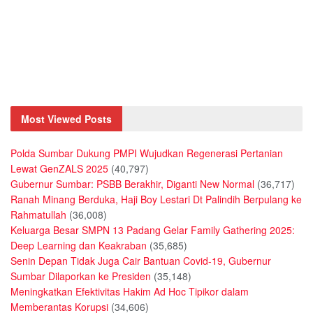
Most Viewed Posts
Polda Sumbar Dukung PMPI Wujudkan Regenerasi Pertanian
Lewat GenZALS 2025
(40,797)
Gubernur Sumbar: PSBB Berakhir, Diganti New Normal
(36,717)
Ranah Minang Berduka, Haji Boy Lestari Dt Palindih Berpulang ke
Rahmatullah
(36,008)
Keluarga Besar SMPN 13 Padang Gelar Family Gathering 2025:
Deep Learning dan Keakraban
(35,685)
Senin Depan Tidak Juga Cair Bantuan Covid-19, Gubernur
Sumbar Dilaporkan ke Presiden
(35,148)
Meningkatkan Efektivitas Hakim Ad Hoc Tipikor dalam
Memberantas Korupsi
(34,606)