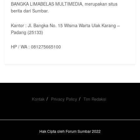
BANGKA LIMABELAS MULTIMEDIA, merupakan situs
berita dari Sumbar.
Kantor : Jl. Bangka No. 15 Wisma Warta Ulak Karang –
Padang (25133)
HP / WA : 081275665100
Kontak
Privacy Policy
Tim Redaksi
Hak Cipta oleh Forum Sumbar 2022