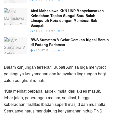
Aksi Mahasiswa KKN UNP Menyelamatkan
Keindahan Tepian Sungai Batu Balah
Limapuluh Kota dengan Membuat Bak
Sampah
8 AGUSTUS 2026
13
BWS Sumatera V Gelar Gerakan Irigasi Bersih
di Padang Pariaman
8 AGUSTUS 2026
31
Dalam kunjungan tersebut, Bupati Annisa juga menyoroti
pentingnya kenyamanan dan kelayakan lingkungan bagi
calon penghuni rumah.
“Kita melihat berbagai aspek, mulai dari akses masuk,
lebar jalan, penerangan malam, sanitasi, hingga
keberadaan fasilitas ibadah seperti masjid dan mushalla.
Semuanya harus mendukung kenyamanan hidup PNS