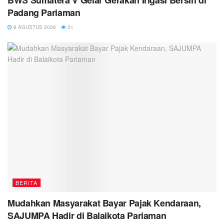
BWS Sumatera V Gelar Gerakan Irigasi Bersih di
Padang Pariaman
8 AGUSTUS 2026
31
BERITA
Mudahkan Masyarakat Bayar Pajak Kendaraan,
SAJUMPA Hadir di Balaikota Pariaman