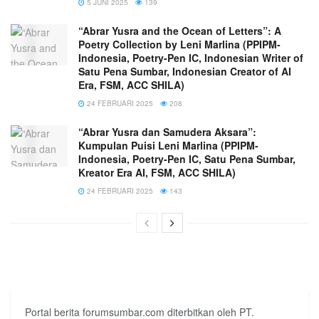
5 JUNI 2025
139
“Abrar Yusra and the Ocean of Letters”: A
Poetry Collection by Leni Marlina (PPIPM-
Indonesia, Poetry-Pen IC, Indonesian Writer of
Satu Pena Sumbar, Indonesian Creator of AI
Era, FSM, ACC SHILA)
24 FEBRUARI 2025
208
“Abrar Yusra dan Samudera Aksara”:
Kumpulan Puisi Leni Marlina (PPIPM-
Indonesia, Poetry-Pen IC, Satu Pena Sumbar,
Kreator Era AI, FSM, ACC SHILA)
24 FEBRUARI 2025
143
Portal berita forumsumbar.com diterbitkan oleh PT.