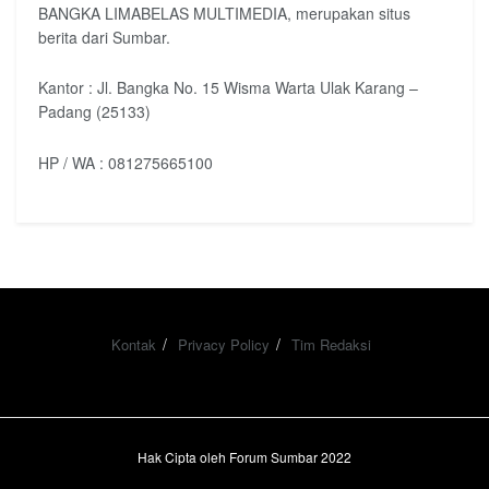
BANGKA LIMABELAS MULTIMEDIA, merupakan situs
berita dari Sumbar.
Kantor : Jl. Bangka No. 15 Wisma Warta Ulak Karang –
Padang (25133)
HP / WA : 081275665100
Kontak
Privacy Policy
Tim Redaksi
Hak Cipta oleh Forum Sumbar 2022