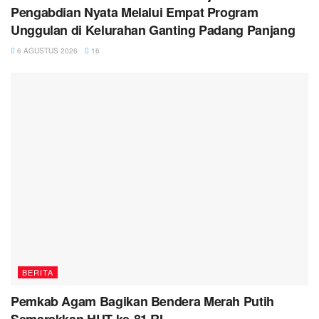
Pengabdian Nyata Melalui Empat Program
Unggulan di Kelurahan Ganting Padang Panjang
6 AGUSTUS 2026
16
BERITA
Pemkab Agam Bagikan Bendera Merah Putih
Semarakkan HUT ke-81 RI