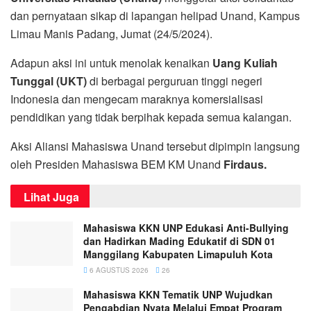
dan pernyataan sikap di lapangan helipad Unand, Kampus
Limau Manis Padang, Jumat (24/5/2024).
Adapun aksi ini untuk menolak kenaikan
Uang Kuliah
Tunggal (UKT)
di berbagai perguruan tinggi negeri
Indonesia dan mengecam maraknya komersialisasi
pendidikan yang tidak berpihak kepada semua kalangan.
Aksi Aliansi Mahasiswa Unand tersebut dipimpin langsung
oleh Presiden Mahasiswa BEM KM Unand
Firdaus.
Lihat Juga
Mahasiswa KKN UNP Edukasi Anti-Bullying
dan Hadirkan Mading Edukatif di SDN 01
Manggilang Kabupaten Limapuluh Kota
6 AGUSTUS 2026
26
Mahasiswa KKN Tematik UNP Wujudkan
Pengabdian Nyata Melalui Empat Program