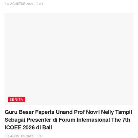
5 AGUSTUS 2026
84
BERITA
Guru Besar Faperta Unand Prof Novri Nelly Tampil
Sebagai Presenter di Forum Internasional The 7th
ICOEE 2026 di Bali
5 AGUSTUS 2026
91