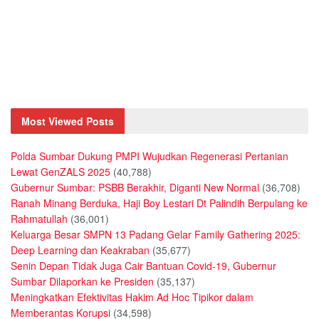
Most Viewed Posts
Polda Sumbar Dukung PMPI Wujudkan Regenerasi Pertanian
Lewat GenZALS 2025
(40,788)
Gubernur Sumbar: PSBB Berakhir, Diganti New Normal
(36,708)
Ranah Minang Berduka, Haji Boy Lestari Dt Palindih Berpulang ke
Rahmatullah
(36,001)
Keluarga Besar SMPN 13 Padang Gelar Family Gathering 2025:
Deep Learning dan Keakraban
(35,677)
Senin Depan Tidak Juga Cair Bantuan Covid-19, Gubernur
Sumbar Dilaporkan ke Presiden
(35,137)
Meningkatkan Efektivitas Hakim Ad Hoc Tipikor dalam
Memberantas Korupsi
(34,598)