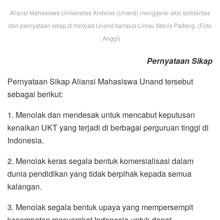
Aliansi Mahasiswa Universitas Andalas (Unand) menggelar aksi solidaritas
dan pernyataan sikap.di helipad Unand kampus Limau Manis Padang. (Foto
: Anggi)
Pernyataan Sikap
Pernyataan Sikap Aliansi Mahasiswa Unand tersebut
sebagai berikut:
1. Menolak dan mendesak untuk mencabut keputusan
kenaikan UKT yang terjadi di berbagai perguruan tinggi di
Indonesia.
2. Menolak keras segala bentuk komersialisasi dalam
dunia pendidikan yang tidak berpihak kepada semua
kalangan.
3. Menolak segala bentuk upaya yang mempersempit
kesempatan masyarakat Indonesia untuk dapat