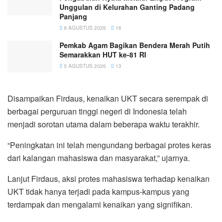
Unggulan di Kelurahan Ganting Padang
Panjang
6 AGUSTUS 2026
16
Pemkab Agam Bagikan Bendera Merah Putih
Semarakkan HUT ke-81 RI
5 AGUSTUS 2026
13
Disampaikan Firdaus, kenaikan UKT secara serempak di
berbagai perguruan tinggi negeri di Indonesia telah
menjadi sorotan utama dalam beberapa waktu terakhir.
“Peningkatan ini telah mengundang berbagai protes keras
dari kalangan mahasiswa dan masyarakat,” ujarnya.
Lanjut Firdaus, aksi protes mahasiswa terhadap kenaikan
UKT tidak hanya terjadi pada kampus-kampus yang
terdampak dan mengalami kenaikan yang signifikan.