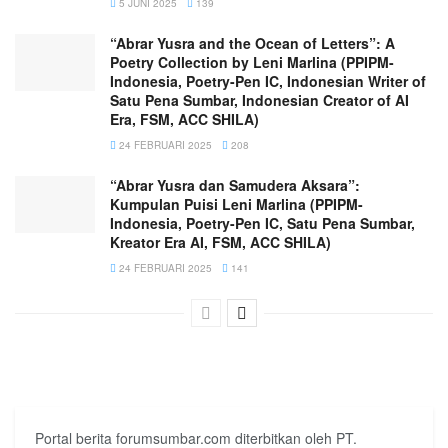
5 JUNI 2025
139
“Abrar Yusra and the Ocean of Letters”: A
Poetry Collection by Leni Marlina (PPIPM-
Indonesia, Poetry-Pen IC, Indonesian Writer of
Satu Pena Sumbar, Indonesian Creator of AI
Era, FSM, ACC SHILA)
24 FEBRUARI 2025
208
“Abrar Yusra dan Samudera Aksara”:
Kumpulan Puisi Leni Marlina (PPIPM-
Indonesia, Poetry-Pen IC, Satu Pena Sumbar,
Kreator Era AI, FSM, ACC SHILA)
24 FEBRUARI 2025
141
Portal berita forumsumbar.com diterbitkan oleh PT.