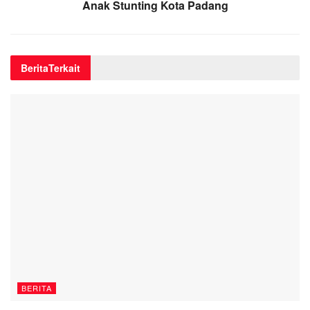
Anak Stunting Kota Padang
Berita
Terkait
BERITA