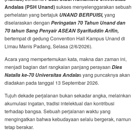
Andalas (PSH Unand)
sukses menyelenggarakan sebuah
perhelatan yang bertajuk
UNAND BERPUISI,
yang
diselaraskan dengan
Peringatan 70 Tahun Unand dan
70 tahun Sang Penyair ASEAN Syarifuddin Arifin,
bertempat di gedung Convention Hall Kampus Unand di
Limau Manis Padang, Selasa (2/6/2026).
Acara yang mempertemukan kata, makna dan zaman ini,
menjadi bagian dari rangkaian panjang perayaan
Dies
Natalis ke-70 Universitas Andala
s yang puncaknya akan
diadakan pada tanggal 13 Septembar 2026.
Tujuh dekade perjalanan bukan sekadar angka, melainkan
akumulasi ingatan, tradisi intelektual dan kontribusi
terhadap bangsa. Sebuah perjalanan waktu yang
mengingatkan bahwa kebudayaan selalu bergerak, namun
tetap berakar.