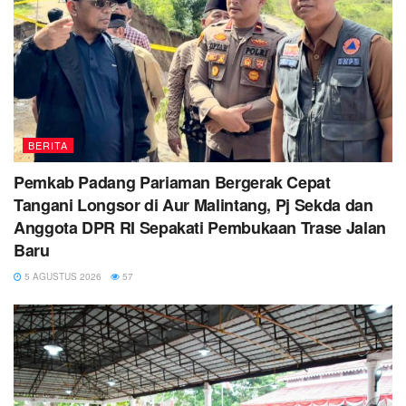
BERITA
Pemkab Padang Pariaman Bergerak Cepat
Tangani Longsor di Aur Malintang, Pj Sekda dan
Anggota DPR RI Sepakati Pembukaan Trase Jalan
Baru
5 AGUSTUS 2026
57