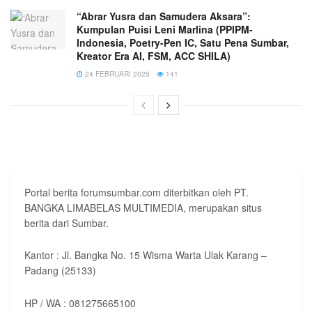
“Abrar Yusra dan Samudera Aksara”:
Kumpulan Puisi Leni Marlina (PPIPM-
Indonesia, Poetry-Pen IC, Satu Pena Sumbar,
Kreator Era AI, FSM, ACC SHILA)
24 FEBRUARI 2025
141
Portal berita forumsumbar.com diterbitkan oleh PT.
BANGKA LIMABELAS MULTIMEDIA, merupakan situs
berita dari Sumbar.
Kantor : Jl. Bangka No. 15 Wisma Warta Ulak Karang –
Padang (25133)
HP / WA : 081275665100