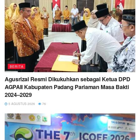
BERITA
Agusrizal Resmi Dikukuhkan sebagai Ketua DPD
AGPAII Kabupaten Padang Pariaman Masa Bakti
2024–2029
5 AGUSTUS 2026
76