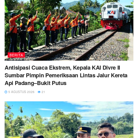
BERITA
Antisipasi Cuaca Ekstrem, Kepala KAI Divre II
Sumbar Pimpin Pemeriksaan Lintas Jalur Kereta
Api Padang–Bukit Putus
5 AGUSTUS 2026
21