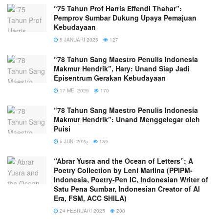
“75 Tahun Prof Harris Effendi Thahar”:
Pemprov Sumbar Dukung Upaya Pemajuan
Kebudayaan
5 JANUARI 2025
127
“78 Tahun Sang Maestro Penulis Indonesia
Makmur Hendrik”, Hary: Unand Siap Jadi
Episentrum Gerakan Kebudayaan
17 MEI 2025
170
“78 Tahun Sang Maestro Penulis Indonesia
Makmur Hendrik”: Unand Menggelegar oleh
Puisi
5 JUNI 2025
139
“Abrar Yusra and the Ocean of Letters”: A
Poetry Collection by Leni Marlina (PPIPM-
Indonesia, Poetry-Pen IC, Indonesian Writer of
Satu Pena Sumbar, Indonesian Creator of AI
Era, FSM, ACC SHILA)
24 FEBRUARI 2025
208