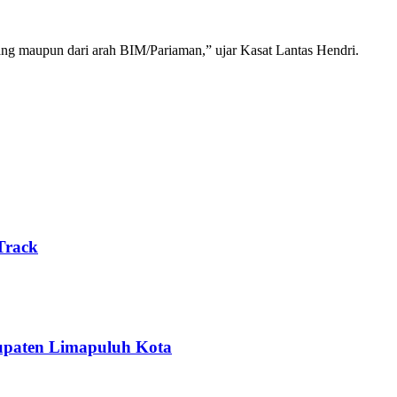
ang maupun dari arah BIM/Pariaman,” ujar Kasat Lantas Hendri.
Track
upaten Limapuluh Kota