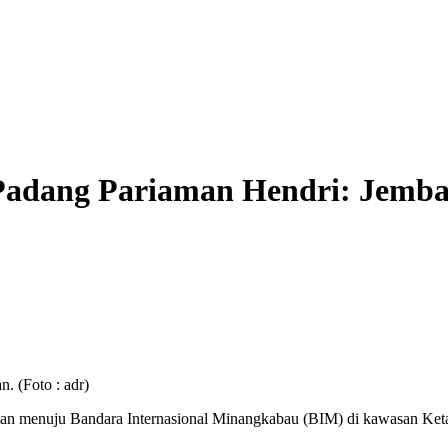
 Padang Pariaman Hendri: Jemb
. (Foto : adr)
alan menuju Bandara Internasional Minangkabau (BIM) di kawasan Ke