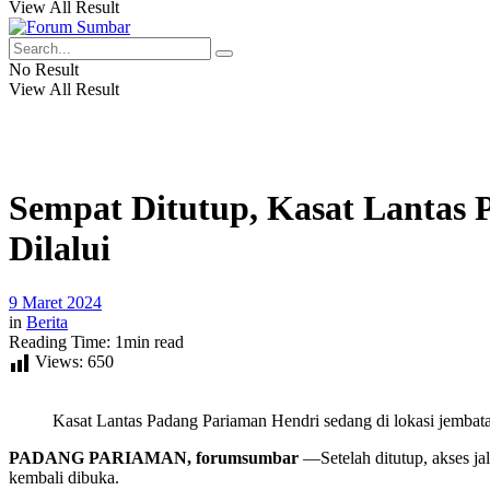
View All Result
No Result
View All Result
Sempat Ditutup, Kasat Lantas
Dilalui
9 Maret 2024
in
Berita
Reading Time: 1min read
Views:
650
Kasat Lantas Padang Pariaman Hendri sedang di lokasi jembatan
PADANG PARIAMAN, forumsumbar
—Setelah ditutup, akses j
kembali dibuka.