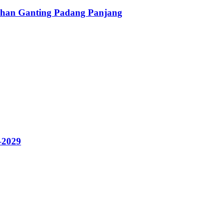
han Ganting Padang Panjang
–2029