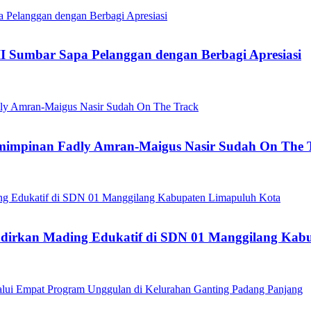
II Sumbar Sapa Pelanggan dengan Berbagi Apresiasi
pemimpinan Fadly Amran-Maigus Nasir Sudah On The 
dirkan Mading Edukatif di SDN 01 Manggilang Kab