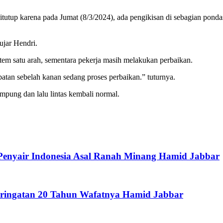
tutup karena pada Jumat (8/3/2024), ada pengikisan di sebagian pondas
ujar Hendri.
istem satu arah, sementara pekerja masih melakukan perbaikan.
atan sebelah kanan sedang proses perbaikan.” tuturnya.
mpung dan lalu lintas kembali normal.
Penyair Indonesia Asal Ranah Minang Hamid Jabbar
Peringatan 20 Tahun Wafatnya Hamid Jabbar