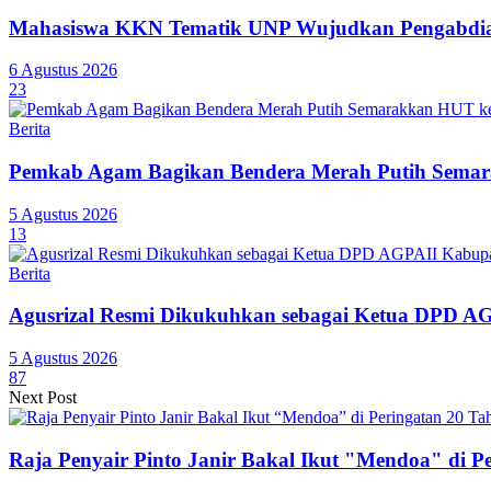
Mahasiswa KKN Tematik UNP Wujudkan Pengabdian
6 Agustus 2026
23
Berita
Pemkab Agam Bagikan Bendera Merah Putih Semar
5 Agustus 2026
13
Berita
Agusrizal Resmi Dikukuhkan sebagai Ketua DPD A
5 Agustus 2026
87
Next Post
Raja Penyair Pinto Janir Bakal Ikut "Mendoa" di 