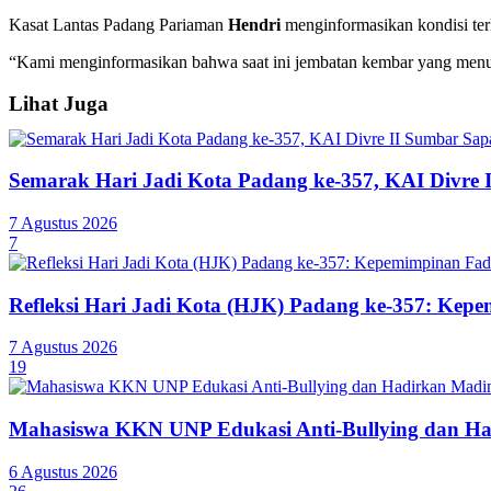
Kasat Lantas Padang Pariaman
Hendri
menginformasikan kondisi ter
“Kami menginformasikan bahwa saat ini jembatan kembar yang menuju
Lihat Juga
Semarak Hari Jadi Kota Padang ke-357, KAI Divre 
7 Agustus 2026
7
Refleksi Hari Jadi Kota (HJK) Padang ke-357: Ke
7 Agustus 2026
19
Mahasiswa KKN UNP Edukasi Anti-Bullying dan Ha
6 Agustus 2026