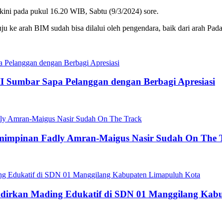
kini pada pukul 16.20 WIB, Sabtu (9/3/2024) sore.
 ke arah BIM sudah bisa dilalui oleh pengendara, baik dari arah Pad
II Sumbar Sapa Pelanggan dengan Berbagi Apresiasi
pemimpinan Fadly Amran-Maigus Nasir Sudah On The 
dirkan Mading Edukatif di SDN 01 Manggilang Kab