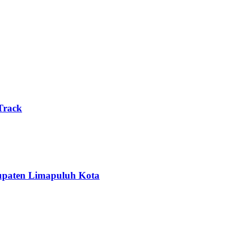
Track
upaten Limapuluh Kota