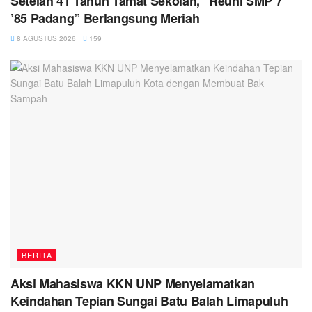
Setelah 41 Tahun Tamat Sekolah, “Reuni SMP 7
’85 Padang” Berlangsung Meriah
8 AGUSTUS 2026
159
BERITA
Aksi Mahasiswa KKN UNP Menyelamatkan
Keindahan Tepian Sungai Batu Balah Limapuluh