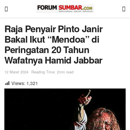
Raja Penyair Pinto Janir
Bakal Ikut “Mendoa” di
Peringatan 20 Tahun
Wafatnya Hamid Jabbar
12 Maret 2024
Reading Time: 2min read
Views:
1,321