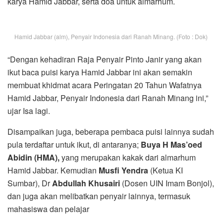
karya Hamid Jabbar, serta doa untuk almarhum.
Hamid Jabbar (alm), Penyair Indonesia dari Ranah Minang. (Foto : Dok)
“Dengan kehadiran Raja Penyair Pinto Janir yang akan
ikut baca puisi karya Hamid Jabbar ini akan semakin
membuat khidmat acara Peringatan 20 Tahun Wafatnya
Hamid Jabbar, Penyair Indonesia dari Ranah Minang ini,”
ujar Isa lagi.
Disampaikan juga, beberapa pembaca puisi lainnya sudah
pula terdaftar untuk ikut, di antaranya;
Buya H Mas’oed
Abidin (HMA),
yang merupakan kakak dari almarhum
Hamid Jabbar. Kemudian
Musfi Yendra
(Ketua KI
Sumbar), Dr
Abdullah Khusairi
(Dosen UIN Imam Bonjol),
dan juga akan melibatkan penyair lainnya, termasuk
mahasiswa dan pelajar