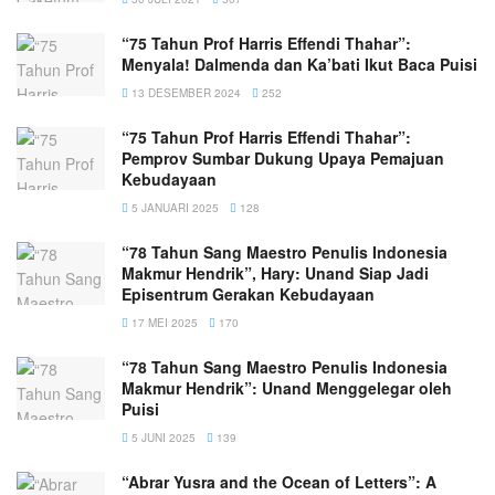
“75 Tahun Prof Harris Effendi Thahar”:
Menyala! Dalmenda dan Ka’bati Ikut Baca Puisi
13 DESEMBER 2024
252
“75 Tahun Prof Harris Effendi Thahar”:
Pemprov Sumbar Dukung Upaya Pemajuan
Kebudayaan
5 JANUARI 2025
128
“78 Tahun Sang Maestro Penulis Indonesia
Makmur Hendrik”, Hary: Unand Siap Jadi
Episentrum Gerakan Kebudayaan
17 MEI 2025
170
“78 Tahun Sang Maestro Penulis Indonesia
Makmur Hendrik”: Unand Menggelegar oleh
Puisi
5 JUNI 2025
139
“Abrar Yusra and the Ocean of Letters”: A