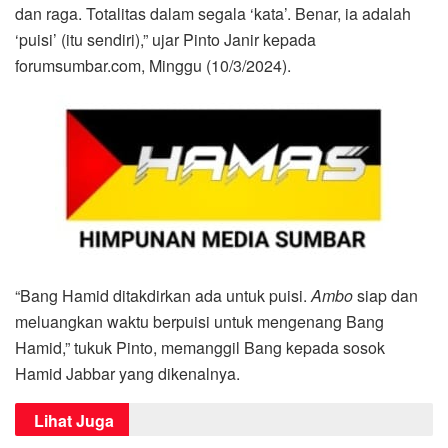
dan raga. Totalitas dalam segala ‘kata’. Benar, ia adalah
‘puisi’ (itu sendiri),” ujar Pinto Janir kepada
forumsumbar.com, Minggu (10/3/2024).
“Bang Hamid ditakdirkan ada untuk puisi.
Ambo
siap dan
meluangkan waktu berpuisi untuk mengenang Bang
Hamid,” tukuk Pinto, memanggil Bang kepada sosok
Hamid Jabbar yang dikenalnya.
Lihat Juga