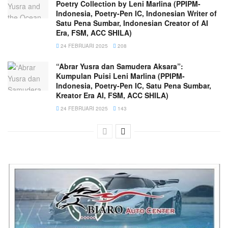
Poetry Collection by Leni Marlina (PPIPM-
Indonesia, Poetry-Pen IC, Indonesian Writer of
Satu Pena Sumbar, Indonesian Creator of AI
Era, FSM, ACC SHILA)
24 FEBRUARI 2025
208
“Abrar Yusra dan Samudera Aksara”:
Kumpulan Puisi Leni Marlina (PPIPM-
Indonesia, Poetry-Pen IC, Satu Pena Sumbar,
Kreator Era AI, FSM, ACC SHILA)
24 FEBRUARI 2025
143