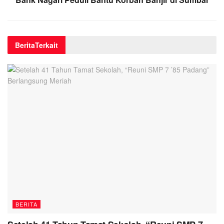
Berita
Terkait
BERITA