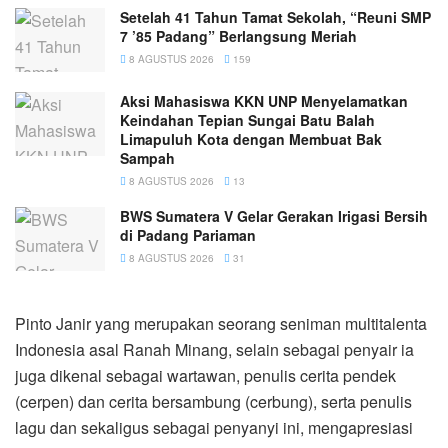
Setelah 41 Tahun Tamat Sekolah, “Reuni SMP
7 ’85 Padang” Berlangsung Meriah
8 AGUSTUS 2026
159
Aksi Mahasiswa KKN UNP Menyelamatkan
Keindahan Tepian Sungai Batu Balah
Limapuluh Kota dengan Membuat Bak
Sampah
8 AGUSTUS 2026
13
BWS Sumatera V Gelar Gerakan Irigasi Bersih
di Padang Pariaman
8 AGUSTUS 2026
31
Pinto Janir yang merupakan seorang seniman multitalenta
Indonesia asal Ranah Minang, selain sebagai penyair ia
juga dikenal sebagai wartawan, penulis cerita pendek
(cerpen) dan cerita bersambung (cerbung), serta penulis
lagu dan sekaligus sebagai penyanyi ini, mengapresiasi