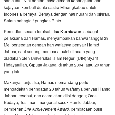
sama lain. Kini adalah masa dimana kebangkitan dan
kejayaan kembali dunia sastra Minangkabau untuk
Indonesia berjaya. Berjaya dengan hati nurani dan pikiran.
Salam bahagia!” pungkas Pinto.
Kemudian secara terpisah,
Isa Kurniawan,
sebagai
pelaksana dari Hamas, menyampaikan bahwa tanggal 29
Mei bertepatan dengan hari wafatnya penyair Hamid
Jabbar, saat sedang membaca puisi di acara yang
diadakan oleh Universitas Islam Negeri (UIN) Syarif
Hidayatullah, Ciputat Jakarta, di tahun 2004, atau 20 tahun
yang lalu.
Makanya, lanjut Isa, Hamas memandang perlu
mengadakan peringatan 20 tahun wafatnya penyair Hamid
Jabbar tersebut, dan acara akan diisi dengan; Orasi
Budaya, Testimoni mengenai sosok Hamid Jabbar,
pemberian
Life Achievement Award,
pembacaan puisi