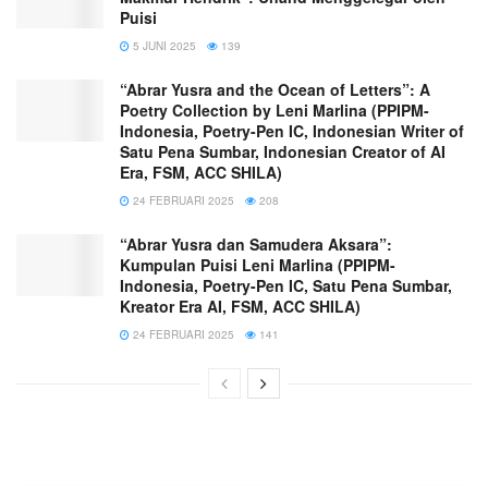
Puisi
5 JUNI 2025
139
“Abrar Yusra and the Ocean of Letters”: A
Poetry Collection by Leni Marlina (PPIPM-
Indonesia, Poetry-Pen IC, Indonesian Writer of
Satu Pena Sumbar, Indonesian Creator of AI
Era, FSM, ACC SHILA)
24 FEBRUARI 2025
208
“Abrar Yusra dan Samudera Aksara”:
Kumpulan Puisi Leni Marlina (PPIPM-
Indonesia, Poetry-Pen IC, Satu Pena Sumbar,
Kreator Era AI, FSM, ACC SHILA)
24 FEBRUARI 2025
141