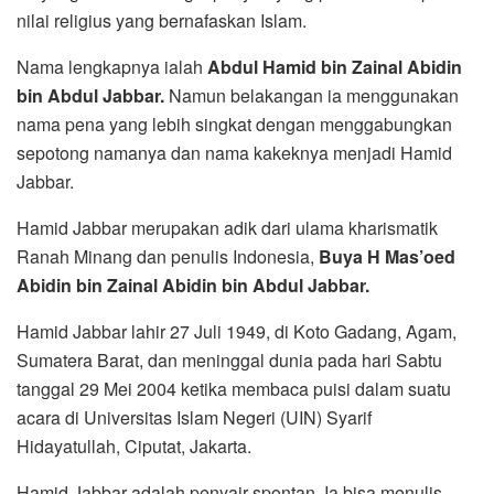
nilai religius yang bernafaskan Islam.
Nama lengkapnya ialah
Abdul Hamid bin Zainal Abidin
bin Abdul Jabbar.
Namun belakangan ia menggunakan
nama pena yang lebih singkat dengan menggabungkan
sepotong namanya dan nama kakeknya menjadi Hamid
Jabbar.
Hamid Jabbar merupakan adik dari ulama kharismatik
Ranah Minang dan penulis Indonesia,
Buya H Mas’oed
Abidin bin Zainal Abidin bin Abdul Jabbar.
Hamid Jabbar lahir 27 Juli 1949, di Koto Gadang, Agam,
Sumatera Barat, dan meninggal dunia pada hari Sabtu
tanggal 29 Mei 2004 ketika membaca puisi dalam suatu
acara di Universitas Islam Negeri (UIN) Syarif
Hidayatullah, Ciputat, Jakarta.
Hamid Jabbar adalah penyair spontan. Ia bisa menulis