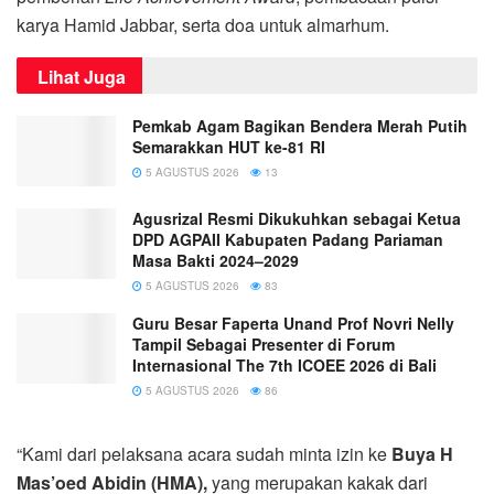
karya Hamid Jabbar, serta doa untuk almarhum.
Lihat Juga
Pemkab Agam Bagikan Bendera Merah Putih
Semarakkan HUT ke-81 RI
5 AGUSTUS 2026
13
Agusrizal Resmi Dikukuhkan sebagai Ketua
DPD AGPAII Kabupaten Padang Pariaman
Masa Bakti 2024–2029
5 AGUSTUS 2026
83
Guru Besar Faperta Unand Prof Novri Nelly
Tampil Sebagai Presenter di Forum
Internasional The 7th ICOEE 2026 di Bali
5 AGUSTUS 2026
86
“Kami dari pelaksana acara sudah minta izin ke
Buya H
Mas’oed Abidin (HMA),
yang merupakan kakak dari