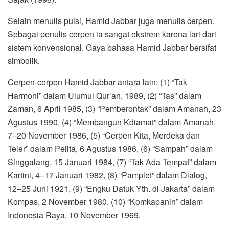
Selain menulis puisi, Hamid Jabbar juga menulis cerpen.
Sebagai penulis cerpen ia sangat ekstrem karena lari dari
sistem konvensional. Gaya bahasa Hamid Jabbar bersifat
simbolik.
Cerpen-cerpen Hamid Jabbar antara lain; (1) “Tak
Harmoni” dalam Ulumul Qur’an, 1989, (2) “Tas” dalam
Zaman, 6 April 1985, (3) “Pemberontak” dalam Amanah, 23
Agustus 1990, (4) “Membangun Kdiamat” dalam Amanah,
7–20 November 1986, (5) “Cerpen Kita, Merdeka dan
Teler” dalam Pelita, 6 Agustus 1986, (6) “Sampah” dalam
Singgalang, 15 Januari 1984, (7) “Tak Ada Tempat” dalam
Kartini, 4–17 Januari 1982, (8) “Pamplet” dalam Dialog,
12–25 Juni 1921, (9) “Engku Datuk Yth. di Jakarta” dalam
Kompas, 2 November 1980. (10) “Komkapanin” dalam
Indonesia Raya, 10 November 1969.