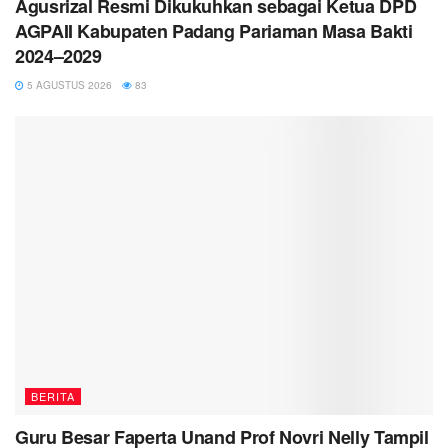
Agusrizal Resmi Dikukuhkan sebagai Ketua DPD
AGPAII Kabupaten Padang Pariaman Masa Bakti
2024–2029
5 AGUSTUS 2026
83
BERITA
Guru Besar Faperta Unand Prof Novri Nelly Tampil