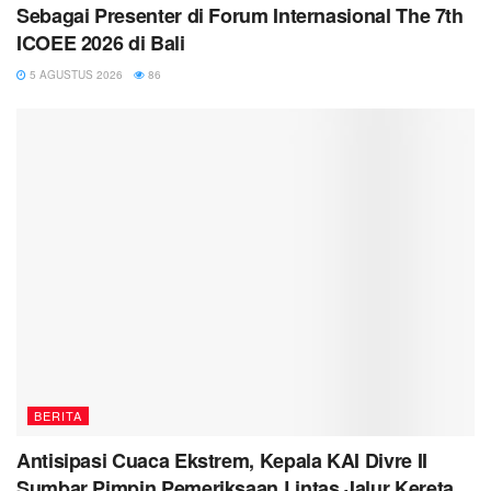
Sebagai Presenter di Forum Internasional The 7th
ICOEE 2026 di Bali
5 AGUSTUS 2026
86
BERITA
Antisipasi Cuaca Ekstrem, Kepala KAI Divre II
Sumbar Pimpin Pemeriksaan Lintas Jalur Kereta