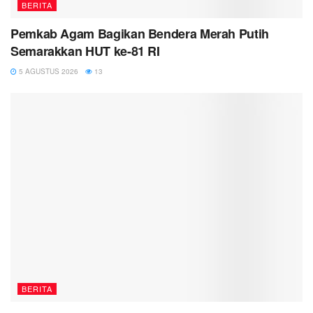
BERITA
Pemkab Agam Bagikan Bendera Merah Putih
Semarakkan HUT ke-81 RI
5 AGUSTUS 2026
13
BERITA