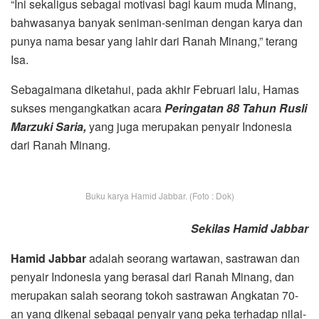
“Ini sekaligus sebagai motivasi bagi kaum muda Minang,
bahwasanya banyak seniman-seniman dengan karya dan
punya nama besar yang lahir dari Ranah Minang,” terang
Isa.
Sebagaimana diketahui, pada akhir Februari lalu, Hamas
sukses mengangkatkan acara
Peringatan 88 Tahun Rusli
Marzuki Saria,
yang juga merupakan penyair Indonesia
dari Ranah Minang.
Buku karya Hamid Jabbar. (Foto : Dok)
Sekilas Hamid Jabbar
Hamid Jabbar
adalah seorang wartawan, sastrawan dan
penyair Indonesia yang berasal dari Ranah Minang, dan
merupakan salah seorang tokoh sastrawan Angkatan 70-
an yang dikenal sebagai penyair yang peka terhadap nilai-