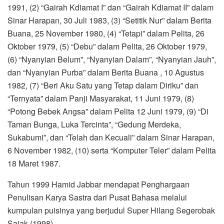
1991, (2) “Gairah Kdiamat I” dan “Gairah Kdiamat II” dalam
Sinar Harapan, 30 Juli 1983, (3) “Setitik Nur” dalam Berita
Buana, 25 November 1980, (4) “Tetapi” dalam Pelita, 26
Oktober 1979, (5) “Debu” dalam Pelita, 26 Oktober 1979,
(6) “Nyanyian Belum”, “Nyanyian Dalam”, “Nyanyian Jauh”,
dan “Nyanyian Purba” dalam Berita Buana , 10 Agustus
1982, (7) “Beri Aku Satu yang Tetap dalam Diriku” dan
“Ternyata” dalam Panji Masyarakat, 11 Juni 1979, (8)
“Potong Bebek Angsa” dalam Pelita 12 Juni 1979, (9) “Di
Taman Bunga, Luka Tercinta”, “Gedung Merdeka,
Sukabumi”, dan “Telah dan Kecuali” dalam Sinar Harapan,
6 November 1982, (10) serta “Komputer Teler” dalam Pelita
18 Maret 1987.
Tahun 1999 Hamid Jabbar mendapat Penghargaan
Penulisan Karya Sastra dari Pusat Bahasa melalui
kumpulan puisinya yang berjudul Super Hilang Segerobak
Sajak (1998).