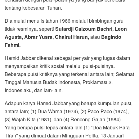
tentang kebesaran Tuhan.
Dia mulai menulis tahun 1966 melalui bimbingan guru
tidak resminya, seperti
Sutardji Calzoum Bachri, Leon
Agusta, Abrar Yusra, Chairul Harun,
atau
Bagindo
Fahmi.
Hamid Jabbar dikenal sebagai penyair yang lugas dalam
menyampaikan kritik sosial melalui puisi-puisinya.
Beberapa puisi kritiknya yang terkenal antara lain; Selamat
Tinggal Manusia Budak Indonesia, Proklamasi 2,
Indonesiaku, dan lain-lain.
Adapun karya Hamid Jabbar yang berupa kumpulan puisi,
antara lain; (1) Dua Warna (1974), (2) Paco-Paco (1974),
(3) Wajah Kita (1981), dan (4) Rencong Gajah (1984).
Yang berupa puisi lepas antara lain (1) “Doa Mabuk Para
Tiran” yang dimuat dalam Mingguan Pelita, 13 Januari