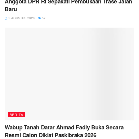
Anggota DPR RI Sepakati Pembukaan Trase Jalan
Baru
5 AGUSTUS 2026
57
BERITA
Wabup Tanah Datar Ahmad Fadly Buka Secara
Resmi Calon Diklat Paskibraka 2026