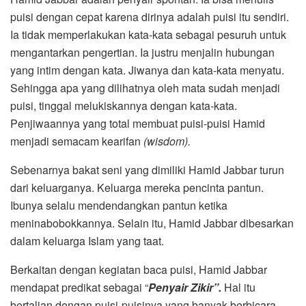
puisi dengan cepat karena dirinya adalah puisi itu sendiri.
Ia tidak memperlakukan kata-kata sebagai pesuruh untuk
mengantarkan pengertian. Ia justru menjalin hubungan
yang intim dengan kata. Jiwanya dan kata-kata menyatu.
Sehingga apa yang dilihatnya oleh mata sudah menjadi
puisi, tinggal melukiskannya dengan kata-kata.
Penjiwaannya yang total membuat puisi-puisi Hamid
menjadi semacam kearifan
(wisdom).
Sebenarnya bakat seni yang dimiliki Hamid Jabbar turun
dari keluarganya. Keluarga mereka pencinta pantun.
Ibunya selalu mendendangkan pantun ketika
meninabobokkannya. Selain itu, Hamid Jabbar dibesarkan
dalam keluarga Islam yang taat.
Berkaitan dengan kegiatan baca puisi, Hamid Jabbar
mendapat predikat sebagai “
Penyair Zikir”.
Hal itu
bertalian dengan puisi-puisinya yang banyak berbicara