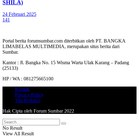
SHILA)
24 Februari 2025
141
Portal berita forumsumbar.com diterbitkan oleh PT. BANGKA
LIMABELAS MULTIMEDIA, merupakan situs berita dari
Sumbar.
Kantor : Jl. Bangka No. 15 Wisma Warta Ulak Karang – Padang
(25133)
HP / WA : 081275665100
Kontak
Privacy Policy
Tim Redaksi
Hak Cipta oleh Forum Sumbar 2022
No Result
View All Result