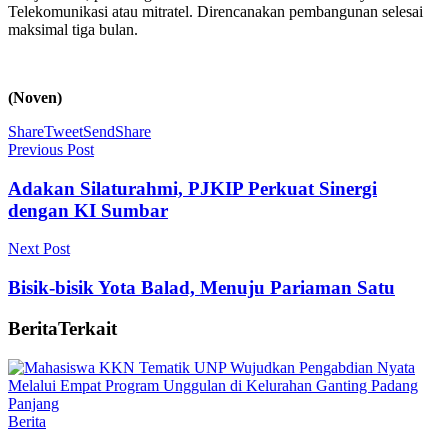
Telekomunikasi atau mitratel. Direncanakan pembangunan selesai
maksimal tiga bulan.
(Noven)
Share
Tweet
Send
Share
Previous Post
Adakan Silaturahmi, PJKIP Perkuat Sinergi
dengan KI Sumbar
Next Post
Bisik-bisik Yota Balad, Menuju Pariaman Satu
Berita
Terkait
Berita