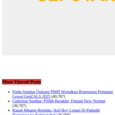
Most Viewed Posts
Polda Sumbar Dukung PMPI Wujudkan Regenerasi Pertanian
Lewat GenZALS 2025
(40,787)
Gubernur Sumbar: PSBB Berakhir, Diganti New Normal
(36,707)
Ranah Minang Berduka, Haji Boy Lestari Dt Palindih
Berpulang ke Rahmatullah
(36,000)