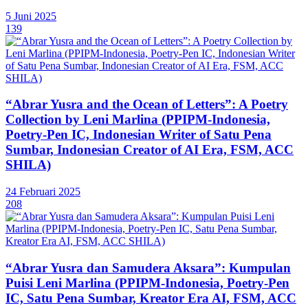
5 Juni 2025
139
“Abrar Yusra and the Ocean of Letters”: A Poetry
Collection by Leni Marlina (PPIPM-Indonesia,
Poetry-Pen IC, Indonesian Writer of Satu Pena
Sumbar, Indonesian Creator of AI Era, FSM, ACC
SHILA)
24 Februari 2025
208
“Abrar Yusra dan Samudera Aksara”: Kumpulan
Puisi Leni Marlina (PPIPM-Indonesia, Poetry-Pen
IC, Satu Pena Sumbar, Kreator Era AI, FSM, ACC