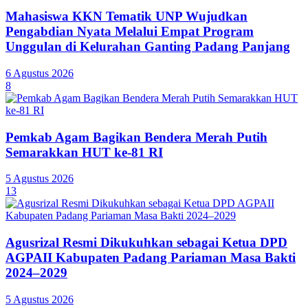
Mahasiswa KKN Tematik UNP Wujudkan
Pengabdian Nyata Melalui Empat Program
Unggulan di Kelurahan Ganting Padang Panjang
6 Agustus 2026
8
Pemkab Agam Bagikan Bendera Merah Putih
Semarakkan HUT ke-81 RI
5 Agustus 2026
13
Agusrizal Resmi Dikukuhkan sebagai Ketua DPD
AGPAII Kabupaten Padang Pariaman Masa Bakti
2024–2029
5 Agustus 2026