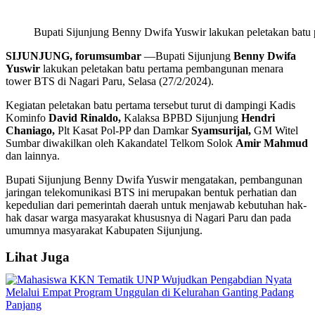
Bupati Sijunjung Benny Dwifa Yuswir lakukan peletakan batu
SIJUNJUNG, forumsumbar
—Bupati Sijunjung
Benny Dwifa
Yuswir
lakukan peletakan batu pertama pembangunan menara
tower BTS di Nagari Paru, Selasa (27/2/2024).
Kegiatan peletakan batu pertama tersebut turut di dampingi Kadis
Kominfo
David Rinaldo,
Kalaksa BPBD Sijunjung
Hendri
Chaniago,
Plt Kasat Pol-PP dan Damkar
Syamsurijal,
GM Witel
Sumbar diwakilkan oleh Kakandatel Telkom Solok
Amir Mahmud
dan lainnya.
Bupati Sijunjung Benny Dwifa Yuswir mengatakan, pembangunan
jaringan telekomunikasi BTS ini merupakan bentuk perhatian dan
kepedulian dari pemerintah daerah untuk menjawab kebutuhan hak-
hak dasar warga masyarakat khususnya di Nagari Paru dan pada
umumnya masyarakat Kabupaten Sijunjung.
Lihat Juga