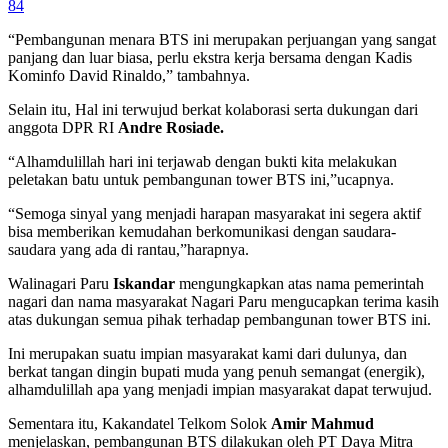
84
“Pembangunan menara BTS ini merupakan perjuangan yang sangat
panjang dan luar biasa, perlu ekstra kerja bersama dengan Kadis
Kominfo David Rinaldo,” tambahnya.
Selain itu, Hal ini terwujud berkat kolaborasi serta dukungan dari
anggota DPR RI
Andre Rosiade.
“Alhamdulillah hari ini terjawab dengan bukti kita melakukan
peletakan batu untuk pembangunan tower BTS ini,”ucapnya.
“Semoga sinyal yang menjadi harapan masyarakat ini segera aktif
bisa memberikan kemudahan berkomunikasi dengan saudara-
saudara yang ada di rantau,”harapnya.
Walinagari Paru
Iskandar
mengungkapkan atas nama pemerintah
nagari dan nama masyarakat Nagari Paru mengucapkan terima kasih
atas dukungan semua pihak terhadap pembangunan tower BTS ini.
Ini merupakan suatu impian masyarakat kami dari dulunya, dan
berkat tangan dingin bupati muda yang penuh semangat (energik),
alhamdulillah apa yang menjadi impian masyarakat dapat terwujud.
Sementara itu, Kakandatel Telkom Solok
Amir Mahmud
menjelaskan, pembangunan BTS dilakukan oleh PT Daya Mitra