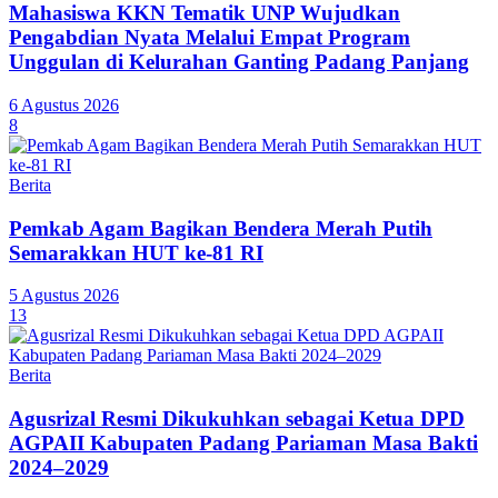
Mahasiswa KKN Tematik UNP Wujudkan
Pengabdian Nyata Melalui Empat Program
Unggulan di Kelurahan Ganting Padang Panjang
6 Agustus 2026
8
Berita
Pemkab Agam Bagikan Bendera Merah Putih
Semarakkan HUT ke-81 RI
5 Agustus 2026
13
Berita
Agusrizal Resmi Dikukuhkan sebagai Ketua DPD
AGPAII Kabupaten Padang Pariaman Masa Bakti
2024–2029