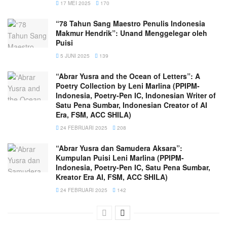
17 MEI 2025
170
“78 Tahun Sang Maestro Penulis Indonesia
Makmur Hendrik”: Unand Menggelegar oleh
Puisi
5 JUNI 2025
139
“Abrar Yusra and the Ocean of Letters”: A
Poetry Collection by Leni Marlina (PPIPM-
Indonesia, Poetry-Pen IC, Indonesian Writer of
Satu Pena Sumbar, Indonesian Creator of AI
Era, FSM, ACC SHILA)
24 FEBRUARI 2025
208
“Abrar Yusra dan Samudera Aksara”:
Kumpulan Puisi Leni Marlina (PPIPM-
Indonesia, Poetry-Pen IC, Satu Pena Sumbar,
Kreator Era AI, FSM, ACC SHILA)
24 FEBRUARI 2025
142