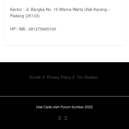
Kantor : Jl. Bangka No. 15 Wisma Warta Ulak Karang –
Padang (25133)
HP / WA : 081275665100
Kontak
Privacy Policy
Tim Redaksi
Hak Cipta oleh Forum Sumbar 2022