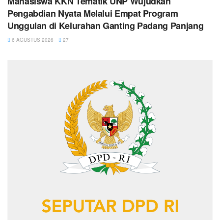
Mahasiswa KKN Tematik UNP Wujudkan
Pengabdian Nyata Melalui Empat Program
Unggulan di Kelurahan Ganting Padang Panjang
6 AGUSTUS 2026
27