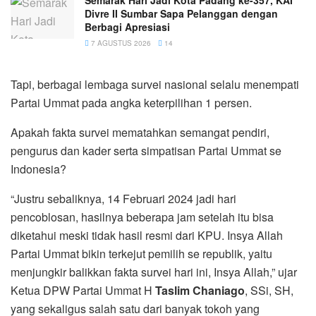
Divre II Sumbar Sapa Pelanggan dengan
Berbagi Apresiasi
7 AGUSTUS 2026
14
Tapi, berbagai lembaga survei nasional selalu menempati
Partai Ummat pada angka keterpilihan 1 persen.
Apakah fakta survei mematahkan semangat pendiri,
pengurus dan kader serta simpatisan Partai Ummat se
Indonesia?
“Justru sebaliknya, 14 Februari 2024 jadi hari
pencoblosan, hasilnya beberapa jam setelah itu bisa
diketahui meski tidak hasil resmi dari KPU. Insya Allah
Partai Ummat bikin terkejut pemilih se republik, yaitu
menjungkir balikkan fakta survei hari ini, Insya Allah,” ujar
Ketua DPW Partai Ummat H
Taslim Chaniago
, SSi, SH,
yang sekaligus salah satu dari banyak tokoh yang