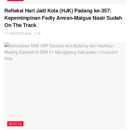
Refleksi Hari Jadi Kota (HJK) Padang ke-357:
Kepemimpinan Fadly Amran-Maigus Nasir Sudah
On The Track
7 AGUSTUS 2026
30
BERITA