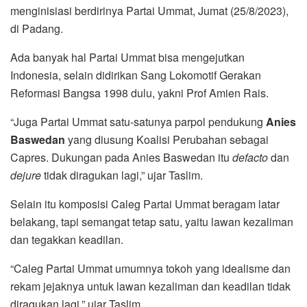
menginisiasi berdirinya Partai Ummat, Jumat (25/8/2023),
di Padang.
Ada banyak hal Partai Ummat bisa mengejutkan
Indonesia, selain didirikan Sang Lokomotif Gerakan
Reformasi Bangsa 1998 dulu, yakni Prof Amien Rais.
“Juga Partai Ummat satu-satunya parpol pendukung
Anies
Baswedan
yang diusung Koalisi Perubahan sebagai
Capres. Dukungan pada Anies Baswedan itu
defacto
dan
dejure
tidak diragukan lagi,” ujar Taslim.
Selain itu komposisi Caleg Partai Ummat beragam latar
belakang, tapi semangat tetap satu, yaitu lawan kezaliman
dan tegakkan keadilan.
“Caleg Partai Ummat umumnya tokoh yang idealisme dan
rekam jejaknya untuk lawan kezaliman dan keadilan tidak
diragukan lagi,” ujar Taslim.