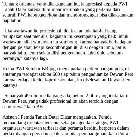
Tentang orientasi yang dilaksanakan itu, ia apresiasi kepada PWI
Tanah Datar karena di Sumbar merupakan yang pertama dari
seluruh PWI kabupaten/kota dan mendorong agar bisa dilaksanakan
tiap tahun.
“Jika wartawan itu profesional, tidak akan ada hal-hal yang
terlupakan saat menulis, kegiatan ini kesempatan yang baik untuk
wartawan, sifat wartawan itu sombong, karena banyak berhadapan
dengan pejabat, tetapi kesombongan itu diisi dengan ilmu, harus
banyak tahu, tentu selalu diisi pengetahuan, tahu dulu sebelum
bertanya,” katanya lagi.
Ketua PWI Sumbar BB juga memaparkan perkembangan pers, di
antaranya terdapat sekitar 600 tiap tahun pengaduan ke Dewan Pers
karena terdapat ketidak-profesionalan, itu diselesaikan Dewan Pers,
katanya.
“Sebanyak 49 ribu media yang ada, belum 2 ribu yang terdaftar di
Dewan Pers, yang tidak profesional itu akan tercicih dengan
sendirinya,” kata BB.
Asisten I Pemda Tanah Datar Elizar mengatakan, Pemda
memandang orientasi tersebut sebagai agenda strategis, PWI
organisasi wartawan terbesar dan pertama berdiri, berperan dalam
perkembangan pers dan salah satu pilar pembangunan, kata Putra