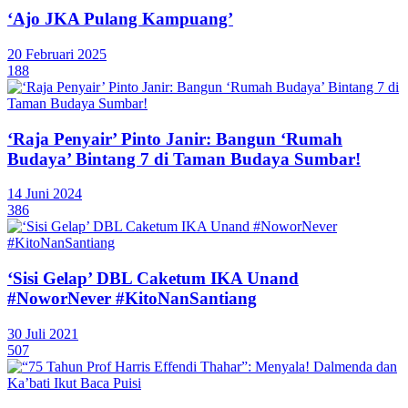
‘Ajo JKA Pulang Kampuang’
20 Februari 2025
188
‘Raja Penyair’ Pinto Janir: Bangun ‘Rumah
Budaya’ Bintang 7 di Taman Budaya Sumbar!
14 Juni 2024
386
‘Sisi Gelap’ DBL Caketum IKA Unand
#NoworNever #KitoNanSantiang
30 Juli 2021
507