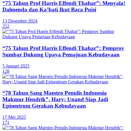
“75 Tahun Prof Harris Effendi Thahar”: Menyala!
Dalmenda dan Ka’bati Ikut Baca Puisi
13 Desember 2024
252
“75 Tahun Prof Harris Effendi Thahar”: Pemprov
Sumbar Dukung Upaya Pemajuan Kebudayaan
5 Januari 2025
128
“78 Tahun Sang Maestro Penulis Indonesia
Makmur Hendrik”, Hary: Unand Siap Jadi
Episentrum Gerakan Kebudayaan
17 Mei 2025
171