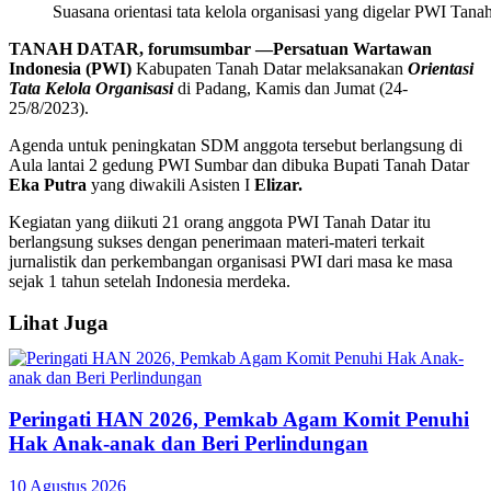
Suasana orientasi tata kelola organisasi yang digelar PWI Tanah
TANAH DATAR, forumsumbar —Persatuan Wartawan
Indonesia (PWI)
Kabupaten Tanah Datar melaksanakan
Orientasi
Tata Kelola Organisasi
di Padang, Kamis dan Jumat (24-
25/8/2023).
Agenda untuk peningkatan SDM anggota tersebut berlangsung di
Aula lantai 2 gedung PWI Sumbar dan dibuka Bupati Tanah Datar
Eka Putra
yang diwakili Asisten I
Elizar.
Kegiatan yang diikuti 21 orang anggota PWI Tanah Datar itu
berlangsung sukses dengan penerimaan materi-materi terkait
jurnalistik dan perkembangan organisasi PWI dari masa ke masa
sejak 1 tahun setelah Indonesia merdeka.
Lihat Juga
Peringati HAN 2026, Pemkab Agam Komit Penuhi
Hak Anak-anak dan Beri Perlindungan
10 Agustus 2026