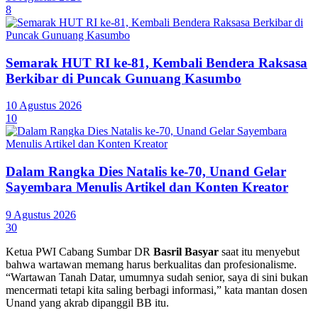
8
Semarak HUT RI ke-81, Kembali Bendera Raksasa
Berkibar di Puncak Gunuang Kasumbo
10 Agustus 2026
10
Dalam Rangka Dies Natalis ke-70, Unand Gelar
Sayembara Menulis Artikel dan Konten Kreator
9 Agustus 2026
30
Ketua PWI Cabang Sumbar DR
Basril Basyar
saat itu menyebut
bahwa wartawan memang harus berkualitas dan profesionalisme.
“Wartawan Tanah Datar, umumnya sudah senior, saya di sini bukan
mencermati tetapi kita saling berbagi informasi,” kata mantan dosen
Unand yang akrab dipanggil BB itu.