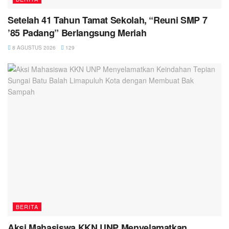
Setelah 41 Tahun Tamat Sekolah, “Reuni SMP 7
’85 Padang” Berlangsung Meriah
8 AGUSTUS 2026
129
BERITA
Aksi Mahasiswa KKN UNP Menyelamatkan