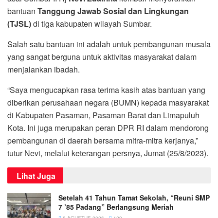
bantuan
Tanggung Jawab Sosial dan Lingkungan
(TJSL)
di tiga kabupaten wilayah Sumbar.
Salah satu bantuan ini adalah untuk pembangunan musala
yang sangat berguna untuk aktivitas masyarakat dalam
menjalankan ibadah.
“Saya mengucapkan rasa terima kasih atas bantuan yang
diberikan perusahaan negara (BUMN) kepada masyarakat
di Kabupaten Pasaman, Pasaman Barat dan Limapuluh
Kota. Ini juga merupakan peran DPR RI dalam mendorong
pembangunan di daerah bersama mitra-mitra kerjanya,”
tutur Nevi, melalui keterangan persnya, Jumat (25/8/2023).
Lihat Juga
Setelah 41 Tahun Tamat Sekolah, “Reuni SMP
7 ’85 Padang” Berlangsung Meriah
8 AGUSTUS 2026
129