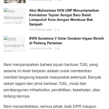
Aksi Mahasiswa KKN UNP Menyelamatkan
Keindahan Tepian Sungai Batu Balah
Limapuluh Kota dengan Membuat Bak
Sampah
8 AGUSTUS 2026
13
BWS Sumatera V Gelar Gerakan Irigasi Bersih
di Padang Pariaman
8 AGUSTUS 2026
26
Nevi menyampaikan bahwa tujuan bantuan TJSL yang
selama ini telah berjalan adalah untuk memberikan
manfaat langsung kepada masyarakat setempat. Banyak
sekali ragam dan jenis bantuan TJSL, mulai dari
pembangunan infrastruktur, pendidikan, kesehatan, atau
bidang lainnya.
Nevi menambahkan, semua pihak, baik DPR maupun