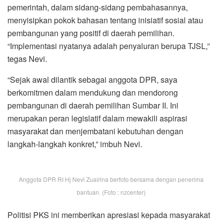
pemerintah, dalam sidang-sidang pembahasannya,
menyisipkan pokok bahasan tentang inisiatif sosial atau
pembangunan yang positif di daerah pemilihan.
“Implementasi nyatanya adalah penyaluran berupa TJSL,”
tegas Nevi.
“Sejak awal dilantik sebagai anggota DPR, saya
berkomitmen dalam mendukung dan mendorong
pembangunan di daerah pemilihan Sumbar II. Ini
merupakan peran legislatif dalam mewakili aspirasi
masyarakat dan menjembatani kebutuhan dengan
langkah-langkah konkret,” imbuh Nevi.
Anggota DPR RI Hj Nevi Zuairina berfoto bersama dengan penerima
bantuan. (Foto : nzcenter)
Politisi PKS ini memberikan apresiasi kepada masyarakat