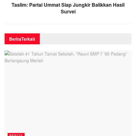
Taslim: Partai Ummat Siap Jungkir Balikkan Hasil
Survei
Berita
Terkait
BERITA