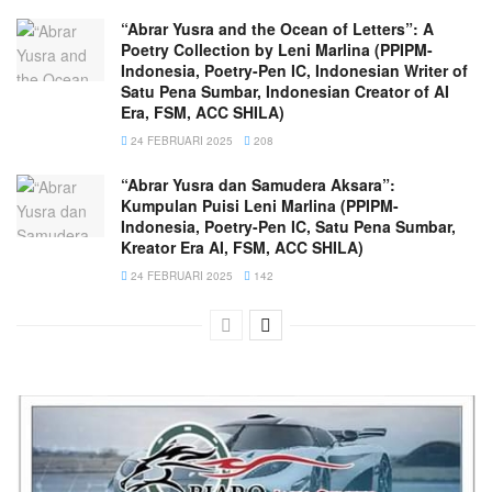
“Abrar Yusra and the Ocean of Letters”: A
Poetry Collection by Leni Marlina (PPIPM-
Indonesia, Poetry-Pen IC, Indonesian Writer of
Satu Pena Sumbar, Indonesian Creator of AI
Era, FSM, ACC SHILA)
24 FEBRUARI 2025
208
“Abrar Yusra dan Samudera Aksara”:
Kumpulan Puisi Leni Marlina (PPIPM-
Indonesia, Poetry-Pen IC, Satu Pena Sumbar,
Kreator Era AI, FSM, ACC SHILA)
24 FEBRUARI 2025
142