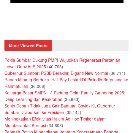
Most Viewed Posts
Polda Sumbar Dukung PMPI Wujudkan Regenerasi Pertanian
Lewat GenZALS 2025
(40,793)
Gubernur Sumbar: PSBB Berakhir, Diganti New Normal
(36,714)
Ranah Minang Berduka, Haji Boy Lestari Dt Palindih Berpulang ke
Rahmatullah
(36,006)
Keluarga Besar SMPN 13 Padang Gelar Family Gathering 2025:
Deep Learning dan Keakraban
(35,683)
Senin Depan Tidak Juga Cair Bantuan Covid-19, Gubernur
Sumbar Dilaporkan ke Presiden
(35,144)
Meningkatkan Efektivitas Hakim Ad Hoc Tipikor dalam
Memberantas Korupsi
(34,603)
Pepatah Petitih Minangkabau tentang Kebersamaan Beserta